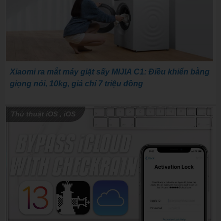
Xiaomi ra mắt máy giặt sấy MIJIA C1: Điều khiển bằng
giọng nói, 10kg, giá chỉ 7 triệu đồng
Thủ thuật iOS
,
iOS