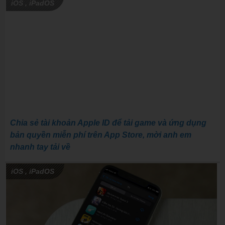
iOS
,
iPadOS
Chia sẻ tài khoản Apple ID để tải game và ứng dụng
bản quyền miễn phí trên App Store, mời anh em
nhanh tay tải về
iOS
,
iPadOS