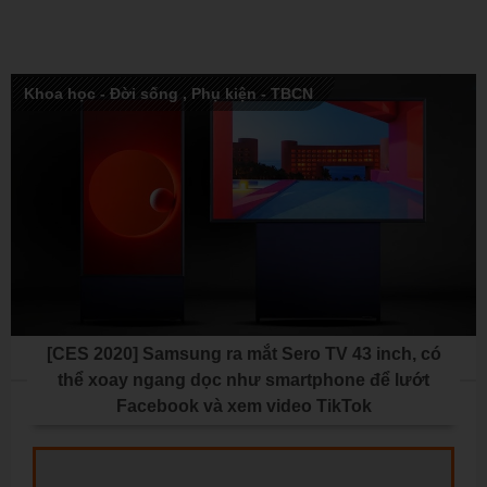
Khoa học - Đời sống
,
Phụ kiện - TBCN
[CES 2020] Samsung ra mắt Sero TV 43 inch, có
thể xoay ngang dọc như smartphone để lướt
Facebook và xem video TikTok