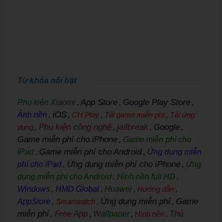
Từ khóa nổi bật
App Store
Google Play Store
Phụ kiện Xiaomi
,
,
,
iOS
Ảnh nền
,
,
CH Play
,
Tải game miễn phí
,
Tải ứng
Phụ kiện công nghệ
jailbreak
Google
dụng
,
,
,
,
Game miễn phí cho iPhone
,
Game miễn phí cho
Game miễn phí cho Android
iPad
,
,
Ứng dụng miễn
Ứng dụng miễn phí cho iPhone
phí cho iPad
,
,
Ứng
dụng miễn phí cho Android
,
Hình nền full HD
,
Windows
,
HMD Global
,
Huawei
,
Hướng dẫn
,
Ứng dụng miễn phí
Game
AppStore
,
Smartwatch
,
,
miễn phí
Free App
Thủ
,
,
Wallpaper
,
Hình nền
,