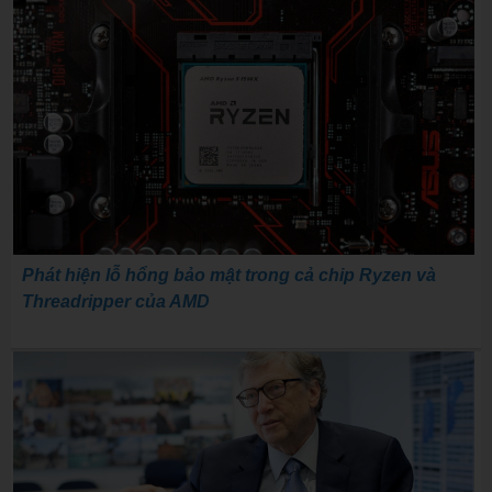
Phát hiện lỗ hổng bảo mật trong cả chip Ryzen và
Threadripper của AMD