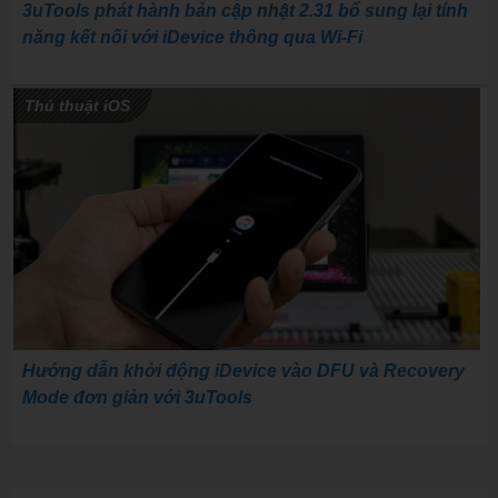
3uTools phát hành bản cập nhật 2.31 bổ sung lại tính
năng kết nối với iDevice thông qua Wi-Fi
Thủ thuật iOS
Hướng dẫn khởi động iDevice vào DFU và Recovery
Mode đơn giản với 3uTools