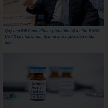
Quỹ của Bill Gates đầu tư phát triển bộ kit thử SARS-
CoV-2 tại nhà, chuẩn bị phát cho người dân ở tâm
dịch