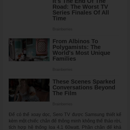
Để có thể xoay dọc, Sero TV được Samsung thiết kế
kèm một chiếc chân đế thông minh không thể tháo rời,
tích hợp hệ thống loa 4.1 60watt. Phần chân đế khá