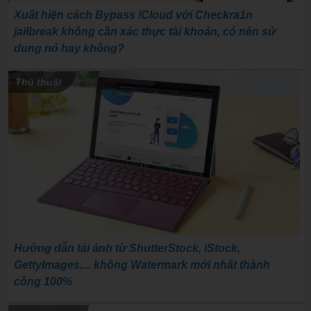
Xuất hiện cách Bypass iCloud với Checkra1n
jailbreak không cần xác thực tài khoản, có nên sử
dung nó hay không?
Thủ thuật
Hướng dẫn tải ảnh từ ShutterStock, iStock,
GettyImages,... không Watermark mới nhất thành
công 100%