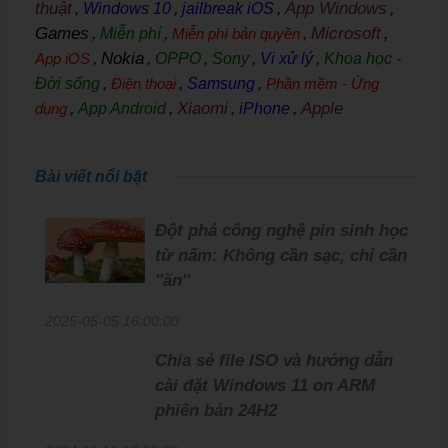
thuật
App Windows
,
Windows 10
,
jailbreak iOS
,
,
Games
Microsoft
,
Miễn phí
,
Miễn phí bản quyền
,
,
Nokia
App iOS
,
,
OPPO
,
Sony
,
Vi xử lý
,
Khoa học -
Đời sống
,
Điện thoại
,
Samsung
,
Phần mềm - Ứng
Xiaomi
Apple
dụng
,
App Android
,
,
iPhone
,
Bài viết nổi bật
Đột phá công nghệ pin sinh học
từ nấm: Không cần sạc, chỉ cần
''ăn''
2025-05-05 16:00:00
Chia sẻ file ISO và hướng dẫn
cài đặt Windows 11 on ARM
phiên bản 24H2