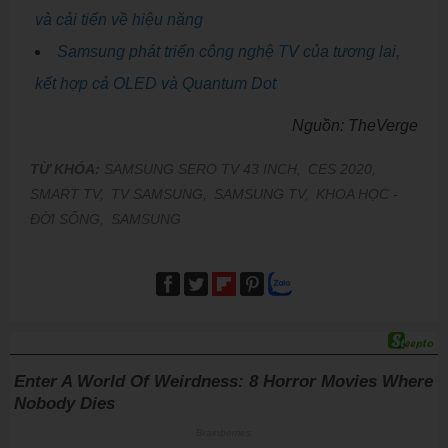
và cải tiến về hiệu năng
Samsung phát triển công nghệ TV của tương lai,
kết hợp cả OLED và Quantum Dot
Nguồn: TheVerge
TỪ KHÓA:
SAMSUNG SERO TV 43 INCH,
CES 2020,
SMART TV,
TV SAMSUNG,
SAMSUNG TV,
KHOA HỌC -
ĐỜI SỐNG,
SAMSUNG