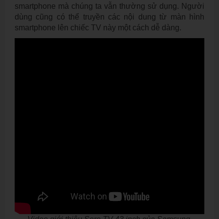
smartphone mà chúng ta vẫn thường sử dụng. Người
dùng cũng có thể truyền các nội dung từ màn hình
smartphone lên chiếc TV này một cách dễ dàng.