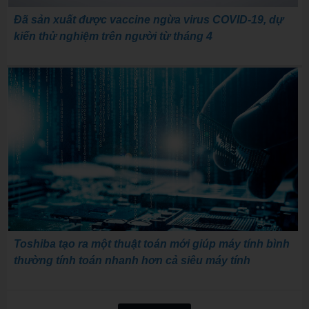
Đã sản xuất được vaccine ngừa virus COVID-19, dự
kiến thử nghiệm trên người từ tháng 4
Toshiba tạo ra một thuật toán mới giúp máy tính bình
thường tính toán nhanh hơn cả siêu máy tính