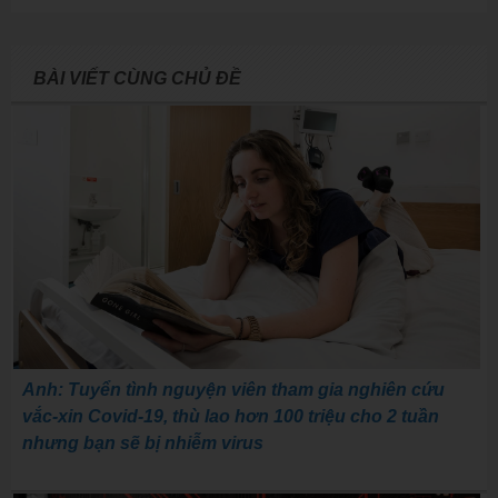
BÀI VIẾT CÙNG CHỦ ĐỀ
Anh: Tuyển tình nguyện viên tham gia nghiên cứu
vắc-xin Covid-19, thù lao hơn 100 triệu cho 2 tuần
nhưng bạn sẽ bị nhiễm virus