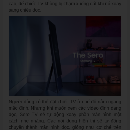
cao, để chiếc TV không bị chạm xuống đất khi nó xoay
sang chiều dọc.
Người dùng có thể đặt chiếc TV ở chế độ nằm ngang
mặc định. Nhưng khi muốn xem các video định dạng
dọc, Sero TV sẽ tự động xoay phần màn hình một
cách nhẹ nhàng. Các nội dung hiển thị sẽ tự động
chuyển thành màn hình dọc, giống như cơ chế trên