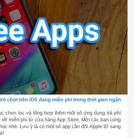
trò chơi trên iOS đang miễn phí trong thời gian ngắn
tục chọn lọc và tổng hợp thêm một số ứng dụng trả phí
ải về miễn phí từ cửa hàng App Store. Mời các bạn cùng
 thúc nhé. Lưu ý là có một số app cần đổi Apple ID sang
é!