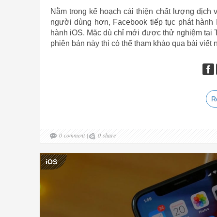
Nằm trong kế hoạch cải thiện chất lượng dịch 
người dùng hơn, Facebook tiếp tục phát hành 
hành iOS. Mặc dù chỉ mới được thử nghiệm tại 
phiên bản này thì có thể tham khảo qua bài viết 
R
0
comment
|
0
share
iOS