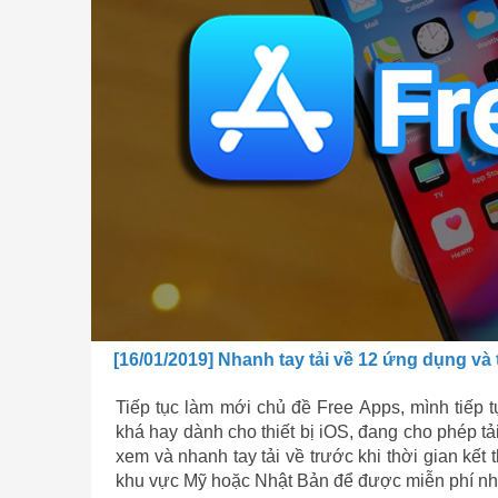
[16/01/2019] Nhanh tay tải về 12 ứng dụng và 
Tiếp tục làm mới chủ đề Free Apps, mình tiếp 
khá hay dành cho thiết bị iOS, đang cho phép t
xem và nhanh tay tải về trước khi thời gian kết
khu vực Mỹ hoặc Nhật Bản để được miễn phí nh