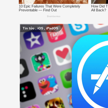
Tin tức
,
iOS
,
iPadOS