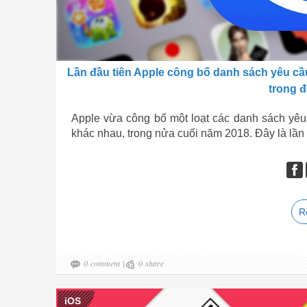
Lần đầu tiên Apple công bố danh sách yêu cầ
trong đ
Apple vừa công bố một loạt các danh sách yêu
khác nhau, trong nửa cuối năm 2018. Đây là lần đ
R
0
comment
|
0
share
iOS