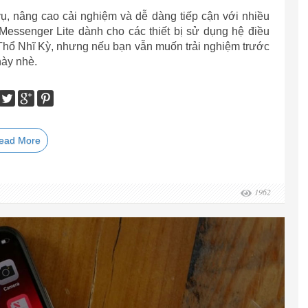
vụ, nâng cao cải nghiệm và dễ dàng tiếp cận với nhiều
Messenger Lite dành cho các thiết bị sử dụng hệ điều
Thổ Nhĩ Kỳ, nhưng nếu bạn vẫn muốn trải nghiệm trước
này nhè.
ead More
1962