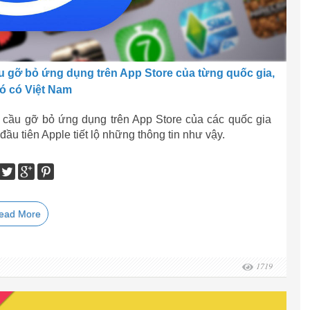
u gỡ bỏ ứng dụng trên App Store của từng quốc gia,
ó có Việt Nam
 cầu gỡ bỏ ứng dụng trên App Store của các quốc gia
ầu tiên Apple tiết lộ những thông tin như vậy.
ead More
1719