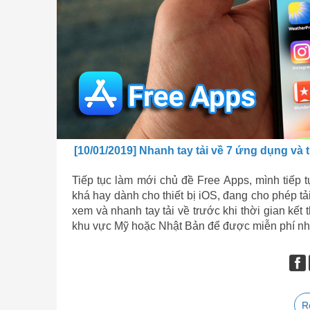
[10/01/2019] Nhanh tay tải về 7 ứng dụng và 
Tiếp tục làm mới chủ đề Free Apps, mình tiếp 
khá hay dành cho thiết bị iOS, đang cho phép t
xem và nhanh tay tải về trước khi thời gian kết
khu vực Mỹ hoặc Nhật Bản để được miễn phí nh
R