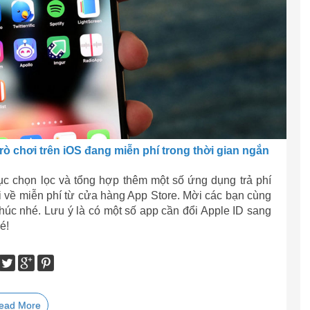
trò chơi trên iOS đang miễn phí trong thời gian ngắn
tục chọn lọc và tổng hợp thêm một số ứng dụng trả phí
ải về miễn phí từ cửa hàng App Store. Mời các bạn cùng
 thúc nhé. Lưu ý là có một số app cần đổi Apple ID sang
é!
ead More