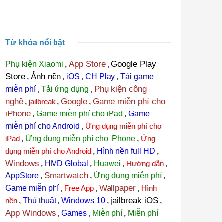
Từ khóa nổi bật
App Store
Google Play
Phụ kiện Xiaomi
,
,
Store
Ảnh nền
,
,
iOS
,
CH Play
,
Tải game
Phụ kiện công
miễn phí
,
Tải ứng dụng
,
nghệ
Google
Game miễn phí cho
,
jailbreak
,
,
iPhone
,
Game miễn phí cho iPad
,
Game
miễn phí cho Android
,
Ứng dụng miễn phí cho
iPad
,
Ứng dụng miễn phí cho iPhone
,
Ứng
dụng miễn phí cho Android
,
Hình nền full HD
,
Windows
,
HMD Global
,
Huawei
,
Hướng dẫn
,
Smartwatch
AppStore
,
,
Ứng dụng miễn phí
,
Wallpaper
Game miễn phí
,
Free App
,
,
Hình
jailbreak iOS
nền
,
Thủ thuật
,
Windows 10
,
,
App Windows
,
Games
,
Miễn phí
,
Miễn phí