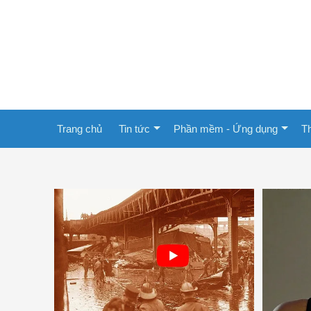
Trang chủ
Tin tức
Phần mềm - Ứng dụng
Th