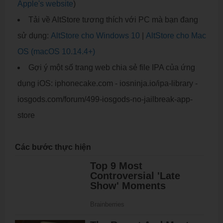
Apple's website
)
Tải về AltStore tương thích với PC mà bạn đang
sử dụng:
AltStore cho Windows 10
|
AltStore cho Mac
OS (macOS 10.14.4+)
Gợi ý một số trang web chia sẻ file IPA của ứng
dụng iOS: iphonecake.com - iosninja.io/ipa-library -
iosgods.com/forum/499-iosgods-no-jailbreak-app-
store
Các bước thực hiện