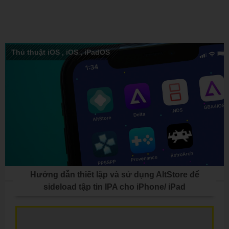
Thủ thuật iOS
,
iOS
,
iPadOS
Hướng dẫn thiết lập và sử dụng AltStore để
sideload tập tin IPA cho iPhone/ iPad