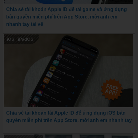
Chia sẻ tài khoản Apple ID để tải game và ứng dụng
bản quyền miễn phí trên App Store, mời anh em
nhanh tay tải về
iOS
,
iPadOS
Chia sẻ tài khoản tải Apple ID để ứng dụng iOS bản
quyền miễn phí trên App Store, mời anh em nhanh tay