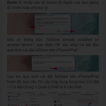
Bước 3:
Nhập vào tài khoản ID Apple của bạn (dùng
ID chính hoặc phụ tùy ý)
Nếu có thông báo "AltStore already installed on
another device", bạn nhấn OK xác nhận và bắt đầu
quá trình cài đặt AltStore trên iPhone/iPad
Sau khi quá trình cài đặt AltStore trên iPhone/iPad
hoàn tất, bạn cần Tin cậy ứng dụng trong mục Cài đặt
> Cài đặt chung > Quản lý thiết bị & cấu hình