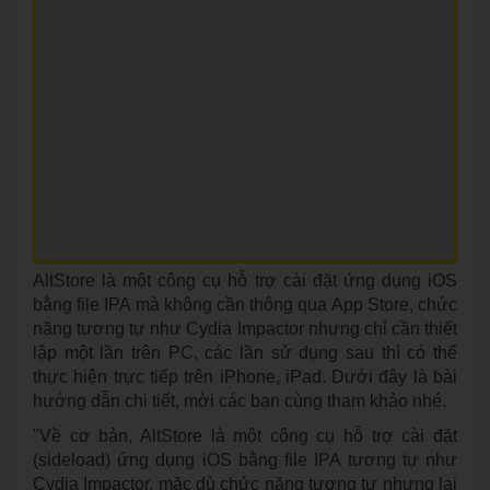
AltStore là một công cụ hỗ trợ cài đặt ứng dụng iOS
bằng file IPA mà không cần thông qua App Store, chức
năng tương tự như Cydia Impactor nhưng chỉ cần thiết
lập một lần trên PC, các lần sử dụng sau thì có thể
thực hiện trực tiếp trên iPhone, iPad. Dưới đây là bài
hướng dẫn chi tiết, mời các bạn cùng tham khảo nhé.
"Về cơ bản, AltStore là một công cụ hỗ trợ cài đặt
(sideload) ứng dụng iOS bằng file IPA tương tự như
Cydia Impactor, mặc dù chức năng tương tự nhưng lại