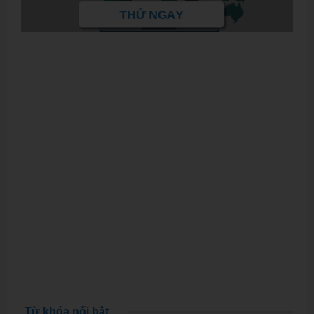
THỬ NGAY
Từ khóa nổi bật