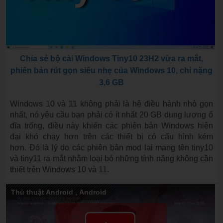
Chia sẻ bộ cài Windows Tiny10 23H2 vừa ra mắt,
phiên bản rút gọn siêu nhẹ của Windows 10, chỉ nặng
3,6 GB
Windows 10 và 11 không phải là hệ điều hành nhỏ gọn
nhất, nó yêu cầu bạn phải có ít nhất 20 GB dung lượng ổ
đĩa trống, điều này khiến các phiên bản Windows hiện
đại khó chạy hơn trên các thiết bị có cấu hình kém
hơn. Đó là lý do các phiên bản mod lại mang tên tiny10
và tiny11 ra mắt nhằm loại bỏ những tính năng không cần
thiết trên Windows 10 và 11.
Thủ thuật Android
,
Android