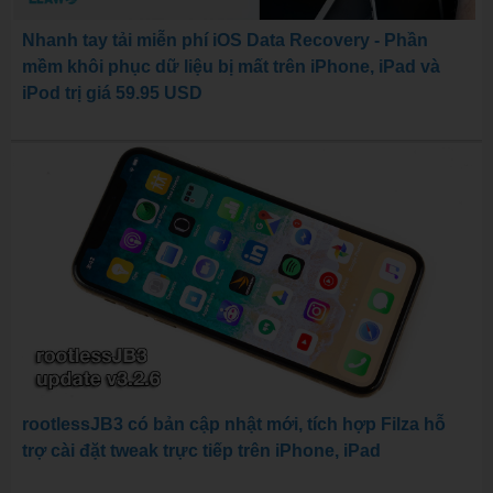
Nhanh tay tải miễn phí iOS Data Recovery - Phần
mềm khôi phục dữ liệu bị mất trên iPhone, iPad và
iPod trị giá 59.95 USD
rootlessJB3 có bản cập nhật mới, tích hợp Filza hỗ
trợ cài đặt tweak trực tiếp trên iPhone, iPad