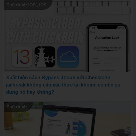
Thủ thuật iOS
,
iOS
Xuất hiện cách Bypass iCloud với Checkra1n
jailbreak không cần xác thực tài khoản, có nên sử
dung nó hay không?
Thủ thuật