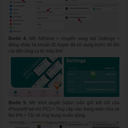
Bước 4:
Mở AltStore > chuyển sang tab Settings >
đăng nhập tài khoản ID Apple đã sử dụng trước đó khi
cài đặt công cụ từ máy tính
Bước 5:
Mở trình duyệt Safari (vẫn giữ kết nối của
iPhone/iPad với PC) > Truy cập vào trang web chia sẻ
file IPA > Tải về ứng dụng muốn dùng.