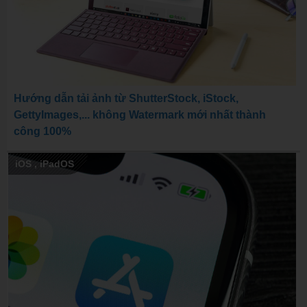
Hướng dẫn tải ảnh từ ShutterStock, iStock,
GettyImages,... không Watermark mới nhất thành
công 100%
iOS
,
iPadOS