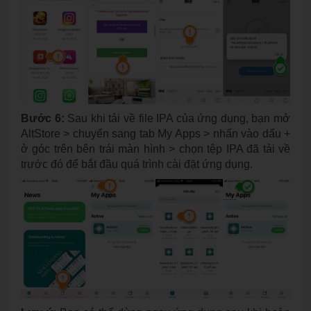
Bước 6:
Sau khi tải về file IPA của ứng dụng, bạn mở
AltStore > chuyển sang tab My Apps > nhấn vào dấu +
ở góc trên bên trái màn hình > chọn tệp IPA đã tải về
trước đó để bắt đầu quá trình cài đặt ứng dụng.