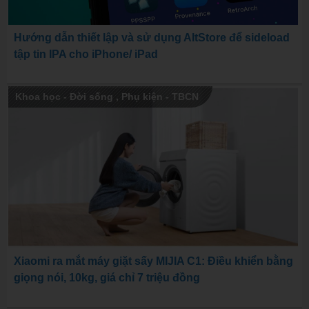
Hướng dẫn thiết lập và sử dụng AltStore để sideload
tập tin IPA cho iPhone/ iPad
Khoa học - Đời sống
,
Phụ kiện - TBCN
Xiaomi ra mắt máy giặt sấy MIJIA C1: Điều khiển bằng
giọng nói, 10kg, giá chỉ 7 triệu đồng