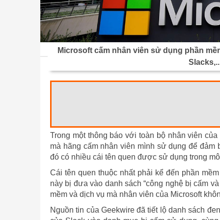
Microsoft cấm nhân viên sử dụng phần mềm
Slacks,..
Trong một thông báo với toàn bộ nhân viên của 
mà hãng cấm nhân viên mình sử dụng để đảm bảo
đó có nhiều cái tên quen được sử dụng trong môi
Cái tên quen thuộc nhất phải kể đến phần mềm 
này bị đưa vào danh sách “công nghệ bị cấm v
mềm và dịch vụ mà nhân viên của Microsoft khô
Nguồn tin của Geekwire đã tiết lộ danh sách đen 