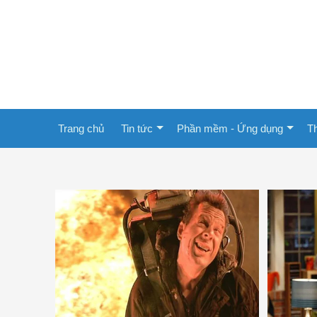
Trang chủ
Tin tức
Phần mềm - Ứng dụng
Th