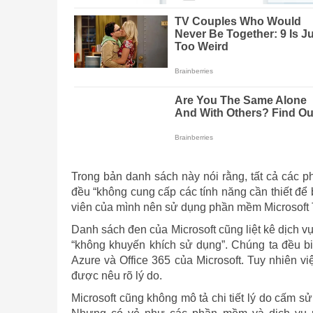
Trong bản danh sách này nói rằng, tất cả các p
đều “không cung cấp các tính năng cần thiết để 
viên của mình nên sử dụng phần mềm Microsoft Te
Danh sách đen của Microsoft cũng liệt kê dịch
“không khuyến khích sử dụng”. Chúng ta đều biế
Azure và Office 365 của Microsoft. Tuy nhiên 
được nêu rõ lý do.
Microsoft cũng không mô tả chi tiết lý do cấm 