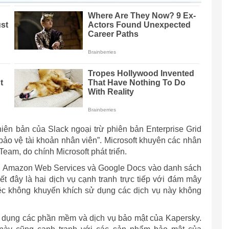
hiên bản của Slack ngoại trừ phiên bản Enterprise Grid
bảo vệ tài khoản nhân viên”. Microsoft khuyên các nhân
am, do chính Microsoft phát triển.
 vụ Amazon Web Services và Google Docs vào danh sách
t đây là hai dịch vụ cạnh tranh trực tiếp với đám mây
việc không khuyến khích sử dụng các dịch vụ này không
sử dụng các phần mềm và dịch vụ bảo mật của Kapersky.