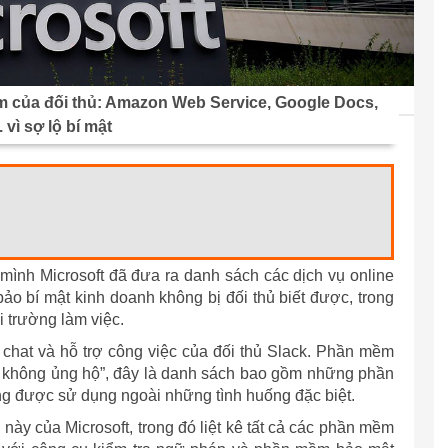
 của đối thủ: Amazon Web Service, Google Docs,
. vì sợ lộ bí mật
mình Microsoft đã đưa ra danh sách các dịch vụ online
 bí mật kinh doanh không bị đối thủ biết được, trong
 trường làm việc.
chat và hỗ trợ công việc của đối thủ Slack. Phần mềm
à không ủng hộ”, đây là danh sách bao gồm những phần
ng được sử dụng ngoài những tình huống đặc biệt.
này của Microsoft, trong đó liệt kê tất cả các phần mềm