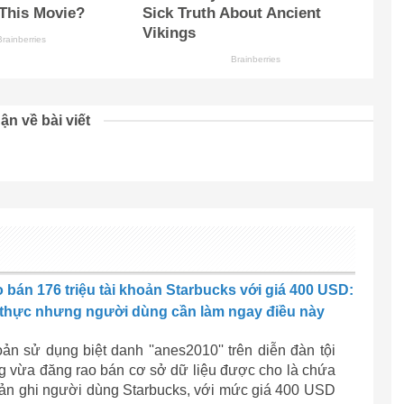
ận về bài viết
 bán 176 triệu tài khoản Starbucks với giá 400 USD:
thực nhưng người dùng cần làm ngay điều này
oản sử dụng biệt danh ''anes2010'' trên diễn đàn tội
 vừa đăng rao bán cơ sở dữ liệu được cho là chứa
bản ghi người dùng Starbucks, với mức giá 400 USD