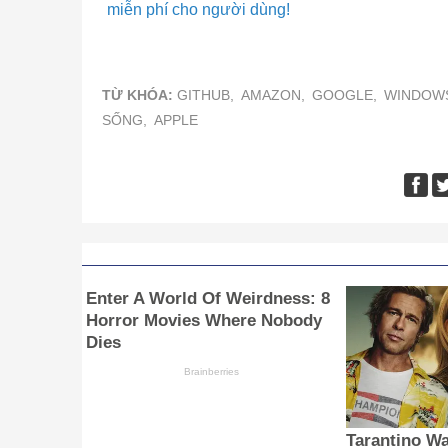
miễn phí cho người dùng!
TỪ KHÓA:
GITHUB,
AMAZON,
GOOGLE,
WINDOW
SỐNG,
APPLE