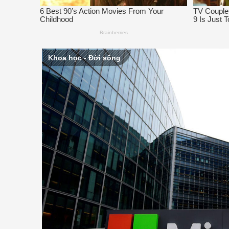
Khoa học - Đời sống