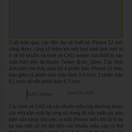
Cuối tuần qua, các đồn đại về thiết kế iPhone 12 mới
càng được củng cố thêm khi một loạt hình ảnh mới rò
rỉ về bộ khuôn và hình vẽ CAD render của thiết bị này
xuất hiện trên tài khoản Twitter @Jin_Store. Các hình
ảnh mới cho thấy toàn bộ 4 phiên bản iPhone 12 mới,
bao gồm cả phiên bản màn hình 5,4 inch, 2 phiên bản
6,1 inch và một phiên bản 6,7 inch.
June 14, 2020
CAD draws
Các hình vẽ CAD và các khuôn mẫu này thường được
các nhà sản xuất ốp lưng sử dụng để sản xuất các phụ
kiện sẵn sàng cho việc ra mắt iPhone mới. Đó là lý do
tại sao một số chi tiết trên các khuôn mẫu này có thể