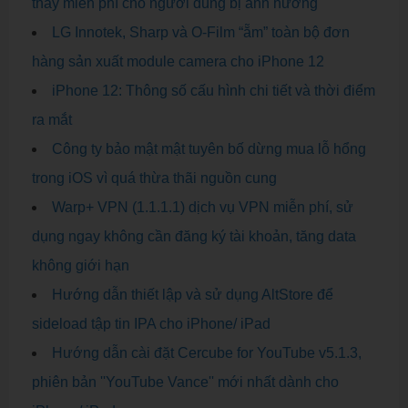
thay miễn phí cho người dùng bị ảnh hưởng
LG Innotek, Sharp và O-Film “ẵm” toàn bộ đơn
hàng sản xuất module camera cho iPhone 12
iPhone 12: Thông số cấu hình chi tiết và thời điểm
ra mắt
Công ty bảo mật mật tuyên bố dừng mua lỗ hổng
trong iOS vì quá thừa thãi nguồn cung
Warp+ VPN (1.1.1.1) dịch vụ VPN miễn phí, sử
dụng ngay không cần đăng ký tài khoản, tăng data
không giới hạn
Hướng dẫn thiết lập và sử dụng AltStore để
sideload tập tin IPA cho iPhone/ iPad
Hướng dẫn cài đặt Cercube for YouTube v5.1.3,
phiên bản ''YouTube Vance'' mới nhất dành cho