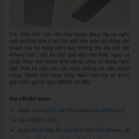
Các hình ảnh mới cho thấy Apple đang lặp lại ngôn
ngữ thiết kế của iPad Pro mới trên toàn bộ dòng sản
phẩm của họ trong năm nay. Không chỉ đối với các
iPhone mới, một tin đồn gần đây cho thấy, ngay cả
chiếc iMac mới được thiết kế lại cũng sử dụng ngôn
ngữ thiết kế này, với các cạnh phẳng và viền bezel
mỏng. Nhiều khả năng dòng iMac mới này sẽ được
giới thiệu tại hội nghị WWDC tới đây.
Bài viết liên quan
:
Apple sẽ công bố máy Mac dùng chip ARM trong
sự kiện WWDC 2020
Apple thừa nhận lỗi màn hình xanh trên iPhone, sẽ