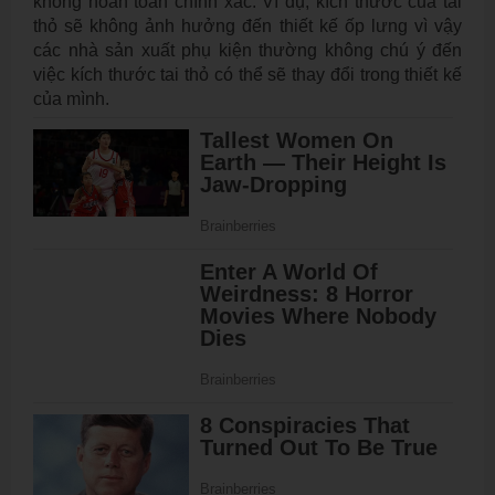
không hoàn toàn chính xác. Ví dụ, kích thước của tai
thỏ sẽ không ảnh hưởng đến thiết kế ốp lưng vì vậy
các nhà sản xuất phụ kiện thường không chú ý đến
việc kích thước tai thỏ có thể sẽ thay đổi trong thiết kế
của mình.