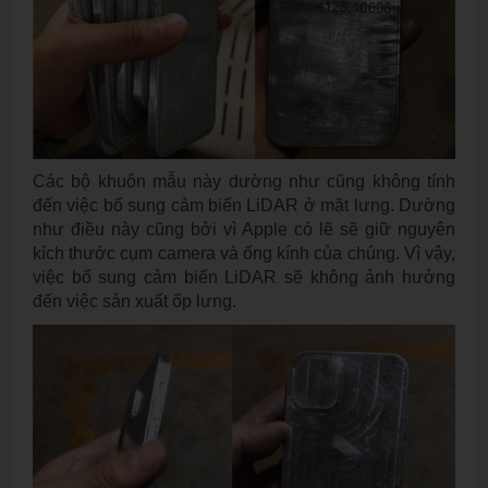
Các bộ khuôn mẫu này dường như cũng không tính
đến việc bổ sung cảm biến LiDAR ở mặt lưng. Dường
như điều này cũng bởi vì Apple có lẽ sẽ giữ nguyên
kích thước cụm camera và ống kính của chúng. Vì vậy,
việc bổ sung cảm biến LiDAR sẽ không ảnh hưởng
đến việc sản xuất ốp lưng.