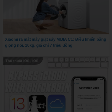
Xiaomi ra mắt máy giặt sấy MIJIA C1: Điều khiển bằng
giọng nói, 10kg, giá chỉ 7 triệu đồng
Thủ thuật iOS
,
iOS