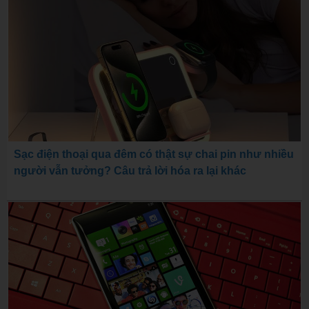
Sạc điện thoại qua đêm có thật sự chai pin như nhiều
người vẫn tưởng? Câu trả lời hóa ra lại khác