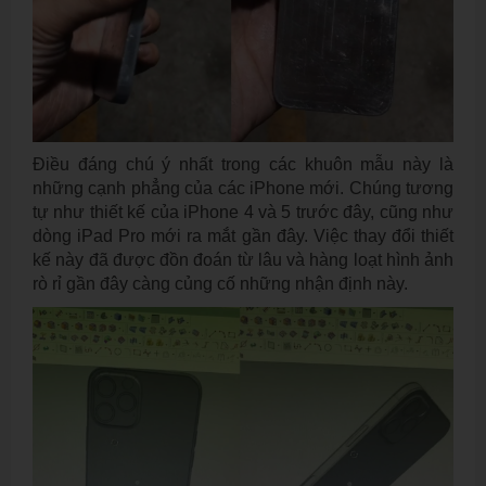
Điều đáng chú ý nhất trong các khuôn mẫu này là
những cạnh phẳng của các iPhone mới. Chúng tương
tự như thiết kế của iPhone 4 và 5 trước đây, cũng như
dòng iPad Pro mới ra mắt gần đây. Việc thay đổi thiết
kế này đã được đồn đoán từ lâu và hàng loạt hình ảnh
rò rỉ gần đây càng củng cố những nhận định này.