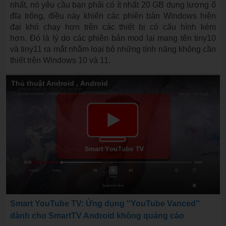
nhất, nó yêu cầu bạn phải có ít nhất 20 GB dung lượng ổ
đĩa trống, điều này khiến các phiên bản Windows hiện
đại khó chạy hơn trên các thiết bị có cấu hình kém
hơn. Đó là lý do các phiên bản mod lại mang tên tiny10
và tiny11 ra mắt nhằm loại bỏ những tính năng không cần
thiết trên Windows 10 và 11.
Thủ thuật Android
,
Android
Smart YouTube TV: Ứng dụng ''YouTube Vanced''
dành cho SmartTV Android không quảng cáo