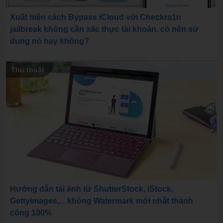
Xuất hiện cách Bypass iCloud với Checkra1n
jailbreak không cần xác thực tài khoản, có nên sử
dung nó hay không?
Thủ thuật
Hướng dẫn tải ảnh từ ShutterStock, iStock,
GettyImages,... không Watermark mới nhất thành
công 100%