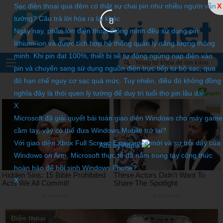
Sạc điện thoại qua đêm có thật sự chai pin như nhiều người vẫn
X
tưởng? Câu trả lời hóa ra lại khác
6
Ngày nay, phần lớn điện thoại thông minh đều sử dụng pin
lithium-ion và được tích hợp hệ thống quản lý năng lượng thông
minh. Khi pin đạt 100%, thiết bị sẽ tự động ngừng nạp điện vào
pin và chuyển sang sử dụng nguồn điện trực tiếp từ bộ sạc, qua
đó hạn chế nguy cơ sạc quá mức. Tuy nhiên, điều đó không đồng
nghĩa đây là thói quen lý tưởng để duy trì tuổi thọ pin lâu dài.
X
Microsoft đã giải quyết bài toán giao diện Windows cho máy game
cầm tay, vậy có thể đưa Windows Mobile trở lại?
Với giao diện Xbox Full Screen Experience mới và sự trỗi dậy của
Ads by Adpia
Windows on Arm, Microsoft thực tế đã nắm trong tay công thức
hoàn hảo để hồi sinh Windows Phone?
X
Điện thoại