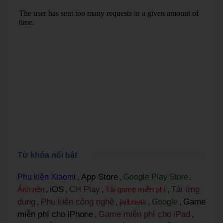
Từ khóa nổi bật
App Store
Phụ kiện Xiaomi
,
,
Google Play Store
,
iOS
CH Play
Tải ứng
Ảnh nền
,
,
,
Tải game miễn phí
,
dụng
Phụ kiện công nghệ
Game
,
,
jailbreak
,
Google
,
miễn phí cho iPhone
Game miễn phí cho iPad
,
,