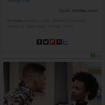
iPhone/ iPad
Nguồn: 9to5Mac, GenK
TỪ KHÓA:
IPHONE 12 PRO,
IPHONE 12 PRO MAX,
IPHONE 12,
ĐIỆN THOẠI,
IPHONE,
APPLE