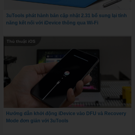
3uTools phát hành bản cập nhật 2.31 bổ sung lại tính
năng kết nối với iDevice thông qua Wi-Fi
Thủ thuật iOS
Hướng dẫn khởi động iDevice vào DFU và Recovery
Mode đơn giản với 3uTools