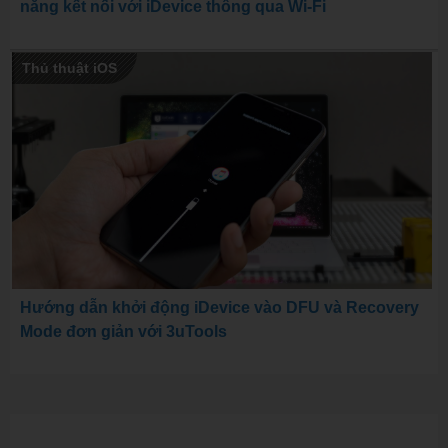
năng kết nối với iDevice thông qua Wi-Fi
Thủ thuật iOS
Hướng dẫn khởi động iDevice vào DFU và Recovery
Mode đơn giản với 3uTools