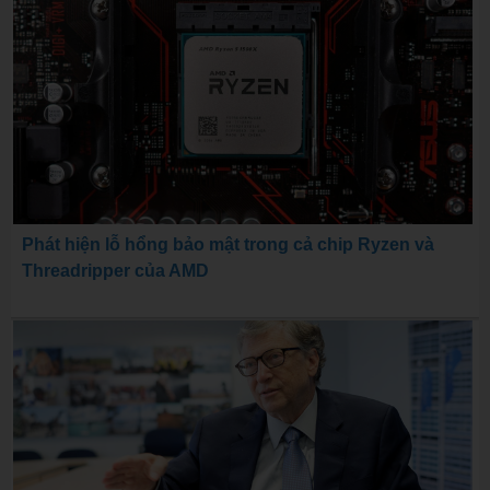
Phát hiện lỗ hổng bảo mật trong cả chip Ryzen và
Threadripper của AMD