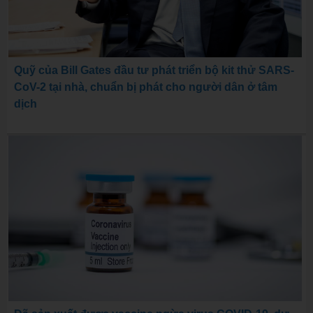
Quỹ của Bill Gates đầu tư phát triển bộ kit thử SARS-
CoV-2 tại nhà, chuẩn bị phát cho người dân ở tâm
dịch