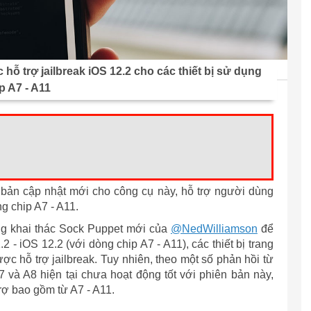
hỗ trợ jailbreak iOS 12.2 cho các thiết bị sử dụng
p A7 - A11
 bản cập nhật mới cho công cụ này, hỗ trợ người dùng
ng chip A7 - A11.
ng khai thác Sock Puppet mới của
@NedWilliamson
để
- iOS 12.2 (với dòng chip A7 - A11), các thiết bị trang
 hỗ trợ jailbreak. Tuy nhiên, theo một số phản hồi từ
7 và A8 hiện tại chưa hoạt động tốt với phiên bản này,
trợ bao gồm từ A7 - A11.