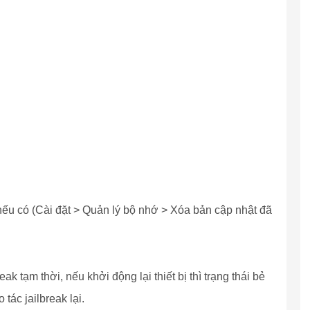
 nếu có (Cài đặt > Quản lý bộ nhớ > Xóa bản cập nhật đã
eak tạm thời, nếu khởi động lại thiết bị thì trạng thái bẻ
tác jailbreak lại.