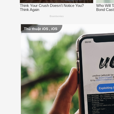
Thủ thuật iOS
,
iOS