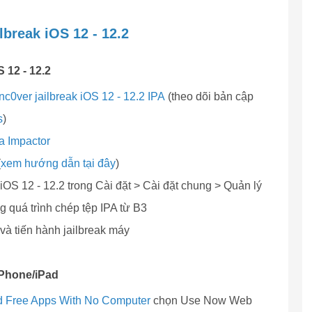
break iOS 12 - 12.2
 12 - 12.2
nc0ver jailbreak iOS 12 - 12.2 IPA
(theo dõi bản cập
s
)
a Impactor
(
xem hướng dẫn tại đây
)
 iOS 12 - 12.2 trong Cài đặt > Cài đặt chung > Quản lý
ng quá trình chép tệp IPA từ B3
 và tiến hành jailbreak máy
 iPhone/iPad
ad Free Apps With No Computer
chọn Use Now Web