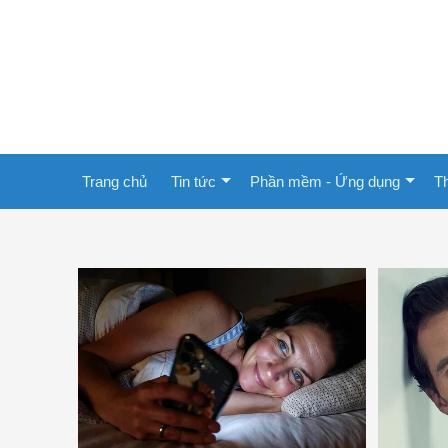
Trang chủ
Tin tức
Phần mềm - Ứng dụng
Th