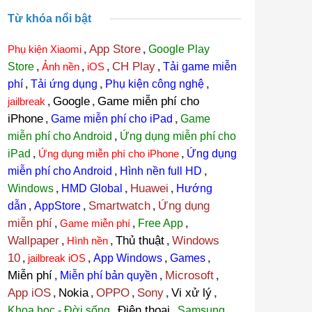
Từ khóa nổi bật
App Store
Phụ kiện Xiaomi
,
,
Google Play
CH Play
Store
,
Ảnh nền
,
iOS
,
,
Tải game miễn
phí
,
Tải ứng dụng
,
Phụ kiện công nghệ
,
Google
Game miễn phí cho
jailbreak
,
,
iPhone
,
Game miễn phí cho iPad
,
Game
miễn phí cho Android
,
Ứng dụng miễn phí cho
iPad
,
Ứng dụng miễn phí cho iPhone
,
Ứng dụng
miễn phí cho Android
,
Hình nền full HD
,
Huawei
Windows
,
HMD Global
,
,
Hướng
Smartwatch
Ứng dụng
dẫn
,
AppStore
,
,
miễn phí
,
Game miễn phí
,
Free App
,
Wallpaper
Thủ thuật
Windows
,
Hình nền
,
,
10
,
jailbreak iOS
,
App Windows
,
Games
,
Miễn phí
Microsoft
,
Miễn phí bản quyền
,
,
App iOS
Nokia
OPPO
Sony
Vi xử lý
,
,
,
,
,
Điện thoại
Khoa học - Đời sống
,
,
Samsung
,