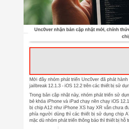
Unc0ver nhận bản cập nhật mới, chính thức 
chi
Mới đây nhóm phát triển Unc0ver đã phát hành
jailbreak 12.1.3 - iOS 12.2 trên các thiết bị sử dụ
Trong bản cập nhật này, nhóm phát triển sử dụ
bẻ khóa iPhone và iPad chạy nền chạy iOS 12.1.2 
bị chip A12 như iPhone XS hay XR vẫn chưa được
phía người dùng thì các thiết bị sử dụng chip A
mặc dù nhóm phát triển thông báo thì thiết bị hỗ 