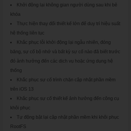
Khởi động lại không gian người dùng sau khi bẻ
khóa
Thực hiện thay đổi thiết kế lớn để duy trì hiệu suất
hệ thống liên tục
Khắc phục lỗi khởi động lại ngẫu nhiên, đóng
băng, sự cố bộ nhớ và bất kỳ sự cố nào đã biết trước
đó ảnh hưởng đến các dịch vụ hoặc ứng dụng hệ
thống
Khắc phục sự cố trình chặn cập nhật phần mềm
trên iOS 13
Khắc phục sự cố thiết kế ảnh hưởng đến công cụ
khôi phục
Tự động bật lại cập nhật phần mềm khi khôi phục
RootFS