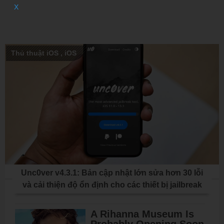
X
Thủ thuật iOS
,
iOS
Unc0ver v4.3.1: Bản cập nhật lớn sửa hơn 30 lỗi
và cải thiện độ ổn định cho các thiết bị jailbreak