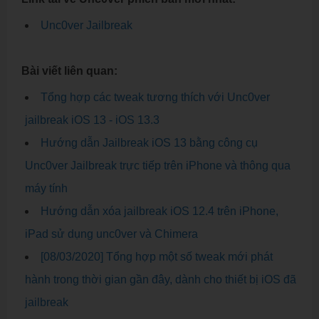
Unc0ver Jailbreak
Bài viết liên quan:
Tổng hợp các tweak tương thích với Unc0ver
jailbreak iOS 13 - iOS 13.3
Hướng dẫn Jailbreak iOS 13 bằng công cụ
Unc0ver Jailbreak trực tiếp trên iPhone và thông qua
máy tính
Hướng dẫn xóa jailbreak iOS 12.4 trên iPhone,
iPad sử dụng unc0ver và Chimera
[08/03/2020] Tổng hợp một số tweak mới phát
hành trong thời gian gần đây, dành cho thiết bị iOS đã
jailbreak