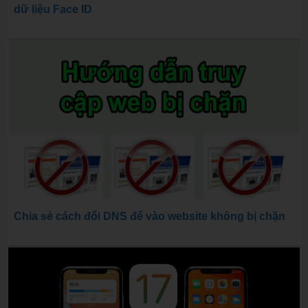
dữ liệu Face ID
Chia sẻ cách đổi DNS để vào website không bị chặn