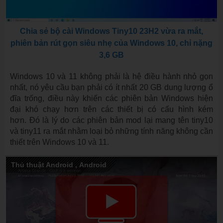
Chia sẻ bộ cài Windows Tiny10 23H2 vừa ra mắt,
phiên bản rút gọn siêu nhẹ của Windows 10, chỉ nặng
3,6 GB
Windows 10 và 11 không phải là hệ điều hành nhỏ gọn
nhất, nó yêu cầu bạn phải có ít nhất 20 GB dung lượng ổ
đĩa trống, điều này khiến các phiên bản Windows hiện
đại khó chạy hơn trên các thiết bị có cấu hình kém
hơn. Đó là lý do các phiên bản mod lại mang tên tiny10
và tiny11 ra mắt nhằm loại bỏ những tính năng không cần
thiết trên Windows 10 và 11.
Thủ thuật Android
,
Android