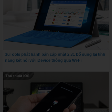
3uTools phát hành bản cập nhật 2.31 bổ sung lại tính
năng kết nối với iDevice thông qua Wi-Fi
Thủ thuật iOS