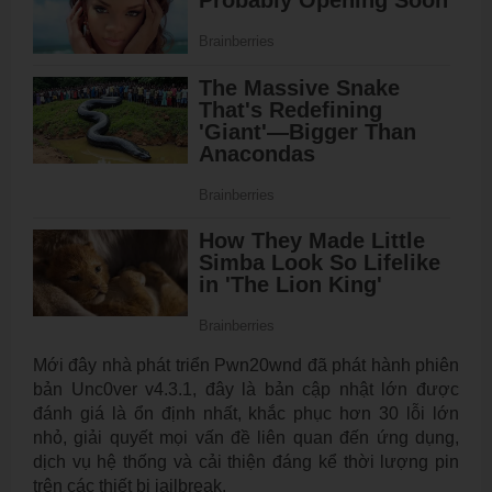
Mới đây nhà phát triển Pwn20wnd đã phát hành phiên
bản Unc0ver v4.3.1, đây là bản cập nhật lớn được
đánh giá là ổn định nhất, khắc phục hơn 30 lỗi lớn
nhỏ, giải quyết mọi vấn đề liên quan đến ứng dụng,
dịch vụ hệ thống và cải thiện đáng kể thời lượng pin
trên các thiết bị jailbreak.