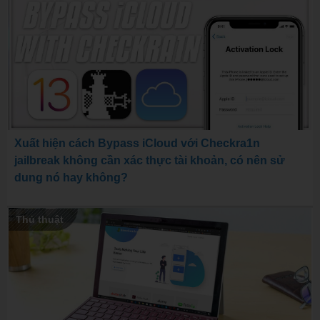
Xuất hiện cách Bypass iCloud với Checkra1n
jailbreak không cần xác thực tài khoản, có nên sử
dung nó hay không?
Thủ thuật