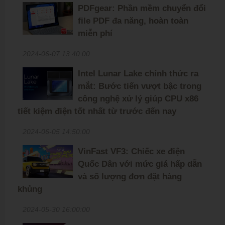
PDFgear: Phần mềm chuyển đổi
file PDF đa năng, hoàn toàn
miễn phí
2024-06-07 13:40:00
Intel Lunar Lake chính thức ra
mắt: Bước tiến vượt bậc trong
công nghệ xử lý giúp CPU x86
tiết kiệm điện tốt nhất từ trước đến nay
2024-06-05 14:50:00
VinFast VF3: Chiếc xe điện
Quốc Dân với mức giá hấp dẫn
và số lượng đơn đặt hàng
khủng
2024-05-30 16:00:00