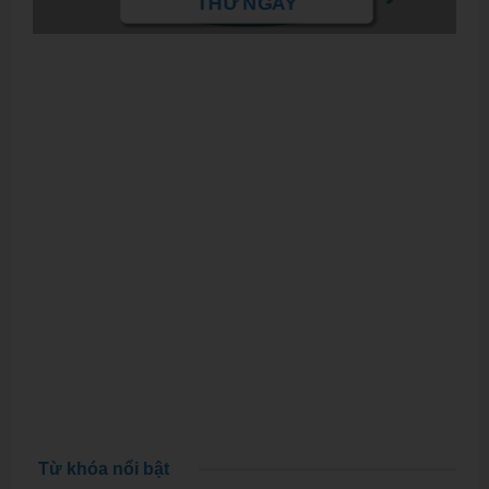
THỬ NGAY
Từ khóa nổi bật