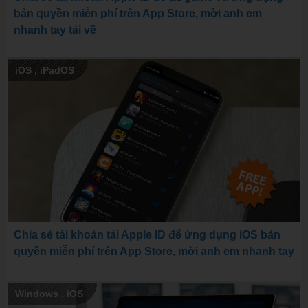
bản quyền miễn phí trên App Store, mời anh em
nhanh tay tải về
iOS
,
iPadOS
Chia sẻ tài khoản tải Apple ID để ứng dụng iOS bản
quyền miễn phí trên App Store, mời anh em nhanh tay
Windows
,
iOS