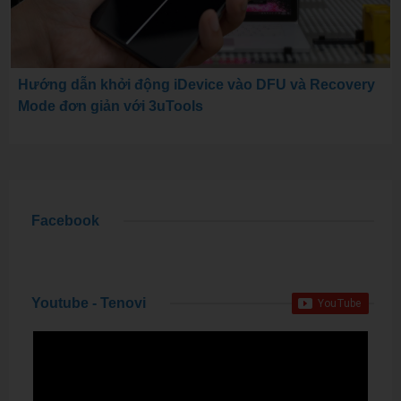
Hướng dẫn khởi động iDevice vào DFU và Recovery
Mode đơn giản với 3uTools
Facebook
Youtube - Tenovi