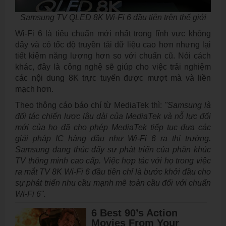
Samsung TV QLED 8K Wi-Fi 6 đầu tiên trên thế giới
Wi-Fi 6 là tiêu chuẩn mới nhất trong lĩnh vực không
dây và có tốc độ truyền tải dữ liệu cao hơn nhưng lại
tiết kiệm năng lượng hơn so với chuẩn cũ. Nói cách
khác, đây là công nghệ sẽ giúp cho việc trải nghiệm
các nội dung 8K trực tuyến được mượt mà và liền
mạch hơn.
Theo thông cáo báo chí từ MediaTek thì:
"Samsung là
đối tác chiến lược lâu dài của MediaTek và nỗ lực đổi
mới của họ đã cho phép MediaTek tiếp tục đưa các
giải pháp IC hàng đầu như Wi-Fi 6 ra thị trường.
Samsung đang thúc đẩy sự phát triển của phân khúc
TV thông minh cao cấp. Việc hợp tác với họ trong việc
ra mắt TV 8K Wi-Fi 6 đầu tiên chỉ là bước khởi đầu cho
sự phát triển nhu cầu mạnh mẽ toàn cầu đối với chuẩn
Wi-Fi 6".