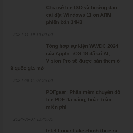
Chia sẻ file ISO và hướng dẫn
cài đặt Windows 11 on ARM
phiên bản 24H2
2024-11-19 16:00:00
Tổng hợp sự kiện WWDC 2024
của Apple: iOS 18 đã có AI,
Vision Pro sẽ được bán thêm ở
8 quốc gia mới
2024-06-11 07:35:00
PDFgear: Phần mềm chuyển đổi
file PDF đa năng, hoàn toàn
miễn phí
2024-06-07 13:40:00
Intel Lunar Lake chính thức ra