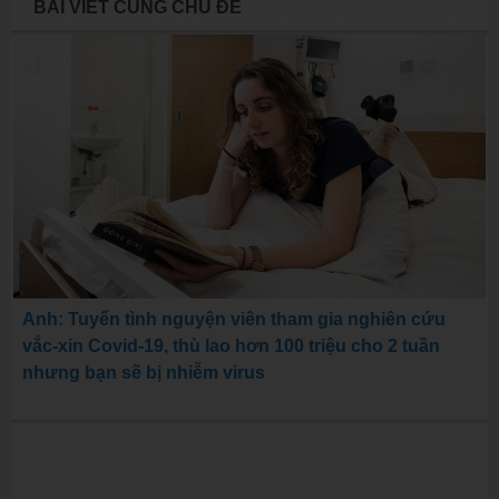
BÀI VIẾT CÙNG CHỦ ĐỀ
Anh: Tuyển tình nguyện viên tham gia nghiên cứu
vắc-xin Covid-19, thù lao hơn 100 triệu cho 2 tuần
nhưng bạn sẽ bị nhiễm virus