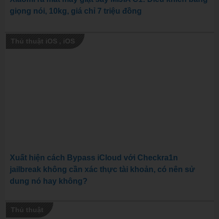
giọng nói, 10kg, giá chỉ 7 triệu đồng
Thủ thuật iOS
,
iOS
Xuất hiện cách Bypass iCloud với Checkra1n
jailbreak không cần xác thực tài khoản, có nên sử
dung nó hay không?
Thủ thuật