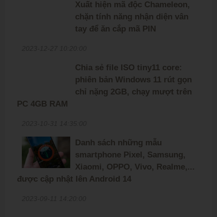
Xuất hiện mã độc Chameleon,
chặn tính năng nhận diện vân
tay để ăn cắp mã PIN
2023-12-27 10:20:00
Chia sẻ file ISO tiny11 core:
phiên bản Windows 11 rút gọn
chỉ nặng 2GB, chạy mượt trên
PC 4GB RAM
2023-10-31 14:35:00
Danh sách những mẫu
smartphone Pixel, Samsung,
Xiaomi, OPPO, Vivo, Realme,...
được cập nhật lên Android 14
2023-09-11 14:20:00