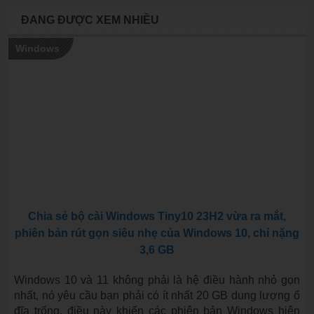
ĐANG ĐƯỢC XEM NHIỀU
Windows
Chia sẻ bộ cài Windows Tiny10 23H2 vừa ra mắt,
phiên bản rút gọn siêu nhẹ của Windows 10, chỉ nặng
3,6 GB
Windows 10 và 11 không phải là hệ điều hành nhỏ gọn
nhất, nó yêu cầu bạn phải có ít nhất 20 GB dung lượng ổ
đĩa trống, điều này khiến các phiên bản Windows hiện