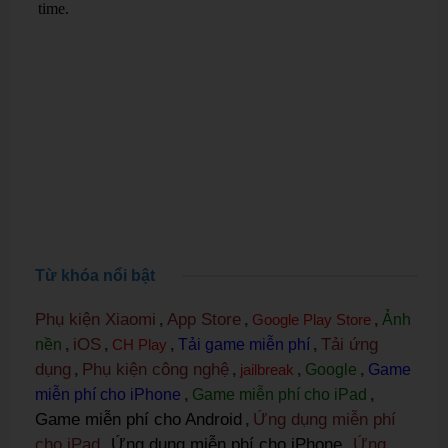
Từ khóa nổi bật
Phụ kiện Xiaomi
App Store
,
,
Google Play Store
,
Ảnh
iOS
Tải ứng
nền
,
,
CH Play
,
Tải game miễn phí
,
dụng
Phụ kiện công nghệ
,
,
jailbreak
,
Google
,
Game
miễn phí cho iPhone
,
Game miễn phí cho iPad
,
Game miễn phí cho Android
Ứng dụng miễn phí
,
cho iPad
Ứng dụng miễn phí cho iPhone
Ứng
,
,