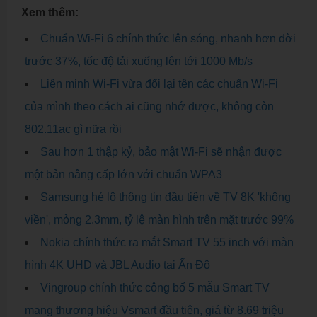
Xem thêm:
Chuẩn Wi-Fi 6 chính thức lên sóng, nhanh hơn đời
trước 37%, tốc độ tải xuống lên tới 1000 Mb/s
Liên minh Wi-Fi vừa đổi lại tên các chuẩn Wi-Fi
của mình theo cách ai cũng nhớ được, không còn
802.11ac gì nữa rồi
Sau hơn 1 thập kỷ, bảo mật Wi-Fi sẽ nhận được
một bản nâng cấp lớn với chuẩn WPA3
Samsung hé lộ thông tin đầu tiên về TV 8K 'không
viền', mỏng 2.3mm, tỷ lệ màn hình trên mặt trước 99%
Nokia chính thức ra mắt Smart TV 55 inch với màn
hình 4K UHD và JBL Audio tại Ấn Độ
Vingroup chính thức công bố 5 mẫu Smart TV
mang thương hiệu Vsmart đầu tiên, giá từ 8.69 triệu