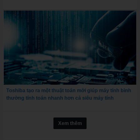
Toshiba tạo ra một thuật toán mới giúp máy tính bình
thường tính toán nhanh hơn cả siêu máy tính
Xem thêm