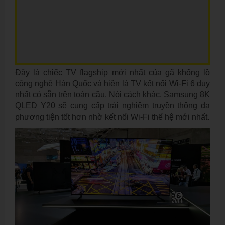
Đây là chiếc TV flagship mới nhất của gã khổng lồ
công nghệ Hàn Quốc và hiện là TV kết nối Wi-Fi 6 duy
nhất có sẵn trên toàn cầu. Nói cách khác, Samsung 8K
QLED Y20 sẽ cung cấp trải nghiệm truyền thông đa
phương tiện tốt hơn nhờ kết nối Wi-Fi thế hệ mới nhất.