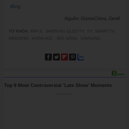
đồng
Nguồn: GizmoChina, GenK
TỪ KHÓA:
WIFI 6,
SAMSUNG QLED TV,
TV,
SMARTTV,
MEDIATEK,
KHOA HỌC - ĐỜI SỐNG,
SAMSUNG