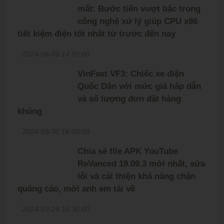
mắt: Bước tiến vượt bậc trong
công nghệ xử lý giúp CPU x86
tiết kiệm điện tốt nhất từ trước đến nay
2024-06-05 14:50:00
VinFast VF3: Chiếc xe điện
Quốc Dân với mức giá hấp dẫn
và số lượng đơn đặt hàng
khủng
2024-05-30 16:00:00
Chia sẻ file APK YouTube
ReVanced 19.09.3 mới nhất, sửa
lỗi và cải thiện khả năng chặn
quảng cáo, mời anh em tải về
2024-03-28 16:30:00