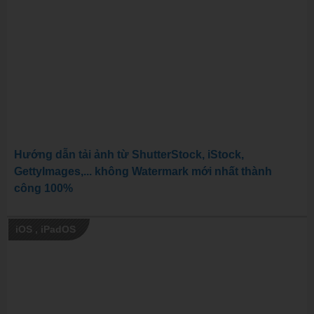
Hướng dẫn tải ảnh từ ShutterStock, iStock,
GettyImages,... không Watermark mới nhất thành
công 100%
iOS
,
iPadOS