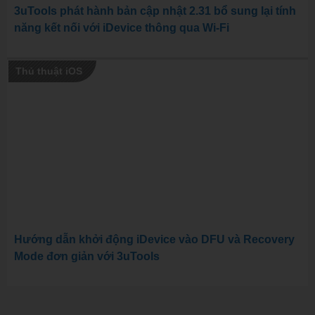
3uTools phát hành bản cập nhật 2.31 bổ sung lại tính
năng kết nối với iDevice thông qua Wi-Fi
Thủ thuật iOS
Hướng dẫn khởi động iDevice vào DFU và Recovery
Mode đơn giản với 3uTools