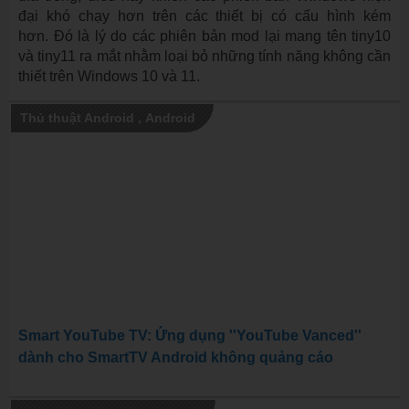
đại khó chạy hơn trên các thiết bị có cấu hình kém
hơn. Đó là lý do các phiên bản mod lại mang tên tiny10
và tiny11 ra mắt nhằm loại bỏ những tính năng không cần
thiết trên Windows 10 và 11.
Thủ thuật Android
,
Android
Smart YouTube TV: Ứng dụng ''YouTube Vanced''
dành cho SmartTV Android không quảng cáo