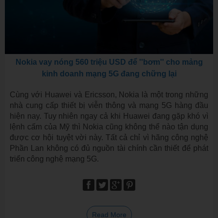
Nokia vay nóng 560 triệu USD để ''bơm'' cho mảng
kinh doanh mạng 5G đang chững lại
Cùng với Huawei và Ericsson, Nokia là một trong những
nhà cung cấp thiết bị viễn thông và mạng 5G hàng đầu
hiện nay. Tuy nhiên ngay cả khi Huawei đang gặp khó vì
lệnh cấm của Mỹ thì Nokia cũng không thể nào tận dụng
được cơ hội tuyệt vời này. Tất cả chỉ vì hãng công nghệ
Phần Lan không có đủ nguồn tài chính cần thiết để phát
triển công nghệ mạng 5G.
Read More