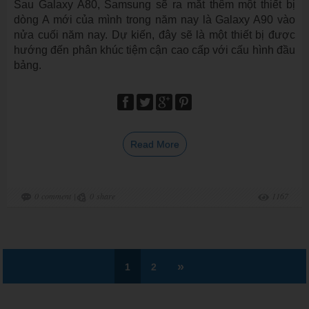
Sau Galaxy A80, Samsung sẽ ra mắt thêm một thiết bị
dòng A mới của mình trong năm nay là Galaxy A90 vào
nửa cuối năm nay. Dự kiến, đây sẽ là một thiết bị được
hướng đến phân khúc tiệm cận cao cấp với cấu hình đầu
bảng.
Read More
0
comment
|
0
share
1167
»
1
2