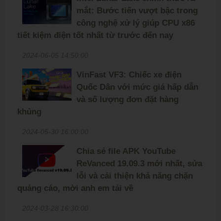
mắt: Bước tiến vượt bậc trong
công nghệ xử lý giúp CPU x86
tiết kiệm điện tốt nhất từ trước đến nay
2024-06-05 14:50:00
VinFast VF3: Chiếc xe điện
Quốc Dân với mức giá hấp dẫn
và số lượng đơn đặt hàng
khủng
2024-05-30 16:00:00
Chia sẻ file APK YouTube
ReVanced 19.09.3 mới nhất, sửa
lỗi và cải thiện khả năng chặn
quảng cáo, mời anh em tải về
2024-03-28 16:30:00