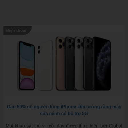
Điện thoại
Gần 50% số người dùng iPhone lầm tưởng rằng máy
của mình có hỗ trợ 5G
Một khảo sát thú vị mới đây được thực hiện bởi Global