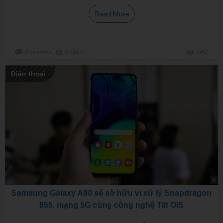
Read More
0
comment
|
0
share
1461
Điện thoại
Samsung Galaxy A90 sẽ sở hữu vi xử lý Snapdragon
855, mạng 5G cùng công nghệ Tilt OIS