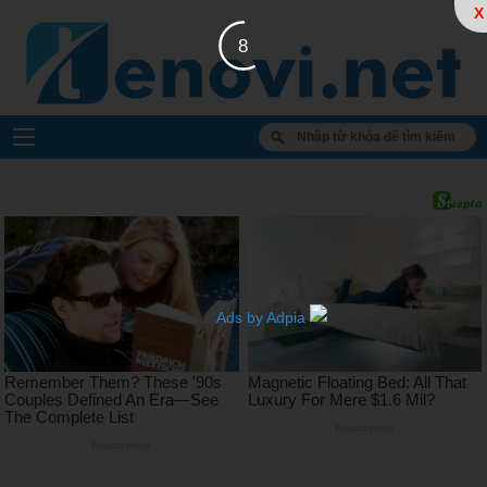
X
6
Ads by Adpia