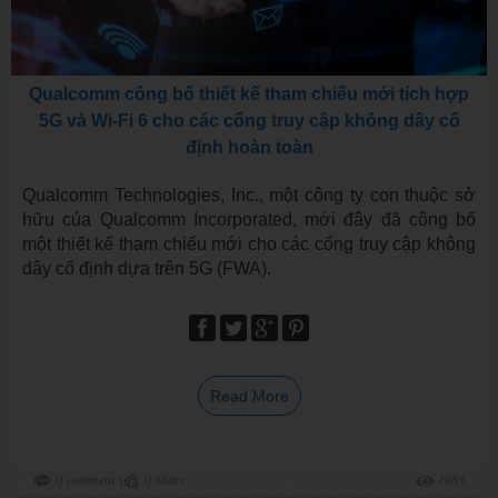
Qualcomm công bố thiết kế tham chiếu mới tích hợp
5G và Wi-Fi 6 cho các cổng truy cập không dây cố
định hoàn toàn
Qualcomm Technologies, Inc., một công ty con thuộc sở
hữu của Qualcomm Incorporated, mới đây đã công bố
một thiết kế tham chiếu mới cho các cổng truy cập không
dây cố định dựa trên 5G (FWA).
Read More
0
comment
|
0
share
1083