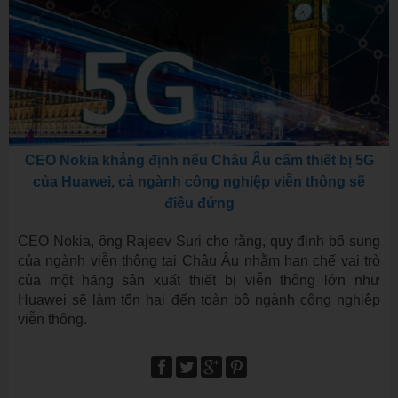
CEO Nokia khẳng định nếu Châu Âu cấm thiết bị 5G
của Huawei, cả ngành công nghiệp viễn thông sẽ
điêu đứng
CEO Nokia, ông Rajeev Suri cho rằng, quy định bổ sung
của ngành viễn thông tại Châu Âu nhằm hạn chế vai trò
của một hãng sản xuất thiết bị viễn thông lớn như
Huawei sẽ làm tổn hại đến toàn bộ ngành công nghiệp
viễn thông.