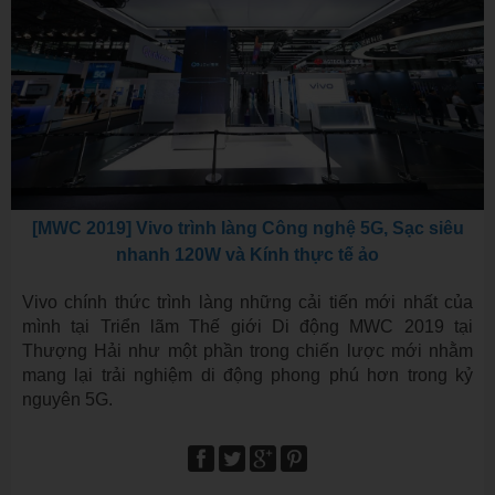
[MWC 2019] Vivo trình làng Công nghệ 5G, Sạc siêu
nhanh 120W và Kính thực tế ảo
Vivo chính thức trình làng những cải tiến mới nhất của
mình tại Triển lãm Thế giới Di động MWC 2019 tại
Thượng Hải như một phần trong chiến lược mới nhằm
mang lại trải nghiệm di động phong phú hơn trong kỷ
nguyên 5G.