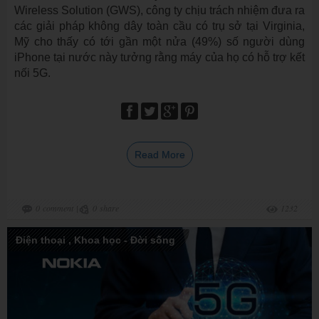
Wireless Solution (GWS), công ty chịu trách nhiệm đưa ra
các giải pháp không dây toàn cầu có trụ sở tại Virginia,
Mỹ cho thấy có tới gần một nửa (49%) số người dùng
iPhone tại nước này tưởng rằng máy của họ có hỗ trợ kết
nối 5G.
Read More
0
comment
|
0
share
1232
Điện thoại
,
Khoa học - Đời sống