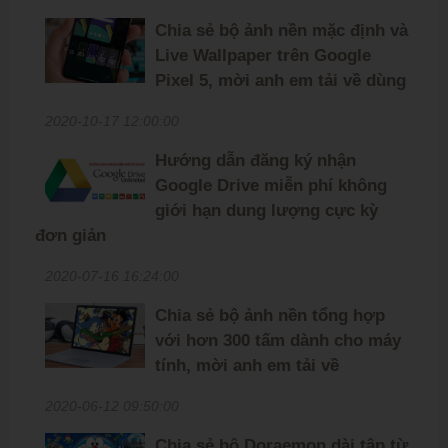
Chia sẻ bộ ảnh nền mặc định và
Live Wallpaper trên Google
Pixel 5, mời anh em tải về dùng
2020-10-17 12:00:00
Hướng dẫn đăng ký nhận
Google Drive miễn phí không
giới hạn dung lượng cực kỳ
đơn giản
2020-07-16 16:24:00
Chia sẻ bộ ảnh nền tổng hợp
với hơn 300 tấm dành cho máy
tính, mời anh em tải về
2020-06-12 09:50:00
Chia sẻ bộ Doraemon dài tập từ