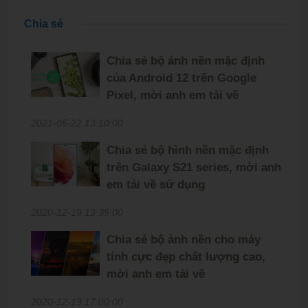
Chia sẻ
Chia sẻ bộ ảnh nền mặc định
của Android 12 trên Google
Pixel, mời anh em tải về
2021-05-22 13:10:00
Chia sẻ bộ hình nền mặc định
trên Galaxy S21 series, mời anh
em tải về sử dụng
2020-12-19 13:35:00
Chia sẻ bộ ảnh nền cho máy
tính cực đẹp chất lượng cao,
mời anh em tải về
2020-12-13 17:00:00