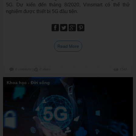
5G. Dự kiến đến tháng 8/2020, Vinsmart có thể thử
nghiệm được thiết bị 5G đầu tiên.
Read More
0
comment
|
0
share
1241
Khoa học - Đời sống