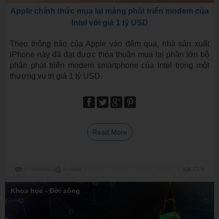
Apple chính thức mua lại mảng phát triển modem của
Intel với giá 1 tỷ USD
Theo thông báo của Apple vào đêm qua, nhà sản xuất
iPhone này đã đạt được thỏa thuận mua lại phần lớn bộ
phận phát triển modem smartphone của Intel trong một
thương vụ trị giá 1 tỷ USD.
Read More
0
comment
|
0
share
1218
Khoa học - Đời sống