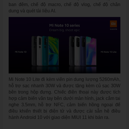
ban đêm, chế độ macro, chế độ vlog, chế độ chân
dung và quét tài liệu AI.
Mi Note 10 Lite đi kèm viên pin dung lượng 5260mAh,
hỗ trợ sạc nhanh 30W và được tặng kèm củ sạc 30W
bên trong hộp đựng. Chiếc điện thoại này được tích
hợp cảm biến vân tay bên dưới màn hình, jack cắm tai
nghe 3.5mm, hỗ trợ NFC, cảm biến hồng ngoại để
điều khiển thiết bị điện tử và được cài sẵn hệ điều
hành Android 10 với giao diện MIUI 11 khi bán ra.