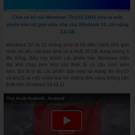
Chia sẻ bộ cài Windows Tiny10 23H2 vừa ra mắt,
phiên bản rút gọn siêu nhẹ của Windows 10, chỉ nặng
3,6 GB
Windows 10 và 11 không phải là hệ điều hành nhỏ gọn
nhất, nó yêu cầu bạn phải có ít nhất 20 GB dung lượng ổ
đĩa trống, điều này khiến các phiên bản Windows hiện
đại khó chạy hơn trên các thiết bị có cấu hình kém
hơn. Đó là lý do các phiên bản mod lại mang tên tiny10
và tiny11 ra mắt nhằm loại bỏ những tính năng không cần
thiết trên Windows 10 và 11.
Thủ thuật Android
,
Android