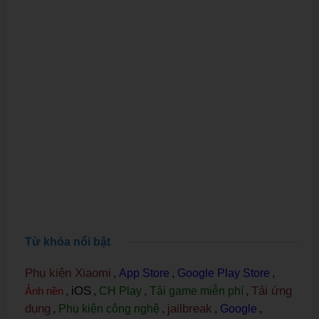
Từ khóa nổi bật
Phụ kiện Xiaomi
,
App Store
,
Google Play Store
,
iOS
Tải ứng
Ảnh nền
,
,
CH Play
,
Tải game miễn phí
,
dụng
jailbreak
,
Phụ kiện công nghệ
,
,
Google
,