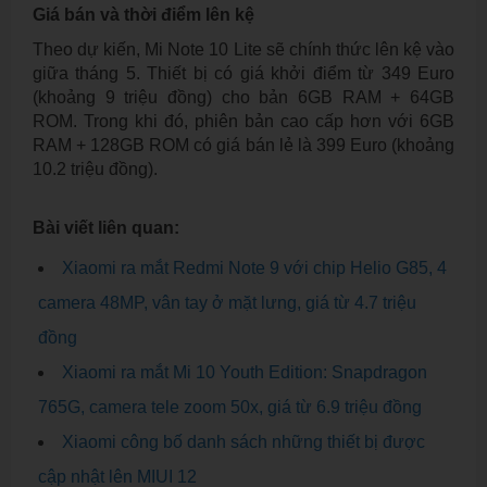
Giá bán và thời điểm lên kệ
Theo dự kiến, Mi Note 10 Lite sẽ chính thức lên kệ vào
giữa tháng 5. Thiết bị có giá khởi điểm từ 349 Euro
(khoảng 9 triệu đồng) cho bản 6GB RAM + 64GB
ROM. Trong khi đó, phiên bản cao cấp hơn với 6GB
RAM + 128GB ROM có giá bán lẻ là 399 Euro (khoảng
10.2 triệu đồng).
Bài viết liên quan:
Xiaomi ra mắt Redmi Note 9 với chip Helio G85, 4
camera 48MP, vân tay ở mặt lưng, giá từ 4.7 triệu
đồng
Xiaomi ra mắt Mi 10 Youth Edition: Snapdragon
765G, camera tele zoom 50x, giá từ 6.9 triệu đồng
Xiaomi công bố danh sách những thiết bị được
cập nhật lên MIUI 12