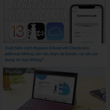
Xuất hiện cách Bypass iCloud với Checkra1n
jailbreak không cần xác thực tài khoản, có nên sử
dung nó hay không?
Thủ thuật