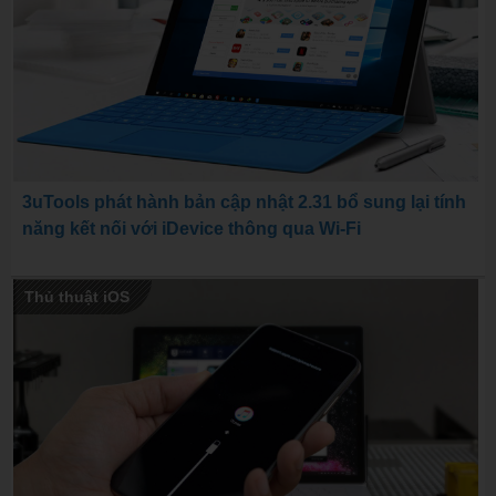
3uTools phát hành bản cập nhật 2.31 bổ sung lại tính
năng kết nối với iDevice thông qua Wi-Fi
Thủ thuật iOS