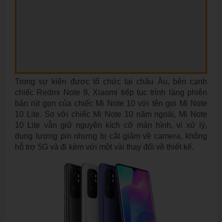
Trong sự kiện được tổ chức tại châu Âu, bên cạnh
chiếc Redmi Note 9, Xiaomi tiếp tục trình làng phiên
bản rút gọn của chiếc Mi Note 10 với tên gọi Mi Note
10 Lite. So với chiếc Mi Note 10 năm ngoái, Mi Note
10 Lite vẫn giữ nguyên kích cỡ màn hình, vi xử lý,
dung lượng pin nhưng bị cắt giảm về camera, không
hỗ trợ 5G và đi kèm với một vài thay đổi về thiết kế.