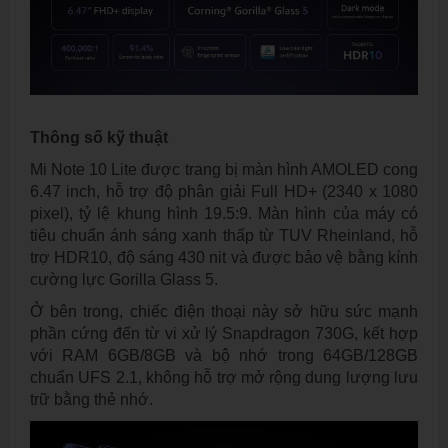
Thông số kỹ thuật
Mi Note 10 Lite được trang bị màn hình AMOLED cong
6.47 inch, hỗ trợ độ phân giải Full HD+ (2340 x 1080
pixel), tỷ lệ khung hình 19.5:9. Màn hình của máy có
tiêu chuẩn ánh sáng xanh thấp từ TUV Rheinland, hỗ
trợ HDR10, độ sáng 430 nit và được bảo vệ bằng kính
cường lực Gorilla Glass 5.
Ở bên trong, chiếc điện thoại này sở hữu sức mạnh
phần cứng đến từ vi xử lý Snapdragon 730G, kết hợp
với RAM 6GB/8GB và bộ nhớ trong 64GB/128GB
chuẩn UFS 2.1, không hỗ trợ mở rộng dung lượng lưu
trữ bằng thẻ nhớ.