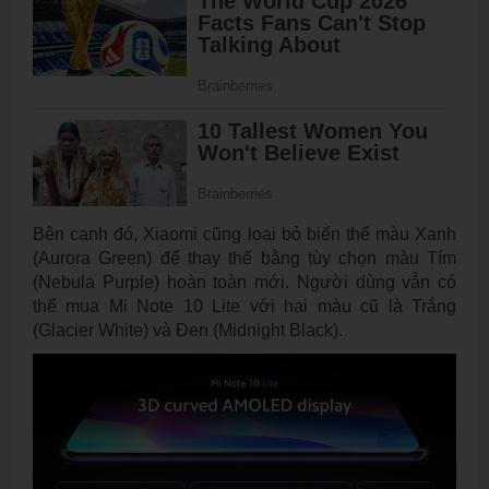
Bên cạnh đó, Xiaomi cũng loại bỏ biến thể màu Xanh
(Aurora Green) để thay thế bằng tùy chọn màu Tím
(Nebula Purple) hoàn toàn mới. Người dùng vẫn có
thể mua Mi Note 10 Lite với hai màu cũ là Trắng
(Glacier White) và Đen (Midnight Black).