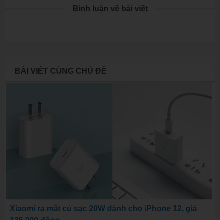
Bình luận về bài viết
BÀI VIẾT CÙNG CHỦ ĐỀ
Xiaomi ra mắt củ sạc 20W dành cho iPhone 12, giá