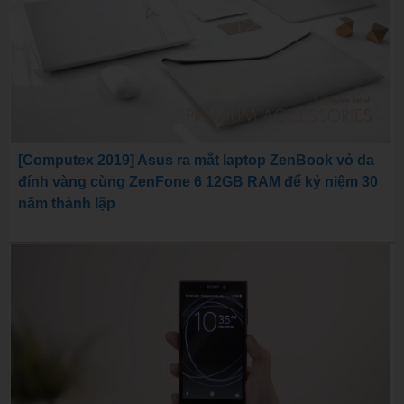
[Computex 2019] Asus ra mắt laptop ZenBook vỏ da
đính vàng cùng ZenFone 6 12GB RAM để kỷ niệm 30
năm thành lập