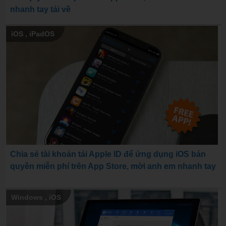
nhanh tay tải về
iOS
,
iPadOS
Chia sẻ tài khoản tải Apple ID để ứng dụng iOS bản
quyền miễn phí trên App Store, mời anh em nhanh tay
Windows
,
iOS