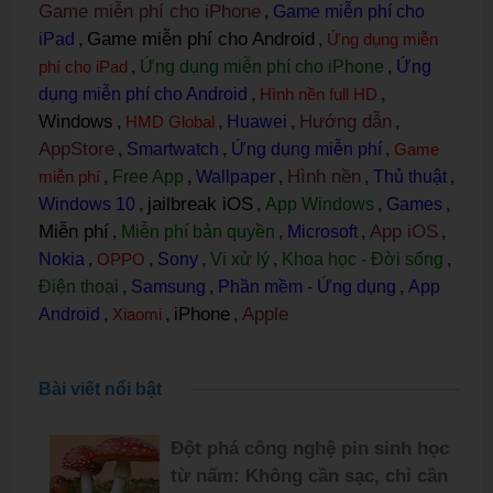
Game miễn phí cho iPhone
,
Game miễn phí cho
Game miễn phí cho Android
iPad
,
,
Ứng dụng miễn
phí cho iPad
,
Ứng dụng miễn phí cho iPhone
,
Ứng
dụng miễn phí cho Android
,
Hình nền full HD
,
Windows
Hướng dẫn
,
HMD Global
,
Huawei
,
,
AppStore
,
Smartwatch
,
Ứng dụng miễn phí
,
Game
Hình nền
miễn phí
,
Free App
,
Wallpaper
,
,
Thủ thuật
,
jailbreak iOS
Windows 10
,
,
App Windows
,
Games
,
Miễn phí
App iOS
,
Miễn phí bản quyền
,
Microsoft
,
,
Nokia
,
OPPO
,
Sony
,
Vi xử lý
,
Khoa học - Đời sống
,
Điện thoại
,
Samsung
,
Phần mềm - Ứng dụng
,
App
iPhone
Apple
Android
,
Xiaomi
,
,
Bài viết nổi bật
Đột phá công nghệ pin sinh học
từ nấm: Không cần sạc, chỉ cần