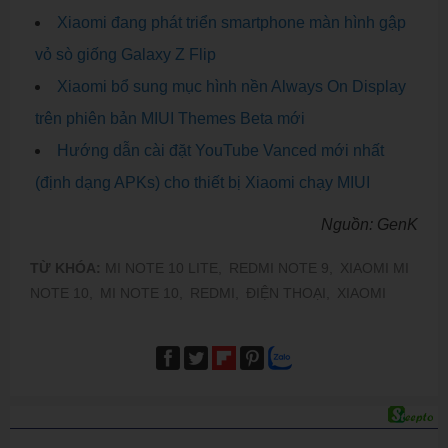
Xiaomi đang phát triển smartphone màn hình gập
vỏ sò giống Galaxy Z Flip
Xiaomi bổ sung mục hình nền Always On Display
trên phiên bản MIUI Themes Beta mới
Hướng dẫn cài đặt YouTube Vanced mới nhất
(định dạng APKs) cho thiết bị Xiaomi chạy MIUI
Nguồn: GenK
TỪ KHÓA:
MI NOTE 10 LITE,
REDMI NOTE 9,
XIAOMI MI
NOTE 10,
MI NOTE 10,
REDMI,
ĐIỆN THOẠI,
XIAOMI