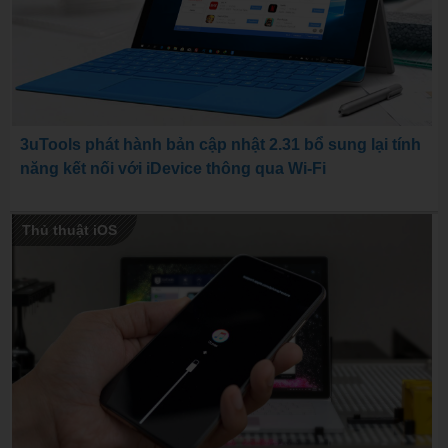
3uTools phát hành bản cập nhật 2.31 bổ sung lại tính
năng kết nối với iDevice thông qua Wi-Fi
Thủ thuật iOS