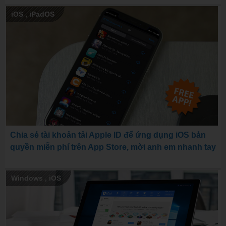
iOS
,
iPadOS
Chia sẻ tài khoản tải Apple ID để ứng dụng iOS bản
quyền miễn phí trên App Store, mời anh em nhanh tay
Windows
,
iOS