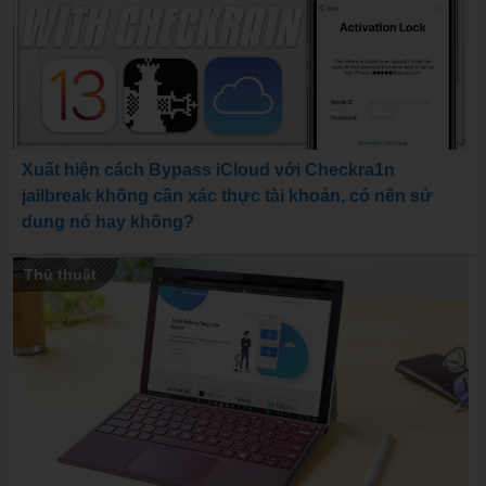
Xuất hiện cách Bypass iCloud với Checkra1n
jailbreak không cần xác thực tài khoản, có nên sử
dung nó hay không?
Thủ thuật