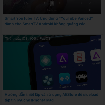
Smart YouTube TV: Ứng dụng ''YouTube Vanced''
dành cho SmartTV Android không quảng cáo
Thủ thuật iOS
,
iOS
,
iPadOS
Hướng dẫn thiết lập và sử dụng AltStore để sideload
tập tin IPA cho iPhone/ iPad