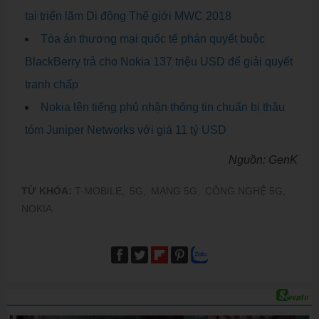
tại triển lãm Di động Thế giới MWC 2018
Tòa án thương mại quốc tế phán quyết buộc
BlackBerry trả cho Nokia 137 triệu USD để giải quyết
tranh chấp
Nokia lên tiếng phủ nhận thông tin chuẩn bị thâu
tóm Juniper Networks với giá 11 tỷ USD
Nguồn: GenK
TỪ KHÓA:
T-MOBILE,
5G,
MẠNG 5G,
CÔNG NGHỆ 5G,
NOKIA