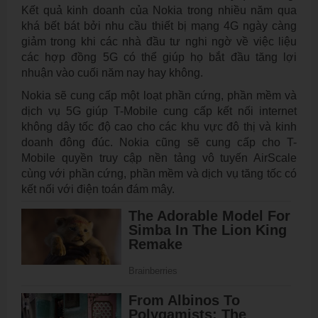
Kết quả kinh doanh của Nokia trong nhiều năm qua
khá bết bát bởi nhu cầu thiết bị mạng 4G ngày càng
giảm trong khi các nhà đầu tư nghi ngờ về việc liệu
các hợp đồng 5G có thể giúp họ bắt đầu tăng lợi
nhuận vào cuối năm nay hay không.
Nokia sẽ cung cấp một loạt phần cứng, phần mềm và
dịch vụ 5G giúp T-Mobile cung cấp kết nối internet
không dây tốc độ cao cho các khu vực đô thị và kinh
doanh đông đúc. Nokia cũng sẽ cung cấp cho T-
Mobile quyền truy cập nền tảng vô tuyến AirScale
cùng với phần cứng, phần mềm và dịch vụ tăng tốc có
kết nối với điện toán đám mây.