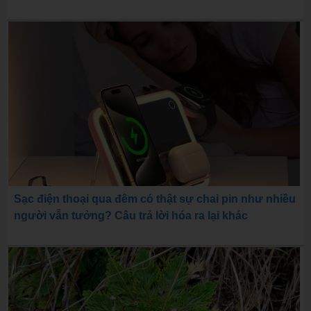
Sạc điện thoại qua đêm có thật sự chai pin như nhiều
người vẫn tưởng? Câu trả lời hóa ra lại khác