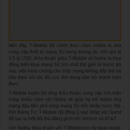
Mới đây, T-Mobile đã chính thức chọn Nokia là nhà
cung cấp thiết bị mạng 5G trong tương lai. Với giá trị
3,5 tỷ USD, thỏa thuận giữa T-Mobile và Nokia là hợp
đồng triển khai mạng 5G lớn nhất thế giới từ trước tới
nay, một minh chứng cho thấy mạng không dây thế hệ
tiếp theo với tốc độ cực lớn đang dần trở thành hiện
thực.
T-Mobile tuyên bố rằng thỏa thuận cung cấp linh kiện
trong nhiều năm với Nokia sẽ giúp họ trở thành nhà
mạng đầu tiên phủ sóng mạng 5G trên khắp nước Mỹ.
Hồi tháng Tư, T-Mobile đã đồng ý sáp nhập với Sprint
để tạo ra một đối thủ đáng gờm với Verizon và AT&T.
Với Nokia, thỏa thuận với T-Mobile cực kỳ quan trọng.