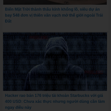
Biến Mặt Trời thành thấu kính khổng lồ, siêu dự án
bay 548 đơn vị thiên văn vạch mở thế giới ngoài Trái
Đất
Hacker rao bán 176 triệu tài khoản Starbucks với giá
400 USD: Chưa xác thực nhưng người dùng cần làm
ngay điều này