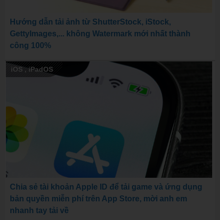
Hướng dẫn tải ảnh từ ShutterStock, iStock,
GettyImages,... không Watermark mới nhất thành
công 100%
iOS
,
iPadOS
Chia sẻ tài khoản Apple ID để tải game và ứng dụng
bản quyền miễn phí trên App Store, mời anh em
nhanh tay tải về