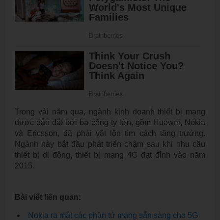
Trong vài năm qua, ngành kinh doanh thiết bị mạng
được dẫn dắt bởi ba công ty lớn, gồm Huawei, Nokia
và Ericsson, đã phải vật lộn tìm cách tăng trưởng.
Ngành này bắt đầu phát triển chậm sau khi nhu cầu
thiết bị di động, thiết bị mạng 4G đạt đỉnh vào năm
2015.
Bài viết liên quan:
Nokia ra mắt các phần tử mạng sẵn sàng cho 5G