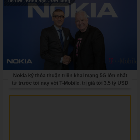
Tin tức
,
Khoa học - Đời sống
Nokia ký thỏa thuận triển khai mạng 5G lớn nhất
từ trước tới nay với T-Mobile, trị giá tới 3,5 tỷ USD