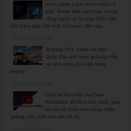
Intel Lunar Lake chính thức ra
mắt: Bước tiến vượt bậc trong
công nghệ xử lý giúp CPU x86
tiết kiệm điện tốt nhất từ trước đến nay
2024-06-05 14:50:00
VinFast VF3: Chiếc xe điện
Quốc Dân với mức giá hấp dẫn
và số lượng đơn đặt hàng
khủng
2024-05-30 16:00:00
Chia sẻ file APK YouTube
ReVanced 19.09.3 mới nhất, sửa
lỗi và cải thiện khả năng chặn
quảng cáo, mời anh em tải về
2024-03-28 16:30:00