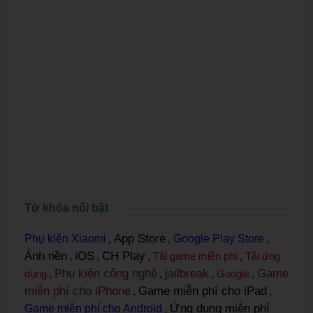
Từ khóa nổi bật
App Store
Phụ kiện Xiaomi
,
,
Google Play Store
,
Ảnh nền
iOS
CH Play
,
,
,
Tải game miễn phí
,
Tải ứng
Phụ kiện công nghệ
jailbreak
Game
dụng
,
,
,
Google
,
miễn phí cho iPhone
Game miễn phí cho iPad
,
,
Ứng dụng miễn phí
Game miễn phí cho Android
,