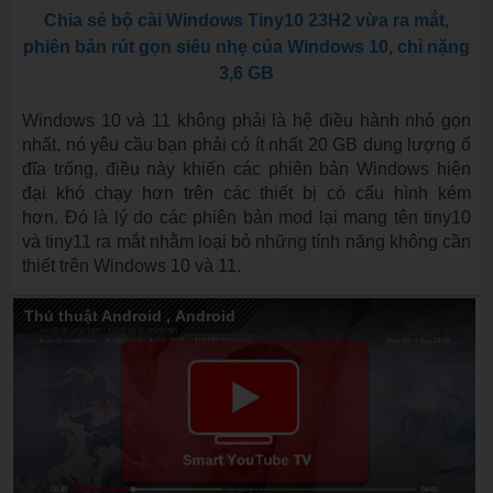
Chia sẻ bộ cài Windows Tiny10 23H2 vừa ra mắt,
phiên bản rút gọn siêu nhẹ của Windows 10, chỉ nặng
3,6 GB
Windows 10 và 11 không phải là hệ điều hành nhỏ gọn
nhất, nó yêu cầu bạn phải có ít nhất 20 GB dung lượng ổ
đĩa trống, điều này khiến các phiên bản Windows hiện
đại khó chạy hơn trên các thiết bị có cấu hình kém
hơn. Đó là lý do các phiên bản mod lại mang tên tiny10
và tiny11 ra mắt nhằm loại bỏ những tính năng không cần
thiết trên Windows 10 và 11.
Thủ thuật Android
,
Android