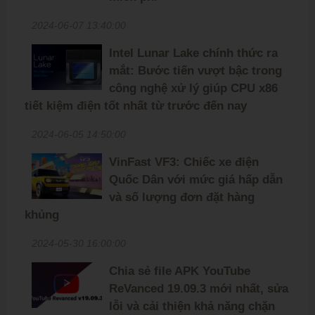
2024-06-07 13:40:00
Intel Lunar Lake chính thức ra
mắt: Bước tiến vượt bậc trong
công nghệ xử lý giúp CPU x86
tiết kiệm điện tốt nhất từ trước đến nay
2024-06-05 14:50:00
VinFast VF3: Chiếc xe điện
Quốc Dân với mức giá hấp dẫn
và số lượng đơn đặt hàng
khủng
2024-05-30 16:00:00
Chia sẻ file APK YouTube
ReVanced 19.09.3 mới nhất, sửa
lỗi và cải thiện khả năng chặn