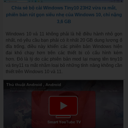
Chia sẻ bộ cài Windows Tiny10 23H2 vừa ra mắt,
phiên bản rút gọn siêu nhẹ của Windows 10, chỉ nặng
3,6 GB
Windows 10 và 11 không phải là hệ điều hành nhỏ gọn
nhất, nó yêu cầu bạn phải có ít nhất 20 GB dung lượng ổ
đĩa trống, điều này khiến các phiên bản Windows hiện
đại khó chạy hơn trên các thiết bị có cấu hình kém
hơn. Đó là lý do các phiên bản mod lại mang tên tiny10
và tiny11 ra mắt nhằm loại bỏ những tính năng không cần
thiết trên Windows 10 và 11.
Thủ thuật Android
,
Android