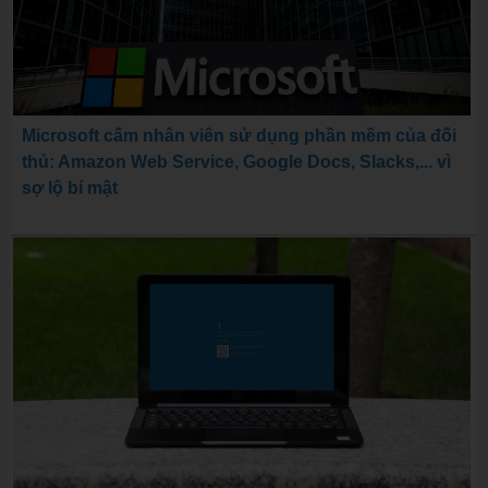
Microsoft cấm nhân viên sử dụng phần mềm của đối
thủ: Amazon Web Service, Google Docs, Slacks,... vì
sợ lộ bí mật