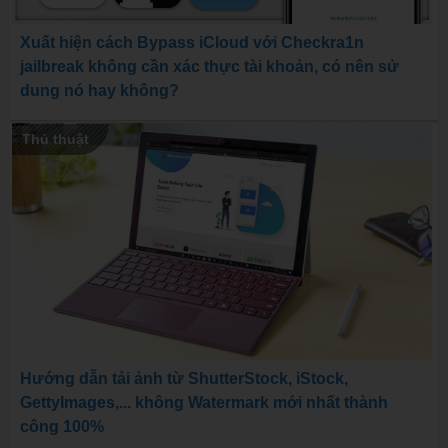
Xuất hiện cách Bypass iCloud với Checkra1n
jailbreak không cần xác thực tài khoản, có nên sử
dung nó hay không?
Thủ thuật
Hướng dẫn tải ảnh từ ShutterStock, iStock,
GettyImages,... không Watermark mới nhất thành
công 100%