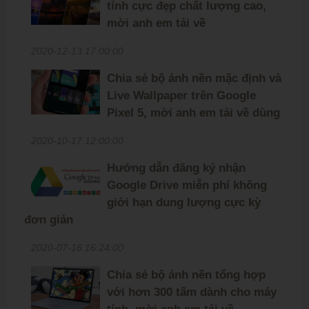
tính cực đẹp chất lượng cao,
mời anh em tải về
2020-12-13 17:00:00
Chia sẻ bộ ảnh nền mặc định và
Live Wallpaper trên Google
Pixel 5, mời anh em tải về dùng
2020-10-17 12:00:00
Hướng dẫn đăng ký nhận
Google Drive miễn phí không
giới hạn dung lượng cực kỳ
đơn giản
2020-07-16 16:24:00
Chia sẻ bộ ảnh nền tổng hợp
với hơn 300 tấm dành cho máy