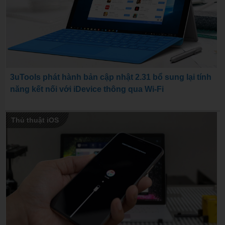
3uTools phát hành bản cập nhật 2.31 bổ sung lại tính
năng kết nối với iDevice thông qua Wi-Fi
Thủ thuật iOS