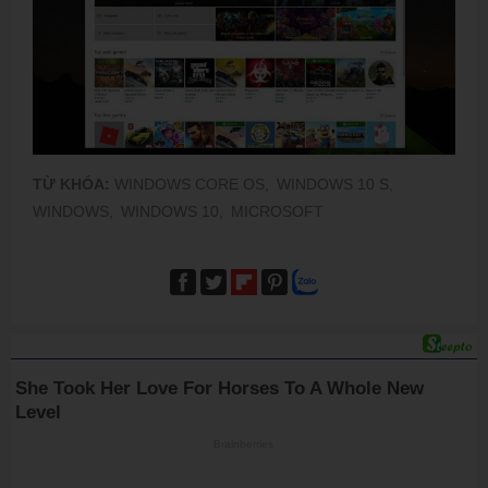
TỪ KHÓA:
WINDOWS CORE OS,
WINDOWS 10 S,
WINDOWS,
WINDOWS 10,
MICROSOFT