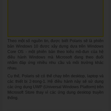
Theo một số nguồn tin, được biết Polaris sẽ là phiên
bản Windows 10 được xây dựng dựa trên Windows
Core OS - một phiên bản theo kiểu mô-đun của hệ
điều hành Windows mà Microsoft đang theo đuổi
nhằm đáp ứng nhiều nhu cầu và môi trường khác
nhau.
Cụ thể, Polaris sẽ có thể chạy trên desktop, laptop và
các thiết bị 2-trong-1. Hệ điều hành này sẽ sử dụng
các ứng dụng UWP (Universal Windows Platform) trên
Microsoft Store thay vì các ứng dụng desktop truyền
thống.