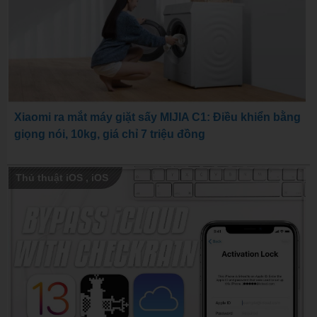
Xiaomi ra mắt máy giặt sấy MIJIA C1: Điều khiển bằng
giọng nói, 10kg, giá chỉ 7 triệu đồng
Thủ thuật iOS
,
iOS