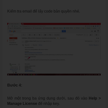
Kiểm tra email để lấy code bản quyền nhé.
Bước 4:
Mở một trong ba ứng dụng dưới, sau đó vào
Help >
Manage License
để nhập key.