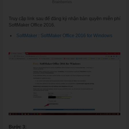
Truy cập link sau để đăng ký nhận bản quyền miễn phí
SoftMaker Office 2016.
SoftMaker : SoftMaker Office 2016 for Windows
Bước 3: