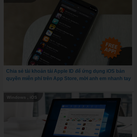
Chia sẻ tài khoản tải Apple ID để ứng dụng iOS bản
quyền miễn phí trên App Store, mời anh em nhanh tay
Windows
,
iOS