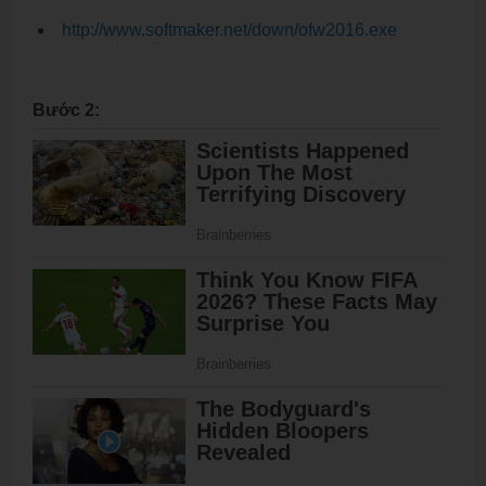
http://www.softmaker.net/down/ofw2016.exe
Bước 2: