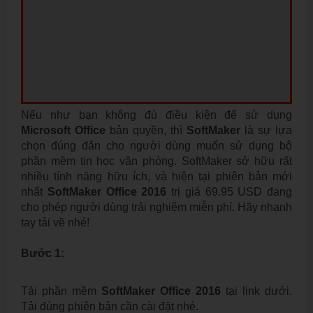
Nếu như bạn không đủ điều kiện để sử dụng
Microsoft Office
bản quyền, thì
SoftMaker
là sự lựa
chọn đúng đắn cho người dùng muốn sử dụng bộ
phần mềm tin học văn phòng. SoftMaker sở hữu rất
nhiều tính năng hữu ích, và hiện tại phiên bản mới
nhất
SoftMaker Office 2016
trị giá 69.95 USD đang
cho phép người dùng trải nghiệm miễn phí. Hãy nhanh
tay tải về nhé!
Bước 1:
Tải phần mềm
SoftMaker Office 2016
tại link dưới.
Tải đúng phiên bản cần cài đặt nhé.