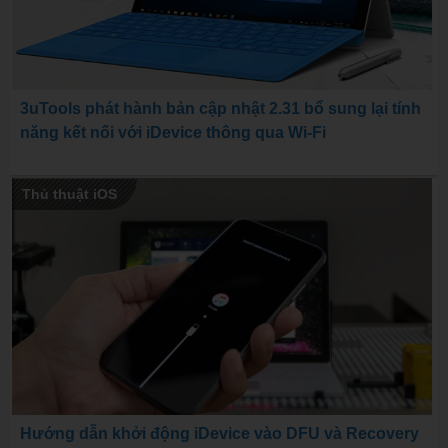
3uTools phát hành bản cập nhật 2.31 bổ sung lại tính
năng kết nối với iDevice thông qua Wi-Fi
Thủ thuật iOS
Hướng dẫn khởi động iDevice vào DFU và Recovery