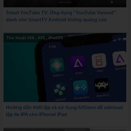
Smart YouTube TV: Ứng dụng ''YouTube Vanced''
dành cho SmartTV Android không quảng cáo
Thủ thuật iOS
,
iOS
,
iPadOS
Hướng dẫn thiết lập và sử dụng AltStore để sideload
tập tin IPA cho iPhone/ iPad