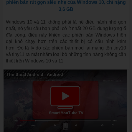
phiên bản rút gọn siêu nhẹ của Windows 10, chỉ nặng
3,6 GB
Windows 10 và 11 không phải là hệ điều hành nhỏ gọn
nhất, nó yêu cầu bạn phải có ít nhất 20 GB dung lượng ổ
đĩa trống, điều này khiến các phiên bản Windows hiện
đại khó chạy hơn trên các thiết bị có cấu hình kém
hơn. Đó là lý do các phiên bản mod lại mang tên tiny10
và tiny11 ra mắt nhằm loại bỏ những tính năng không cần
thiết trên Windows 10 và 11.
Thủ thuật Android
,
Android