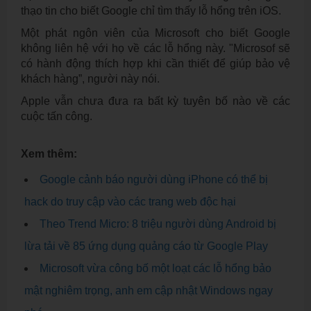
thạo tin cho biết Google chỉ tìm thấy lỗ hổng trên iOS.
Một phát ngôn viên của Microsoft cho biết Google
không liên hệ với họ về các lỗ hổng này. "Microsof sẽ
có hành động thích hợp khi cần thiết để giúp bảo vệ
khách hàng”, người này nói.
Apple vẫn chưa đưa ra bất kỳ tuyên bố nào về các
cuộc tấn công.
Xem thêm:
Google cảnh báo người dùng iPhone có thể bị
hack do truy cập vào các trang web độc hại
Theo Trend Micro: 8 triệu người dùng Android bị
lừa tải về 85 ứng dụng quảng cáo từ Google Play
Microsoft vừa công bố một loạt các lỗ hổng bảo
mật nghiêm trọng, anh em cập nhật Windows ngay