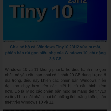
Chia sẻ bộ cài Windows Tiny10 23H2 vừa ra mắt,
phiên bản rút gọn siêu nhẹ của Windows 10, chỉ nặng
3,6 GB
Windows 10 và 11 không phải là hệ điều hành nhỏ gọn
nhất, nó yêu cầu bạn phải có ít nhất 20 GB dung lượng ổ
đĩa trống, điều này khiến các phiên bản Windows hiện
đại khó chạy hơn trên các thiết bị có cấu hình kém
hơn. Đó là lý do các phiên bản mod lại mang tên tiny10
và tiny11 ra mắt nhằm loại bỏ những tính năng không cần
thiết trên Windows 10 và 11.