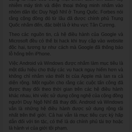
nhiễm máy tính và điện thoại thông minh nhắm vào
nhóm dân tộc Duy Ngô Nhĩ ở Trung Quốc. Forbes nói
rằng cộng đồng đó từ lâu đã được chính phủ Trung
Quốc nhắm đến, đặc biệt là ở khu vực Tân Cương.
Theo các nguồn tin, cả hệ điều hành của Google và
Microsoft đều có thể bị hack khi truy cập vào website
độc hại, tương tự như cách mà Google đã thông báo
lỗ hổng trên iPhone.
Việc Android và Windows được nhắm làm mục tiêu là
một dấu hiệu cho thấy các vụ hack nguy hiểm hơn và
không chỉ nhắm vào thiết bị của Apple mà lan ra cả
diện rộng. Một nguồn cho rằng các cuộc tấn công đã
được thay đổi theo thời gian trên các hệ điều hành
khác nhau, khi việc sử dụng công nghệ của cộng đồng
người Duy Ngô Nhĩ đã thay đổi. Android và Windows
vẫn là những hệ điều hành được sử dụng rộng rãi
nhất trên thế giới. Cả hai vẫn là mục tiêu cực kỳ hấp
dẫn đối với tin tặc, có thể là do chính phủ tài trợ hoặc
là hành vi của giới tội phạm.