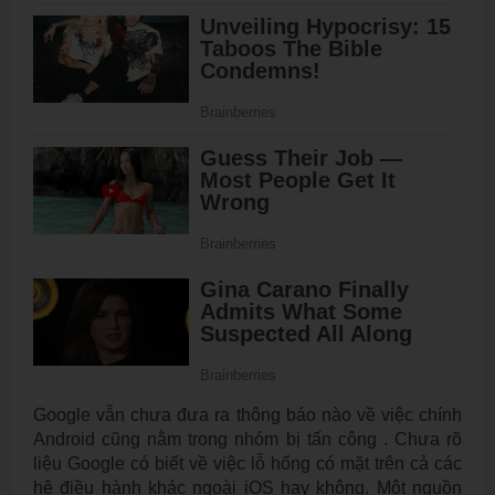
Google vẫn chưa đưa ra thông báo nào về việc chính
Android cũng nằm trong nhóm bị tấn công . Chưa rõ
liệu Google có biết về việc lỗ hổng có mặt trên cả các
hệ điều hành khác ngoài iOS hay không. Một nguồn