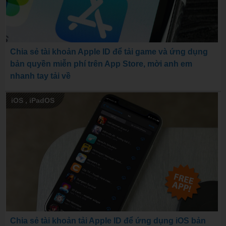
Chia sẻ tài khoản Apple ID để tải game và ứng dụng
bản quyền miễn phí trên App Store, mời anh em
nhanh tay tải về
iOS
,
iPadOS
Chia sẻ tài khoản tải Apple ID để ứng dụng iOS bản