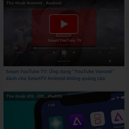
Thủ thuật Android
,
Android
Smart YouTube TV: Ứng dụng ''YouTube Vanced''
dành cho SmartTV Android không quảng cáo
Thủ thuật iOS
,
iOS
,
iPadOS