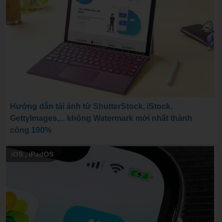
Hướng dẫn tải ảnh từ ShutterStock, iStock,
GettyImages,... không Watermark mới nhất thành
công 100%
iOS
,
iPadOS