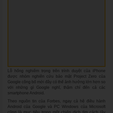
Lỗ hổng nghiêm trọng trên trình duyệt của iPhone
được nhóm nghiên cứu bảo mật Project Zero của
Google công bố mới đây có thể ảnh hưởng lớn hơn so
với những gì Google nghĩ, thậm chí đến cả các
smartphone Android.
Theo nguồn tin của Forbes, ngay cả hệ điều hành
Android của Google và PC Windows của Microsoft
cũng là mục tiêu trong một chiến dịch tìm cách lây