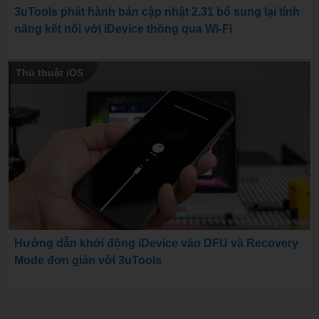
3uTools phát hành bản cập nhật 2.31 bổ sung lại tính
năng kết nối với iDevice thông qua Wi-Fi
Thủ thuật iOS
Hướng dẫn khởi động iDevice vào DFU và Recovery
Mode đơn giản với 3uTools