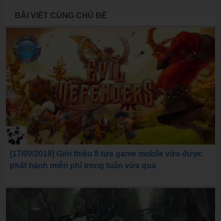
BÀI VIẾT CÙNG CHỦ ĐỀ
[17/09/2018] Giới thiệu 8 tựa game mobile vừa được
phát hành miễn phí trong tuần vừa qua