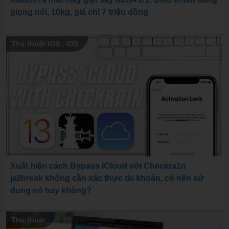
giọng nói, 10kg, giá chỉ 7 triệu đồng
Thủ thuật iOS
,
iOS
Xuất hiện cách Bypass iCloud với Checkra1n
jailbreak không cần xác thực tài khoản, có nên sử
dung nó hay không?
Thủ thuật