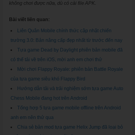
không chơi được nữa, dù có cài file APK.
Bài viết liên quan:
Liên Quân Mobile chính thức cập nhật chiến
trường 3.0: Bản nâng cấp đẹp nhất từ trước đến nay
Tựa game Dead by Daylight phiên bản mobile đã
có thể tải về trên iOS, mời anh em chơi thử
Mời chơi Flappy Royale: phiên bản Battle Royale
của tựa game siêu khó Flappy Bird
Hướng dẫn tải và trải nghiệm sớm tựa game Auto
Chess Mobile đang hot trên Android
Tổng hợp 5 tựa game mobile offline trên Android
anh em nên thử qua
Chia sẻ bản mod tựa game Helix Jump đã loại bỏ