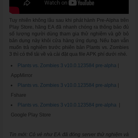
Tuy nhiên không lâu sau khi phát hành Pre-Alpha trên
Play Store, hãng EA đã nhanh chóng ra thông báo đủ
số lượng người dùng tham gia thử nghiệm và gỡ bỏ
bản dụng này khỏi cửa hàng ứng dụng. Nếu bạn vẫn
muốn trả nghiệm trước phiên bản Plants vs. Zombies
3 thì có thể tải về và cài đặt qua file APK phí dưới nhé.
Plants vs. Zombies 3 v10.0.123584 pre-alpha
|
AppMirror
Plants vs. Zombies 3 v10.0.123584 pre-alpha
|
Fshare
Plants vs. Zombies 3 v10.0.123584 pre-alpha
|
Google Play Store
Tin mới: Có vẻ như EA đã đóng server thử nghiệm và