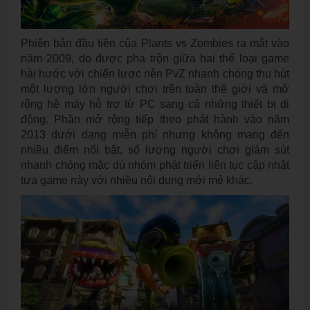
Phiên bản đầu tiên của Plants vs Zombies ra mắt vào
năm 2009, do được pha trộn giữa hai thể loại game
hài hước với chiến lược nên PvZ nhanh chóng thu hút
một lượng lớn người chơi trên toàn thế giới và mở
rộng hệ máy hỗ trợ từ PC sang cả những thiết bị di
động. Phần mở rộng tiếp theo phát hành vào năm
2013 dưới dạng miễn phí nhưng không mang đến
nhiều điểm nổi bật, số lượng người chơi giảm sút
nhanh chóng mặc dù nhóm phát triển liên tục cập nhật
tựa game này với nhiều nội dung mới mẻ khác.