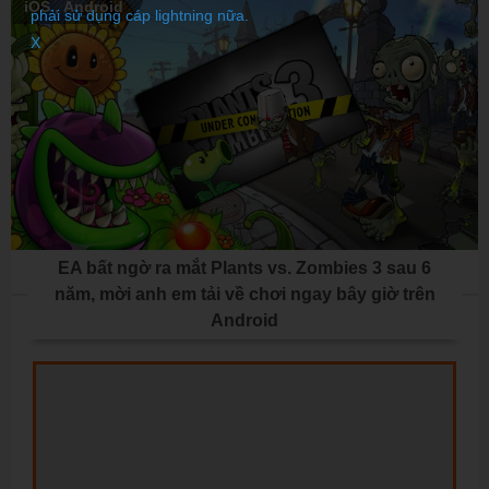
iOS
,
Android
phải sử dụng cáp lightning nữa.
X
EA bất ngờ ra mắt Plants vs. Zombies 3 sau 6
năm, mời anh em tải về chơi ngay bây giờ trên
Android