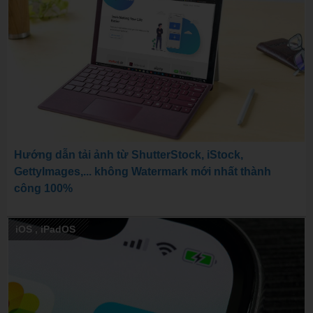
Hướng dẫn tải ảnh từ ShutterStock, iStock,
GettyImages,... không Watermark mới nhất thành
công 100%
iOS
,
iPadOS