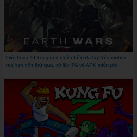
Giới thiệu 10 tựa game chặt chém đã tay trên mobile
mà bạn nên thử qua, có file IPA và APK miễn phí