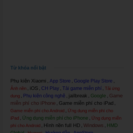
Từ khóa nổi bật
Phụ kiện Xiaomi
,
App Store
,
Google Play Store
,
iOS
Ảnh nền
,
,
CH Play
,
Tải game miễn phí
,
Tải ứng
jailbreak
Game
dụng
,
Phụ kiện công nghệ
,
,
Google
,
miễn phí cho iPhone
Game miễn phí cho iPad
,
,
Game miễn phí cho Android
,
Ứng dụng miễn phí cho
iPad
,
Ứng dụng miễn phí cho iPhone
,
Ứng dụng miễn
Hình nền full HD
Windows
phí cho Android
,
,
,
HMD
Global
,
Huawei
,
Hướng dẫn
,
AppStore
,