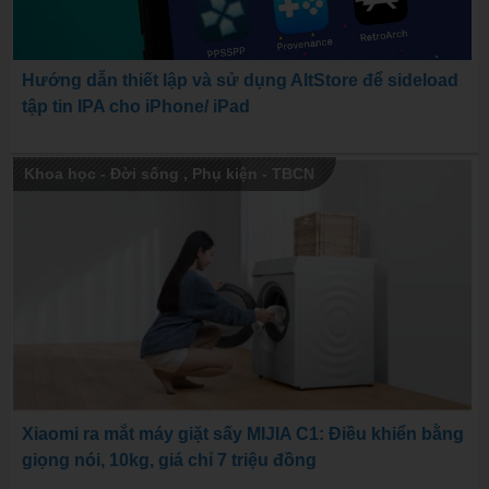
Hướng dẫn thiết lập và sử dụng AltStore để sideload
tập tin IPA cho iPhone/ iPad
Khoa học - Đời sống
,
Phụ kiện - TBCN
Xiaomi ra mắt máy giặt sấy MIJIA C1: Điều khiển bằng
giọng nói, 10kg, giá chỉ 7 triệu đồng