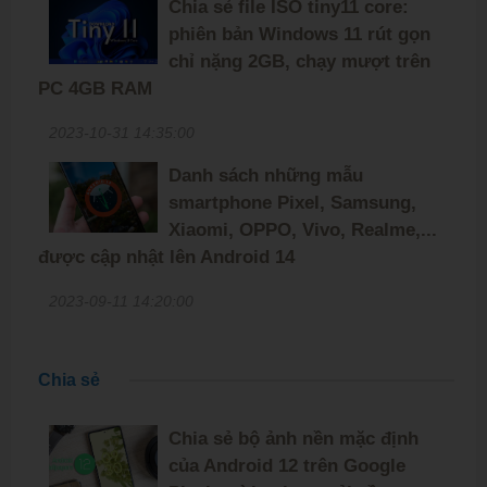
Chia sẻ file ISO tiny11 core:
phiên bản Windows 11 rút gọn
chỉ nặng 2GB, chạy mượt trên
PC 4GB RAM
2023-10-31 14:35:00
Danh sách những mẫu
smartphone Pixel, Samsung,
Xiaomi, OPPO, Vivo, Realme,...
được cập nhật lên Android 14
2023-09-11 14:20:00
Chia sẻ
Chia sẻ bộ ảnh nền mặc định
của Android 12 trên Google