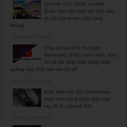
VinFast VF3: Chiếc xe điện
Quốc Dân với mức giá hấp dẫn
và số lượng đơn đặt hàng
khủng
2024-05-30 16:00:00
Chia sẻ file APK YouTube
ReVanced 19.09.3 mới nhất, sửa
lỗi và cải thiện khả năng chặn
quảng cáo, mời anh em tải về
2024-03-28 16:30:00
Xuất hiện mã độc Chameleon,
chặn tính năng nhận diện vân
tay để ăn cắp mã PIN
2023-12-27 10:20:00