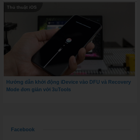
Thủ thuật iOS
Hướng dẫn khởi động iDevice vào DFU và Recovery
Mode đơn giản với 3uTools
Facebook