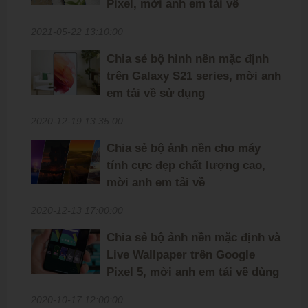
Pixel, mời anh em tải về
2021-05-22 13:10:00
Chia sẻ bộ hình nền mặc định
trên Galaxy S21 series, mời anh
em tải về sử dụng
2020-12-19 13:35:00
Chia sẻ bộ ảnh nền cho máy
tính cực đẹp chất lượng cao,
mời anh em tải về
2020-12-13 17:00:00
Chia sẻ bộ ảnh nền mặc định và
Live Wallpaper trên Google
Pixel 5, mời anh em tải về dùng
2020-10-17 12:00:00