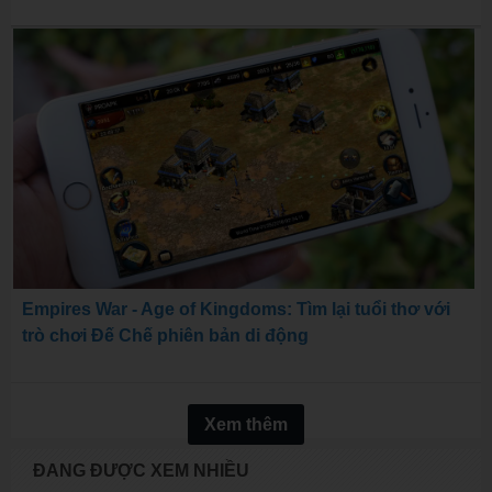
Empires War - Age of Kingdoms: Tìm lại tuổi thơ với
trò chơi Đế Chế phiên bản di động
Xem thêm
ĐANG ĐƯỢC XEM NHIỀU