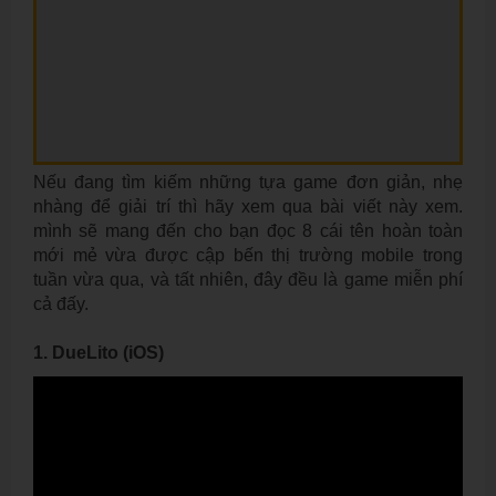
Nếu đang tìm kiếm những tựa game đơn giản, nhẹ
nhàng để giải trí thì hãy xem qua bài viết này xem.
mình sẽ mang đến cho bạn đọc 8 cái tên hoàn toàn
mới mẻ vừa được cập bến thị trường mobile trong
tuần vừa qua, và tất nhiên, đây đều là game miễn phí
cả đấy.
1. DueLito (iOS)