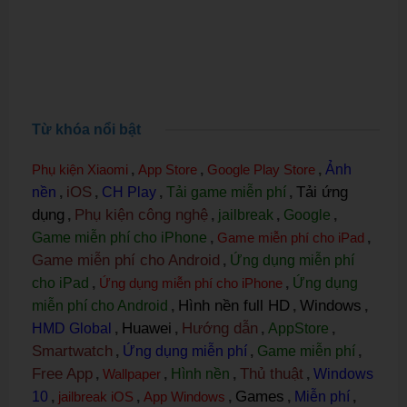
Từ khóa nổi bật
Phụ kiện Xiaomi
,
App Store
,
Google Play Store
,
Ảnh
iOS
Tải ứng
nền
,
,
CH Play
,
Tải game miễn phí
,
dụng
Phụ kiện công nghệ
,
,
jailbreak
,
Google
,
Game miễn phí cho iPhone
,
Game miễn phí cho iPad
,
Game miễn phí cho Android
,
Ứng dụng miễn phí
cho iPad
,
Ứng dụng miễn phí cho iPhone
,
Ứng dụng
Hình nền full HD
Windows
miễn phí cho Android
,
,
,
Huawei
Hướng dẫn
HMD Global
,
,
,
AppStore
,
Smartwatch
,
Ứng dụng miễn phí
,
Game miễn phí
,
Free App
Thủ thuật
,
Wallpaper
,
Hình nền
,
,
Windows
Games
10
,
jailbreak iOS
,
App Windows
,
,
Miễn phí
,