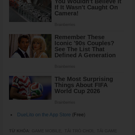
‎DueLito on the App Store
(
Free
)
TỪ KHÓA:
GAME MOBILE,
TẢI TRÒ CHƠI,
TẢI GAME