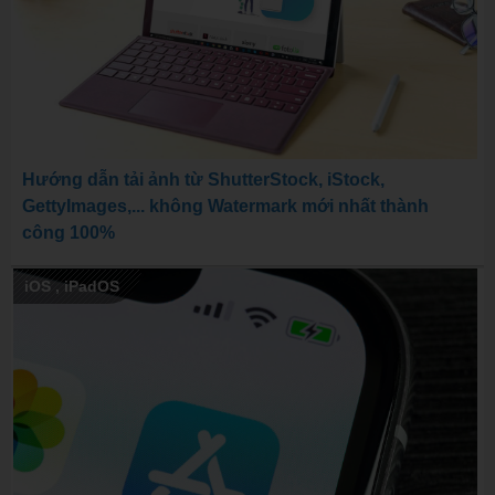
Hướng dẫn tải ảnh từ ShutterStock, iStock,
GettyImages,... không Watermark mới nhất thành
công 100%
iOS
,
iPadOS