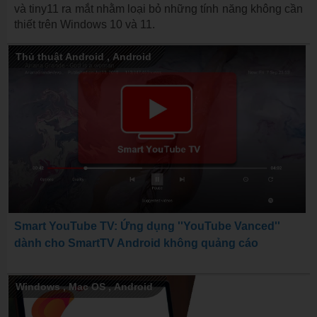
và tiny11 ra mắt nhằm loại bỏ những tính năng không cần
thiết trên Windows 10 và 11.
Thủ thuật Android
,
Android
Smart YouTube TV: Ứng dụng ''YouTube Vanced''
dành cho SmartTV Android không quảng cáo
Windows
,
Mac OS
,
Android