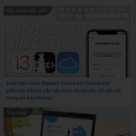
Thủ thuật iOS
,
iOS
Xuất hiện cách Bypass iCloud với Checkra1n
jailbreak không cần xác thực tài khoản, có nên sử
dung nó hay không?
Thủ thuật