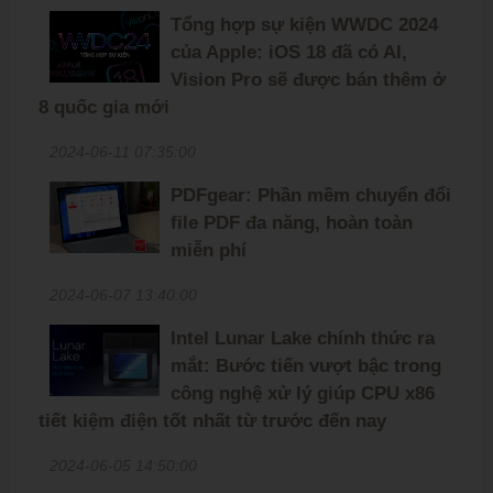
Tổng hợp sự kiện WWDC 2024
của Apple: iOS 18 đã có AI,
Vision Pro sẽ được bán thêm ở
8 quốc gia mới
2024-06-11 07:35:00
PDFgear: Phần mềm chuyển đổi
file PDF đa năng, hoàn toàn
miễn phí
2024-06-07 13:40:00
Intel Lunar Lake chính thức ra
mắt: Bước tiến vượt bậc trong
công nghệ xử lý giúp CPU x86
tiết kiệm điện tốt nhất từ trước đến nay
2024-06-05 14:50:00