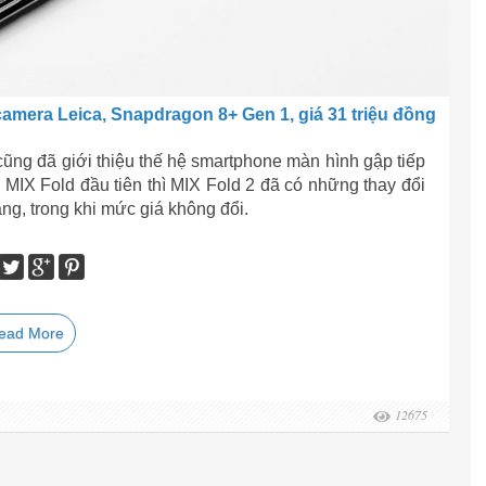
 camera Leica, Snapdragon 8+ Gen 1, giá 31 triệu đồng
ng đã giới thiệu thế hệ smartphone màn hình gập tiếp
 MIX Fold đầu tiên thì MIX Fold 2 đã có những thay đổi
ng, trong khi mức giá không đổi.
ead More
12675