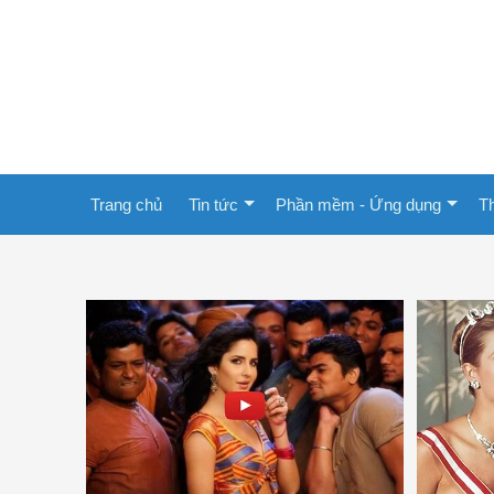
Trang chủ
Tin tức
Phần mềm - Ứng dụng
Th