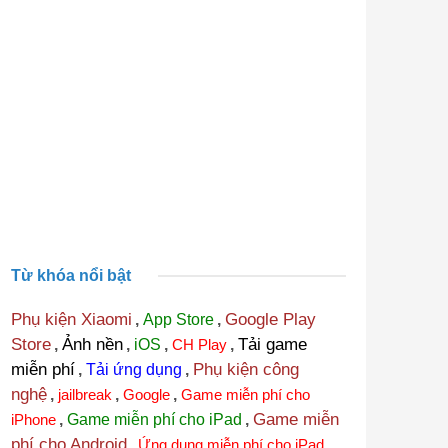
Từ khóa nổi bật
Phụ kiện Xiaomi
Google Play
,
App Store
,
Store
Ảnh nền
Tải game
,
,
iOS
,
CH Play
,
miễn phí
Phụ kiện công
,
Tải ứng dụng
,
nghệ
,
jailbreak
,
Google
,
Game miễn phí cho
Game miễn
iPhone
,
Game miễn phí cho iPad
,
phí cho Android
,
Ứng dụng miễn phí cho iPad
,