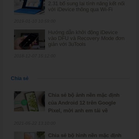
2.31 bổ sung lại tính năng kết nối
với iDevice thông qua Wi-Fi
2019-01-10 10:59:00
Hướng dẫn khởi động iDevice
vào DFU và Recovery Mode đơn
giản với 3uTools
2018-12-07 15:12:00
Chia sẻ
Chia sẻ bộ ảnh nền mặc định
của Android 12 trên Google
Pixel, mời anh em tải về
2021-05-22 13:10:00
Chia sẻ bộ hình nền mặc định