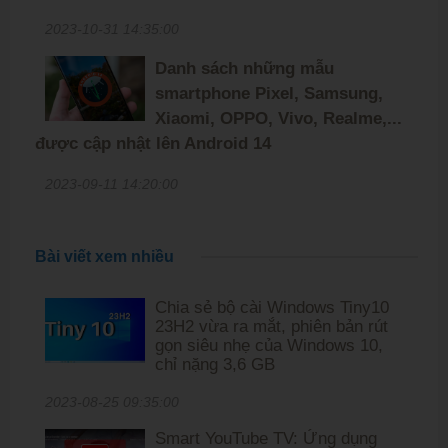
2023-10-31 14:35:00
Danh sách những mẫu
smartphone Pixel, Samsung,
Xiaomi, OPPO, Vivo, Realme,...
được cập nhật lên Android 14
2023-09-11 14:20:00
Bài viết xem nhiều
Chia sẻ bộ cài Windows Tiny10
23H2 vừa ra mắt, phiên bản rút
gọn siêu nhẹ của Windows 10,
chỉ nặng 3,6 GB
2023-08-25 09:35:00
Smart YouTube TV: Ứng dụng