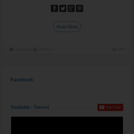
Read More
0
comment
|
0
share
1761
Facebook
Youtube - Tenovi