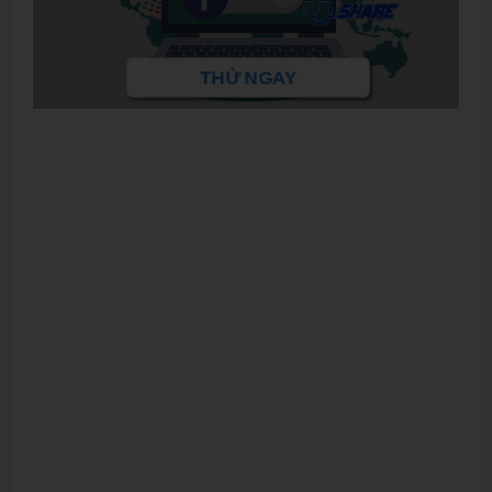
THỬ NGAY