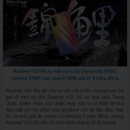
Điện thoại
Realme V15 5G ra mắt với chip Dimensity 800U,
camera 64MP, sạc nhanh 50W, giá từ 5 triệu đồng
Realme mới đây đã cho ra mắt một chiếc smartphone 5G
giá rẻ mới có tên Realme V15 5G tại quê nhà Trung
Quốc. Điểm nhấn của chiếc máy này là có thiết kế khá
đẹp mắt với tùy chọn màu gradient cực kỳ độc đáo. Mặc
dù có mức giá ấn tượng chỉ khoảng 5 triệu đồng, nhưng
Realme V15 5G vẫn sở hữu nhiều thông số ấn tượng.