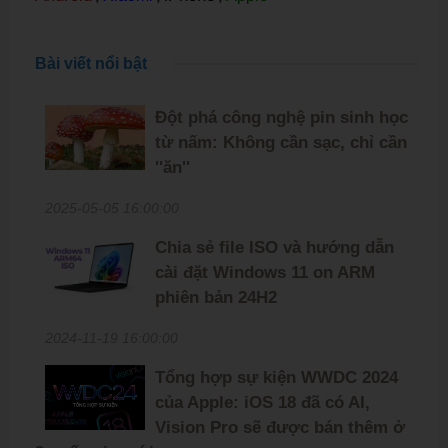
Bài viết nổi bật
Đột phá công nghệ pin sinh học
từ nấm: Không cần sạc, chỉ cần
''ăn''
2025-05-05 16:00:00
Chia sẻ file ISO và hướng dẫn
cài đặt Windows 11 on ARM
phiên bản 24H2
2024-11-19 16:00:00
Tổng hợp sự kiện WWDC 2024
của Apple: iOS 18 đã có AI,
Vision Pro sẽ được bán thêm ở