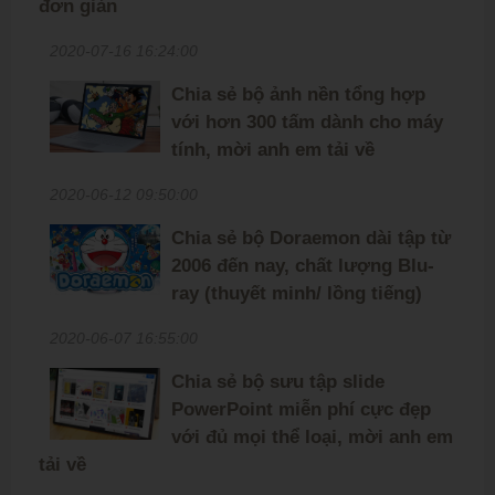
đơn giản
2020-07-16 16:24:00
Chia sẻ bộ ảnh nền tổng hợp
với hơn 300 tấm dành cho máy
tính, mời anh em tải về
2020-06-12 09:50:00
Chia sẻ bộ Doraemon dài tập từ
2006 đến nay, chất lượng Blu-
ray (thuyết minh/ lồng tiếng)
2020-06-07 16:55:00
Chia sẻ bộ sưu tập slide
PowerPoint miễn phí cực đẹp
với đủ mọi thể loại, mời anh em
tải về