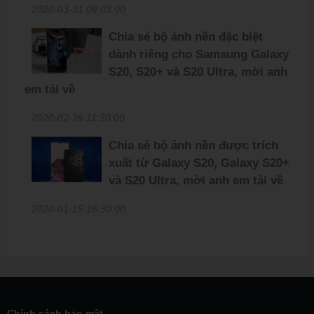
2020-03-31 09:03:00
Chia sẻ bộ ảnh nền đặc biệt
dành riêng cho Samsung Galaxy
S20, S20+ và S20 Ultra, mời anh
em tải về
2020-02-26 11:30:00
Chia sẻ bộ ảnh nền được trích
xuất từ Galaxy S20, Galaxy S20+
và S20 Ultra, mời anh em tải về
2020-01-15 16:30:00
Chính sách bảo mật