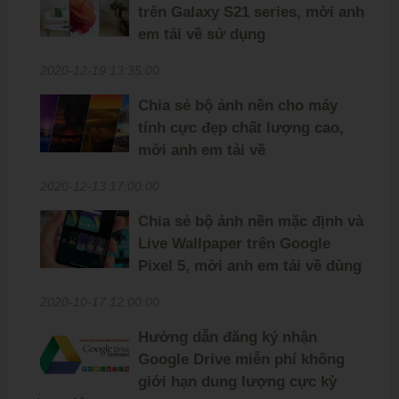
trên Galaxy S21 series, mời anh
em tải về sử dụng
2020-12-19 13:35:00
Chia sẻ bộ ảnh nền cho máy
tính cực đẹp chất lượng cao,
mời anh em tải về
2020-12-13 17:00:00
Chia sẻ bộ ảnh nền mặc định và
Live Wallpaper trên Google
Pixel 5, mời anh em tải về dùng
2020-10-17 12:00:00
Hướng dẫn đăng ký nhận
Google Drive miễn phí không
giới hạn dung lượng cực kỳ