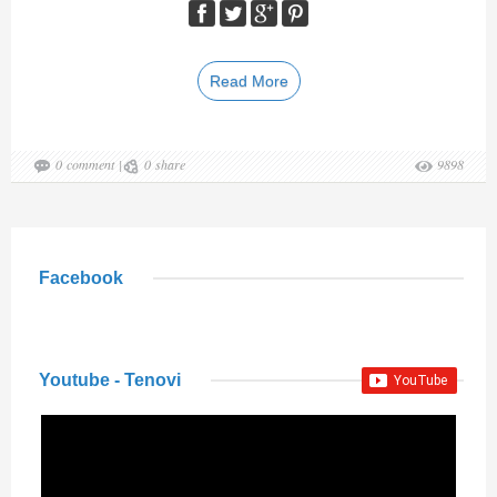
Read More
0
comment
|
0
share
9898
Facebook
Youtube - Tenovi