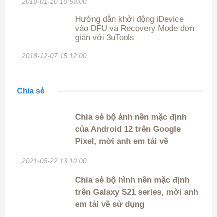
2019-01-10 10:59:00
Hướng dẫn khởi động iDevice
vào DFU và Recovery Mode đơn
giản với 3uTools
2018-12-07 15:12:00
Chia sẻ
Chia sẻ bộ ảnh nền mặc định
của Android 12 trên Google
Pixel, mời anh em tải về
2021-05-22 13:10:00
Chia sẻ bộ hình nền mặc định
trên Galaxy S21 series, mời anh
em tải về sử dụng