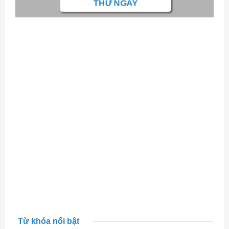
THỬ NGAY
Từ khóa nổi bật