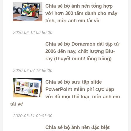
Chia sẻ bộ ảnh nền tổng hợp
với hơn 300 tấm dành cho máy
tính, mời anh em tải về
2020-06-12 09:50:00
Chia sẻ bộ Doraemon dài tập từ
2006 đến nay, chất lượng Blu-
ray (thuyết minh/ lồng tiếng)
2020-06-07 16:55:00
Chia sẻ bộ sưu tập slide
PowerPoint miễn phí cực đẹp
với đủ mọi thể loại, mời anh em
tải về
2020-03-31 09:03:00
Chia sẻ bộ ảnh nền đặc biệt