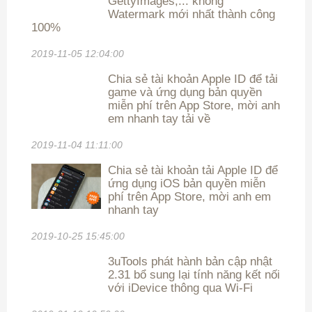
GettyImages,... không
Watermark mới nhất thành công
100%
2019-11-05 12:04:00
Chia sẻ tài khoản Apple ID để tải
game và ứng dụng bản quyền
miễn phí trên App Store, mời anh
em nhanh tay tải về
2019-11-04 11:11:00
Chia sẻ tài khoản tải Apple ID để
ứng dụng iOS bản quyền miễn
phí trên App Store, mời anh em
nhanh tay
2019-10-25 15:45:00
3uTools phát hành bản cập nhật
2.31 bổ sung lại tính năng kết nối
với iDevice thông qua Wi-Fi