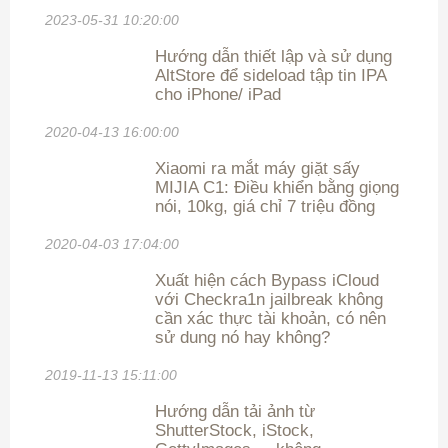
2023-05-31 10:20:00
Hướng dẫn thiết lập và sử dụng
AltStore để sideload tập tin IPA
cho iPhone/ iPad
2020-04-13 16:00:00
Xiaomi ra mắt máy giặt sấy
MIJIA C1: Điều khiển bằng giọng
nói, 10kg, giá chỉ 7 triệu đồng
2020-04-03 17:04:00
Xuất hiện cách Bypass iCloud
với Checkra1n jailbreak không
cần xác thực tài khoản, có nên
sử dung nó hay không?
2019-11-13 15:11:00
Hướng dẫn tải ảnh từ
ShutterStock, iStock,