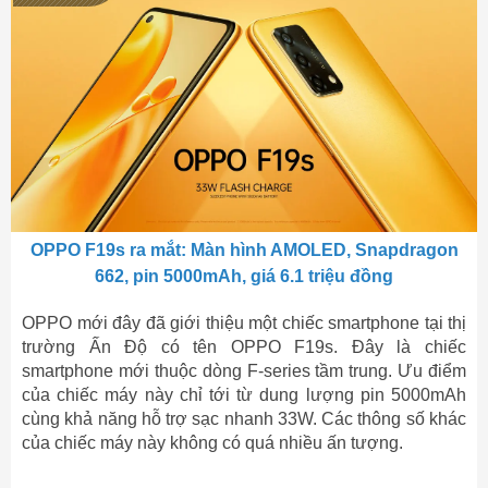
OPPO F19s ra mắt: Màn hình AMOLED, Snapdragon
662, pin 5000mAh, giá 6.1 triệu đồng
OPPO mới đây đã giới thiệu một chiếc smartphone tại thị
trường Ấn Độ có tên OPPO F19s. Đây là chiếc
smartphone mới thuộc dòng F-series tầm trung. Ưu điểm
của chiếc máy này chỉ tới từ dung lượng pin 5000mAh
cùng khả năng hỗ trợ sạc nhanh 33W. Các thông số khác
của chiếc máy này không có quá nhiều ấn tượng.