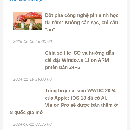
Đột phá công nghệ pin sinh học
từ nấm: Không cần sạc, chỉ cần
''ăn''
2025-05-05 16:00:00
Chia sẻ file ISO và hướng dẫn
cài đặt Windows 11 on ARM
phiên bản 24H2
2024-11-19 16:00:00
Tổng hợp sự kiện WWDC 2024
của Apple: iOS 18 đã có AI,
Vision Pro sẽ được bán thêm ở
8 quốc gia mới
2024-06-11 07:35:00