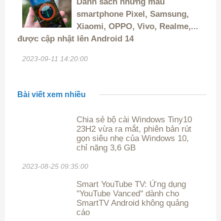
Danh sách những mẫu
smartphone Pixel, Samsung,
Xiaomi, OPPO, Vivo, Realme,...
được cập nhật lên Android 14
2023-09-11 14:20:00
Bài viết xem nhiều
Chia sẻ bộ cài Windows Tiny10
23H2 vừa ra mắt, phiên bản rút
gọn siêu nhẹ của Windows 10,
chỉ nặng 3,6 GB
2023-08-25 09:35:00
Smart YouTube TV: Ứng dụng
''YouTube Vanced'' dành cho
SmartTV Android không quảng
cáo