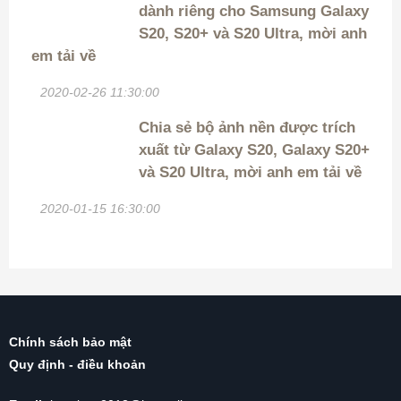
dành riêng cho Samsung Galaxy
S20, S20+ và S20 Ultra, mời anh
em tải về
2020-02-26 11:30:00
Chia sẻ bộ ảnh nền được trích
xuất từ Galaxy S20, Galaxy S20+
và S20 Ultra, mời anh em tải về
2020-01-15 16:30:00
Chính sách bảo mật
Quy định - điều khoản