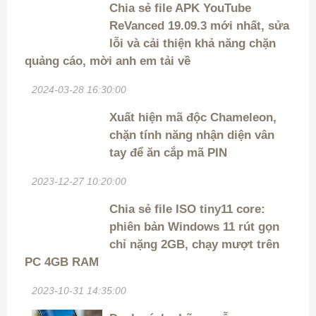
Chia sẻ file APK YouTube
ReVanced 19.09.3 mới nhất, sửa
lỗi và cải thiện khả năng chặn
quảng cáo, mời anh em tải về
2024-03-28 16:30:00
Xuất hiện mã độc Chameleon,
chặn tính năng nhận diện vân
tay để ăn cắp mã PIN
2023-12-27 10:20:00
Chia sẻ file ISO tiny11 core:
phiên bản Windows 11 rút gọn
chỉ nặng 2GB, chạy mượt trên
PC 4GB RAM
2023-10-31 14:35:00