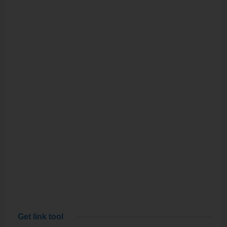
Get link tool