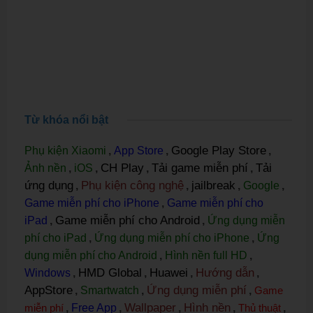
Từ khóa nổi bật
Google Play Store
Phụ kiện Xiaomi
,
App Store
,
,
CH Play
Tải game miễn phí
Tải
Ảnh nền
,
iOS
,
,
,
ứng dụng
Phụ kiện công nghệ
jailbreak
,
,
,
Google
,
Game miễn phí cho iPhone
,
Game miễn phí cho
Game miễn phí cho Android
iPad
,
,
Ứng dụng miễn
phí cho iPad
,
Ứng dụng miễn phí cho iPhone
,
Ứng
dụng miễn phí cho Android
,
Hình nền full HD
,
HMD Global
Huawei
Hướng dẫn
Windows
,
,
,
,
AppStore
Ứng dụng miễn phí
,
Smartwatch
,
,
Game
Wallpaper
Hình nền
miễn phí
,
Free App
,
,
,
Thủ thuật
,