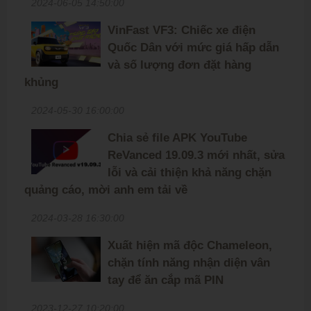
2024-06-05 14:50:00
VinFast VF3: Chiếc xe điện
Quốc Dân với mức giá hấp dẫn
và số lượng đơn đặt hàng
khủng
2024-05-30 16:00:00
Chia sẻ file APK YouTube
ReVanced 19.09.3 mới nhất, sửa
lỗi và cải thiện khả năng chặn
quảng cáo, mời anh em tải về
2024-03-28 16:30:00
Xuất hiện mã độc Chameleon,
chặn tính năng nhận diện vân
tay để ăn cắp mã PIN
2023-12-27 10:20:00