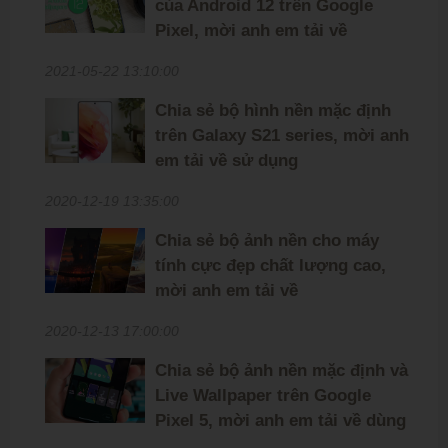
của Android 12 trên Google
Pixel, mời anh em tải về
2021-05-22 13:10:00
Chia sẻ bộ hình nền mặc định
trên Galaxy S21 series, mời anh
em tải về sử dụng
2020-12-19 13:35:00
Chia sẻ bộ ảnh nền cho máy
tính cực đẹp chất lượng cao,
mời anh em tải về
2020-12-13 17:00:00
Chia sẻ bộ ảnh nền mặc định và
Live Wallpaper trên Google
Pixel 5, mời anh em tải về dùng