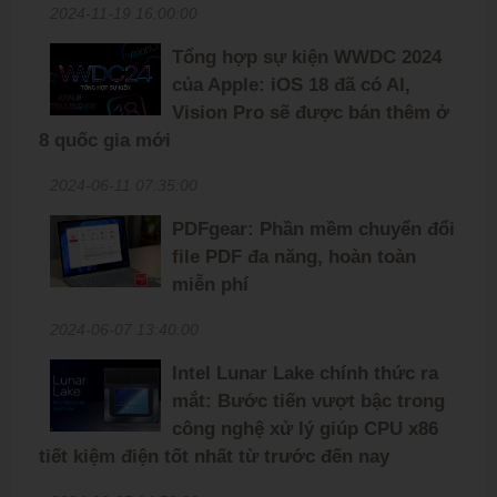
2024-11-19 16:00:00
Tổng hợp sự kiện WWDC 2024
của Apple: iOS 18 đã có AI,
Vision Pro sẽ được bán thêm ở
8 quốc gia mới
2024-06-11 07:35:00
PDFgear: Phần mềm chuyển đổi
file PDF đa năng, hoàn toàn
miễn phí
2024-06-07 13:40:00
Intel Lunar Lake chính thức ra
mắt: Bước tiến vượt bậc trong
công nghệ xử lý giúp CPU x86
tiết kiệm điện tốt nhất từ trước đến nay