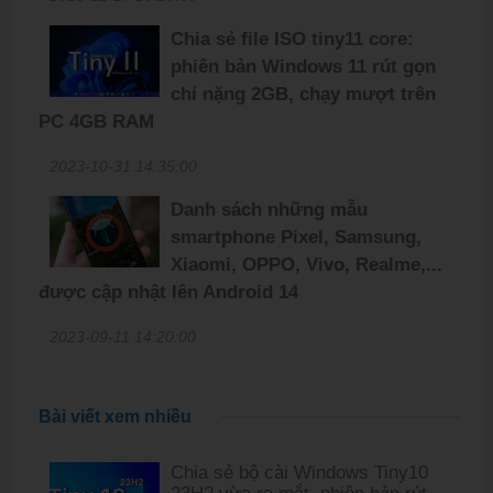
Chia sẻ file ISO tiny11 core:
phiên bản Windows 11 rút gọn
chỉ nặng 2GB, chạy mượt trên
PC 4GB RAM
2023-10-31 14:35:00
Danh sách những mẫu
smartphone Pixel, Samsung,
Xiaomi, OPPO, Vivo, Realme,...
được cập nhật lên Android 14
2023-09-11 14:20:00
Bài viết xem nhiều
Chia sẻ bộ cài Windows Tiny10