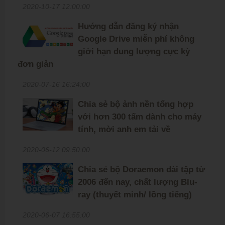
2020-10-17 12:00:00
Hướng dẫn đăng ký nhận
Google Drive miễn phí không
giới hạn dung lượng cực kỳ
đơn giản
2020-07-16 16:24:00
Chia sẻ bộ ảnh nền tổng hợp
với hơn 300 tấm dành cho máy
tính, mời anh em tải về
2020-06-12 09:50:00
Chia sẻ bộ Doraemon dài tập từ
2006 đến nay, chất lượng Blu-
ray (thuyết minh/ lồng tiếng)
2020-06-07 16:55:00