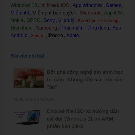
jailbreak iOS
Windows 10
,
,
App Windows
,
Games
,
Miễn phí bản quyền
Microsoft
Miễn phí
,
,
,
App iOS
,
Nokia
,
OPPO
,
Sony
,
Vi xử lý
,
Khoa học - Đời sống
,
Samsung
Điện thoại
,
,
Phần mềm - Ứng dụng
,
App
iPhone
Android
,
Xiaomi
,
,
Apple
Bài viết nổi bật
Đột phá công nghệ pin sinh học
từ nấm: Không cần sạc, chỉ cần
''ăn''
2025-05-05 16:00:00
Chia sẻ file ISO và hướng dẫn
cài đặt Windows 11 on ARM
phiên bản 24H2