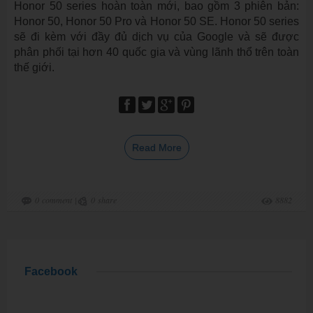
Honor 50 series hoàn toàn mới, bao gồm 3 phiên bản:
Honor 50, Honor 50 Pro và Honor 50 SE. Honor 50 series
sẽ đi kèm với đầy đủ dịch vụ của Google và sẽ được
phân phối tại hơn 40 quốc gia và vùng lãnh thổ trên toàn
thế giới.
Read More
0
comment
|
0
share
8882
Facebook