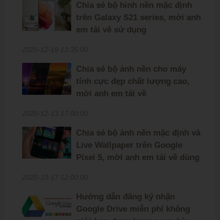
Chia sẻ bộ hình nền mặc định
trên Galaxy S21 series, mời anh
em tải về sử dụng
2020-12-19 13:35:00
Chia sẻ bộ ảnh nền cho máy
tính cực đẹp chất lượng cao,
mời anh em tải về
2020-12-13 17:00:00
Chia sẻ bộ ảnh nền mặc định và
Live Wallpaper trên Google
Pixel 5, mời anh em tải về dùng
2020-10-17 12:00:00
Hướng dẫn đăng ký nhận
Google Drive miễn phí không