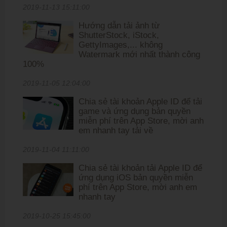
2019-11-13 15:11:00
Hướng dẫn tải ảnh từ
ShutterStock, iStock,
GettyImages,... không
Watermark mới nhất thành công
100%
2019-11-05 12:04:00
Chia sẻ tài khoản Apple ID để tải
game và ứng dụng bản quyền
miễn phí trên App Store, mời anh
em nhanh tay tải về
2019-11-04 11:11:00
Chia sẻ tài khoản tải Apple ID để
ứng dụng iOS bản quyền miễn
phí trên App Store, mời anh em
nhanh tay
2019-10-25 15:45:00