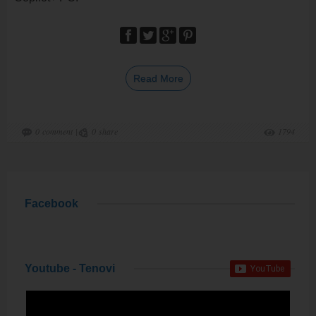
Read More
0
comment
|
0
share
1794
Facebook
Youtube - Tenovi