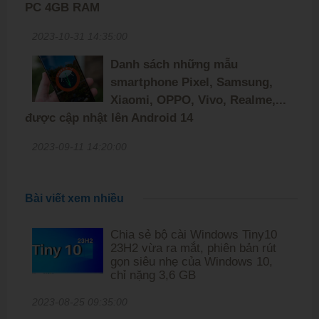
PC 4GB RAM
2023-10-31 14:35:00
Danh sách những mẫu
smartphone Pixel, Samsung,
Xiaomi, OPPO, Vivo, Realme,...
được cập nhật lên Android 14
2023-09-11 14:20:00
Bài viết xem nhiều
Chia sẻ bộ cài Windows Tiny10
23H2 vừa ra mắt, phiên bản rút
gọn siêu nhẹ của Windows 10,
chỉ nặng 3,6 GB
2023-08-25 09:35:00