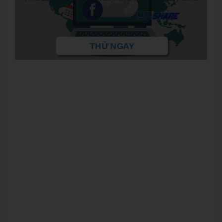
THỬ NGAY