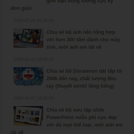
giới hạn dung lượng cực kỳ
đơn giản
2020-07-16 16:24:00
Chia sẻ bộ ảnh nền tổng hợp
với hơn 300 tấm dành cho máy
tính, mời anh em tải về
2020-06-12 09:50:00
Chia sẻ bộ Doraemon dài tập từ
2006 đến nay, chất lượng Blu-
ray (thuyết minh/ lồng tiếng)
2020-06-07 16:55:00
Chia sẻ bộ sưu tập slide
PowerPoint miễn phí cực đẹp
với đủ mọi thể loại, mời anh em
tải về