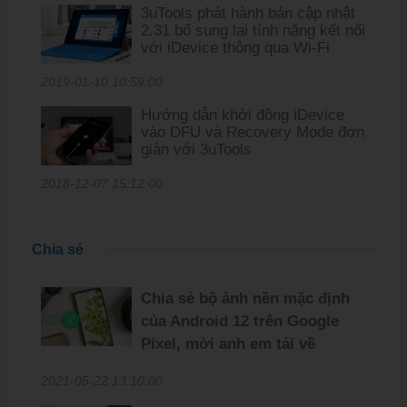
3uTools phát hành bản cập nhật
2.31 bổ sung lại tính năng kết nối
với iDevice thông qua Wi-Fi
2019-01-10 10:59:00
Hướng dẫn khởi động iDevice
vào DFU và Recovery Mode đơn
giản với 3uTools
2018-12-07 15:12:00
Chia sẻ
Chia sẻ bộ ảnh nền mặc định
của Android 12 trên Google
Pixel, mời anh em tải về
2021-05-22 13:10:00