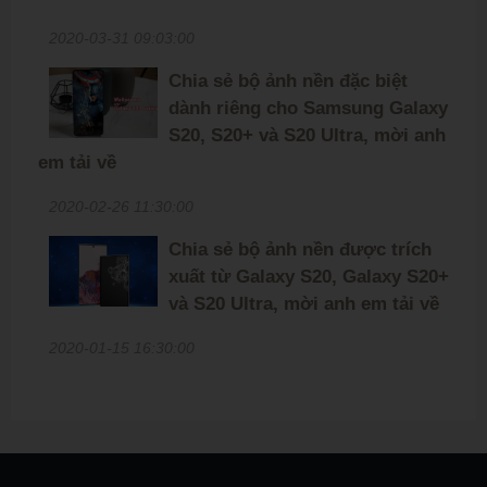
2020-03-31 09:03:00
Chia sẻ bộ ảnh nền đặc biệt
dành riêng cho Samsung Galaxy
S20, S20+ và S20 Ultra, mời anh
em tải về
2020-02-26 11:30:00
Chia sẻ bộ ảnh nền được trích
xuất từ Galaxy S20, Galaxy S20+
và S20 Ultra, mời anh em tải về
2020-01-15 16:30:00