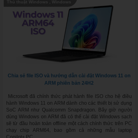
Thủ thuật Windows
,
Windows
Chia sẻ file ISO và hướng dẫn cài đặt Windows 11 on
ARM phiên bản 24H2
Microsoft đã chính thức phát hành file ISO cho hệ điều
hành Windows 11 on ARM dành cho các thiết bị sử dụng
SoC ARM như Qualcomm Snapdragon. Bây giờ người
dùng Windows on ARM đã có thể cài đặt Windows sạch
sẽ từ đầu hoàn toàn offline một cách chính thức trên PC
chạy chip ARM64, bao gồm cả những mẫu laptop
Copilot+ PC.