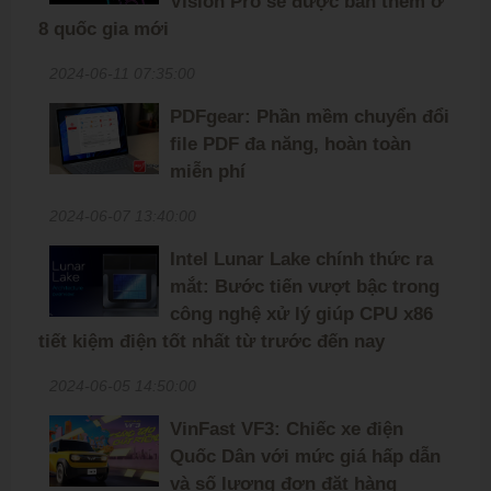
Vision Pro sẽ được bán thêm ở
8 quốc gia mới
2024-06-11 07:35:00
PDFgear: Phần mềm chuyển đổi
file PDF đa năng, hoàn toàn
miễn phí
2024-06-07 13:40:00
Intel Lunar Lake chính thức ra
mắt: Bước tiến vượt bậc trong
công nghệ xử lý giúp CPU x86
tiết kiệm điện tốt nhất từ trước đến nay
2024-06-05 14:50:00
VinFast VF3: Chiếc xe điện
Quốc Dân với mức giá hấp dẫn
và số lượng đơn đặt hàng