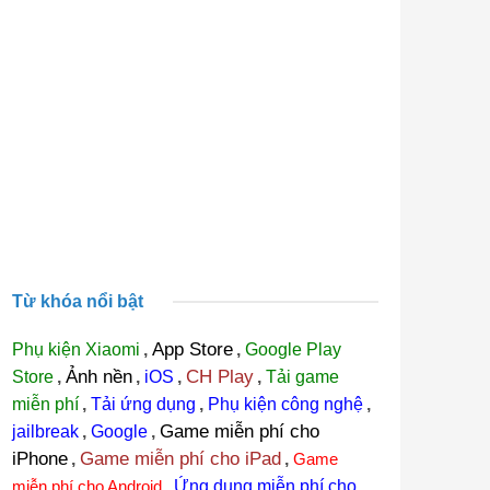
Từ khóa nổi bật
App Store
Phụ kiện Xiaomi
,
,
Google Play
Ảnh nền
CH Play
Store
,
,
iOS
,
,
Tải game
miễn phí
,
Tải ứng dụng
,
Phụ kiện công nghệ
,
Game miễn phí cho
jailbreak
,
Google
,
iPhone
Game miễn phí cho iPad
,
,
Game
miễn phí cho Android
,
Ứng dụng miễn phí cho