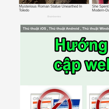
Thủ thuật iOS
,
Thủ thuật Android
,
Thủ thuật Win