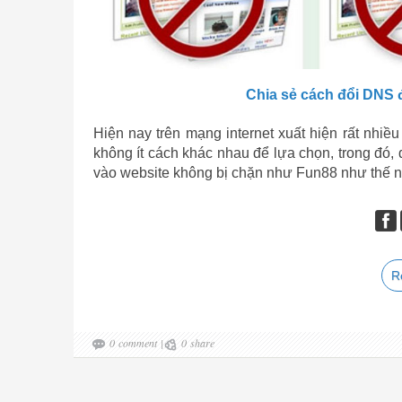
Chia sẻ cách đổi DNS 
Hiện nay trên mạng internet xuất hiện rất nhiề
không ít cách khác nhau để lựa chọn, trong đó,
vào website không bị chặn như Fun88 như thế n
R
0
comment
|
0
share