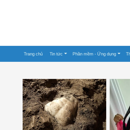
Trang chủ
Tin tức
Phần mềm - Ứng dụng
Th