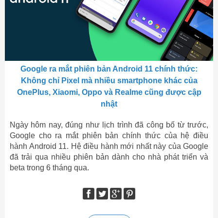
Google ra mắt phiên bản Android 11 chính thức:
Không chỉ Pixel mà nhiều smartphone khác của
OnePlus, Xiaomi, Oppo và Realme cũng được cập
nhật
Ngày hôm nay, đúng như lịch trình đã công bố từ trước,
Google cho ra mắt phiên bản chính thức của hệ điều
hành Android 11. Hệ điều hành mới nhất này của Google
đã trải qua nhiều phiên bản dành cho nhà phát triển và
beta trong 6 tháng qua.