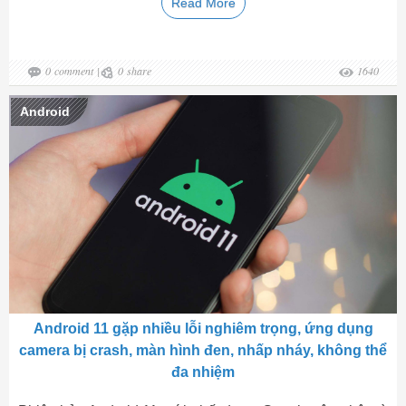
Read More
0
comment
|
0
share
1640
Android
Android 11 gặp nhiều lỗi nghiêm trọng, ứng dụng
camera bị crash, màn hình đen, nhấp nháy, không thể
đa nhiệm