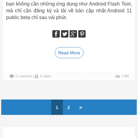
bạn không cần những ứng dụng như Android Flash Tool,
mà chỉ cần đăng ký và tải về bản cập nhật Android 11
public beta chỉ sau vài phút.
Read More
0
comment
|
0
share
1780
»
1
2