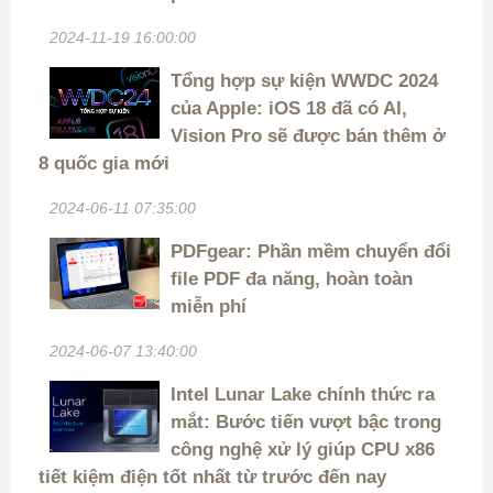
2024-11-19 16:00:00
Tổng hợp sự kiện WWDC 2024
của Apple: iOS 18 đã có AI,
Vision Pro sẽ được bán thêm ở
8 quốc gia mới
2024-06-11 07:35:00
PDFgear: Phần mềm chuyển đổi
file PDF đa năng, hoàn toàn
miễn phí
2024-06-07 13:40:00
Intel Lunar Lake chính thức ra
mắt: Bước tiến vượt bậc trong
công nghệ xử lý giúp CPU x86
tiết kiệm điện tốt nhất từ trước đến nay