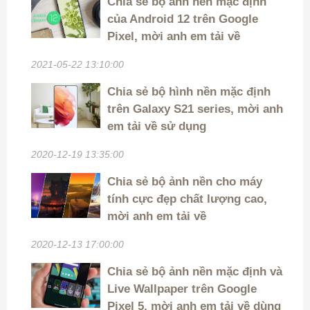
Chia sẻ bộ ảnh nền mặc định
của Android 12 trên Google
Pixel, mời anh em tải về
2021-05-22 13:10:00
Chia sẻ bộ hình nền mặc định
trên Galaxy S21 series, mời anh
em tải về sử dụng
2020-12-19 13:35:00
Chia sẻ bộ ảnh nền cho máy
tính cực đẹp chất lượng cao,
mời anh em tải về
2020-12-13 17:00:00
Chia sẻ bộ ảnh nền mặc định và
Live Wallpaper trên Google
Pixel 5, mời anh em tải về dùng