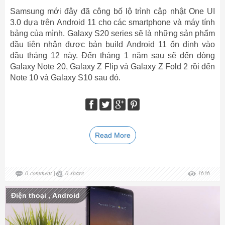
Samsung mới đây đã công bố lộ trình cập nhật One UI
3.0 dựa trên Android 11 cho các smartphone và máy tính
bảng của mình. Galaxy S20 series sẽ là những sản phẩm
đầu tiên nhận được bản build Android 11 ổn định vào
đầu tháng 12 này. Đến tháng 1 năm sau sẽ đến dòng
Galaxy Note 20, Galaxy Z Flip và Galaxy Z Fold 2 rồi đến
Note 10 và Galaxy S10 sau đó.
Read More
0
comment
|
0
share
1636
Điện thoại
,
Android