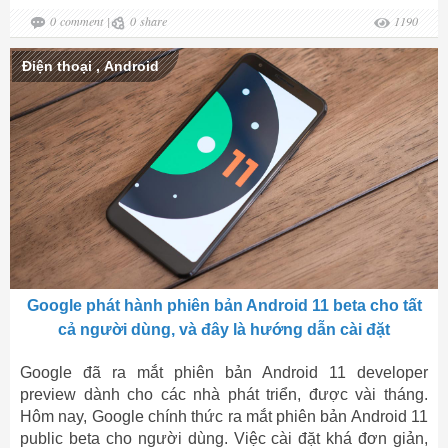
0
comment
|
0
share
1190
Điện thoại
,
Android
Google phát hành phiên bản Android 11 beta cho tất
cả người dùng, và đây là hướng dẫn cài đặt
Google đã ra mắt phiên bản Android 11 developer
preview dành cho các nhà phát triển, được vài tháng.
Hôm nay, Google chính thức ra mắt phiên bản Android 11
public beta cho người dùng. Việc cài đặt khá đơn giản,