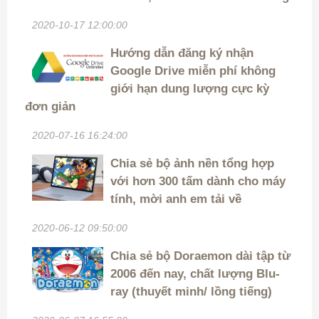
2020-10-17 12:00:00
Hướng dẫn đăng ký nhận
Google Drive miễn phí không
giới hạn dung lượng cực kỳ
đơn giản
2020-07-16 16:24:00
Chia sẻ bộ ảnh nền tổng hợp
với hơn 300 tấm dành cho máy
tính, mời anh em tải về
2020-06-12 09:50:00
Chia sẻ bộ Doraemon dài tập từ
2006 đến nay, chất lượng Blu-
ray (thuyết minh/ lồng tiếng)