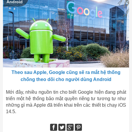
Android
Theo sau Apple, Google cũng sẽ ra mắt hệ thống
chống theo dõi cho người dùng Android
Mới đây, nhiều nguồn tin cho biết Google hiện đang phát
triển một hệ thống bảo mật quyền riêng tư tương tự như
những gì mà Apple đã triển khai trên các thiết bị chạy iOS
14.5.