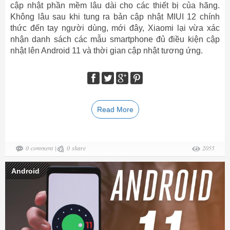
cập nhật phần mềm lâu dài cho các thiết bị của hãng.
Không lâu sau khi tung ra bản cập nhật MIUI 12 chính
thức đến tay người dùng, mới đây, Xiaomi lại vừa xác
nhận danh sách các mẫu smartphone đủ điều kiện cập
nhật lên Android 11 và thời gian cập nhật tương ứng.
Read More
0
comment
|
0
share
2055
Android