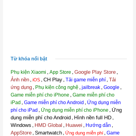
Từ khóa nổi bật
Google Play Store
Phụ kiện Xiaomi
,
App Store
,
,
Ảnh nền
CH Play
Tải
,
iOS
,
,
Tải game miễn phí
,
ứng dụng
,
Phụ kiện công nghệ
,
jailbreak
,
Google
,
Game miễn phí cho iPhone
,
Game miễn phí cho
iPad
,
Game miễn phí cho Android
,
Ứng dụng miễn
Ứng
phí cho iPad
,
Ứng dụng miễn phí cho iPhone
,
dụng miễn phí cho Android
Hình nền full HD
,
,
Windows
HMD Global
Huawei
,
,
,
Hướng dẫn
,
AppStore
Smartwatch
,
,
Ứng dụng miễn phí
,
Game