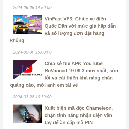
2024-06-05 14:50:00
VinFast VF3: Chiếc xe điện
Quốc Dân với mức giá hấp dẫn
và số lượng đơn đặt hàng
khủng
2024-05-30 16:00:00
Chia sẻ file APK YouTube
ReVanced 19.09.3 mới nhất, sửa
lỗi và cải thiện khả năng chặn
quảng cáo, mời anh em tải về
2024-03-28 16:30:00
Xuất hiện mã độc Chameleon,
chặn tính năng nhận diện vân
tay để ăn cắp mã PIN