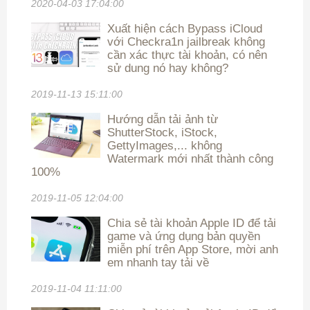
2020-04-03 17:04:00
Xuất hiện cách Bypass iCloud
với Checkra1n jailbreak không
cần xác thực tài khoản, có nên
sử dung nó hay không?
2019-11-13 15:11:00
Hướng dẫn tải ảnh từ
ShutterStock, iStock,
GettyImages,... không
Watermark mới nhất thành công
100%
2019-11-05 12:04:00
Chia sẻ tài khoản Apple ID để tải
game và ứng dụng bản quyền
miễn phí trên App Store, mời anh
em nhanh tay tải về
2019-11-04 11:11:00