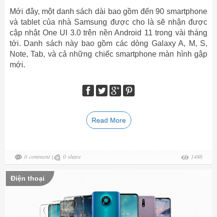
Mới đây, một danh sách dài bao gồm đến 90 smartphone
và tablet của nhà Samsung được cho là sẽ nhận được
cập nhật One UI 3.0 trên nền Android 11 trong vài tháng
tới. Danh sách này bao gồm các dòng Galaxy A, M, S,
Note, Tab, và cả những chiếc smartphone màn hình gập
mới.
Read More
0
comment
|
0
share
1486
Điện thoại