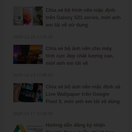
Chia sẻ bộ hình nền mặc định
trên Galaxy S21 series, mời anh
em tải về sử dụng
2020-12-19 13:35:00
Chia sẻ bộ ảnh nền cho máy
tính cực đẹp chất lượng cao,
mời anh em tải về
2020-12-13 17:00:00
Chia sẻ bộ ảnh nền mặc định và
Live Wallpaper trên Google
Pixel 5, mời anh em tải về dùng
2020-10-17 12:00:00
Hướng dẫn đăng ký nhận