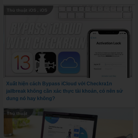
Thủ thuật iOS
,
iOS
Xuất hiện cách Bypass iCloud với Checkra1n
jailbreak không cần xác thực tài khoản, có nên sử
dung nó hay không?
Thủ thuật