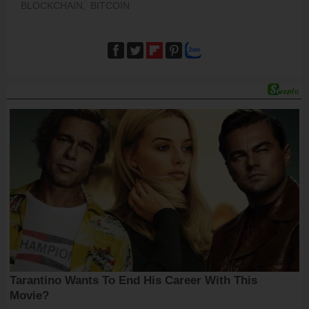
BLOCKCHAIN,
BITCOIN