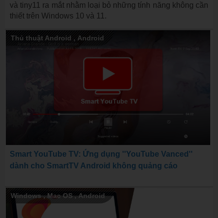
và tiny11 ra mắt nhằm loại bỏ những tính năng không cần
thiết trên Windows 10 và 11.
Thủ thuật Android
,
Android
Smart YouTube TV: Ứng dụng ''YouTube Vanced''
dành cho SmartTV Android không quảng cáo
Windows
,
Mac OS
,
Android