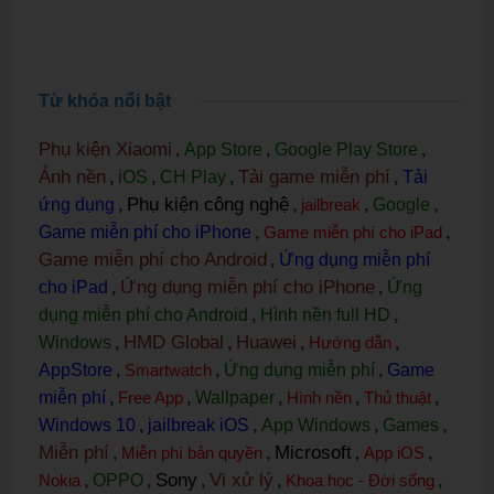
Từ khóa nổi bật
Phụ kiện Xiaomi
,
App Store
,
Google Play Store
,
Ảnh nền
Tải game miễn phí
,
iOS
,
CH Play
,
,
Tải
Phụ kiện công nghệ
ứng dụng
,
,
jailbreak
,
Google
,
Game miễn phí cho iPhone
,
Game miễn phí cho iPad
,
Game miễn phí cho Android
,
Ứng dụng miễn phí
Ứng dụng miễn phí cho iPhone
cho iPad
,
,
Ứng
dụng miễn phí cho Android
,
Hình nền full HD
,
HMD Global
Huawei
Windows
,
,
,
Hướng dẫn
,
AppStore
,
Smartwatch
,
Ứng dụng miễn phí
,
Game
miễn phí
,
Free App
,
Wallpaper
,
Hình nền
,
Thủ thuật
,
Windows 10
,
jailbreak iOS
,
App Windows
,
Games
,
Miễn phí
Microsoft
,
Miễn phí bản quyền
,
,
App iOS
,
Sony
Vi xử lý
Nokia
,
OPPO
,
,
,
Khoa học - Đời sống
,