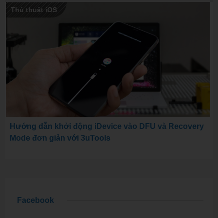
Thủ thuật iOS
Hướng dẫn khởi động iDevice vào DFU và Recovery
Mode đơn giản với 3uTools
Facebook