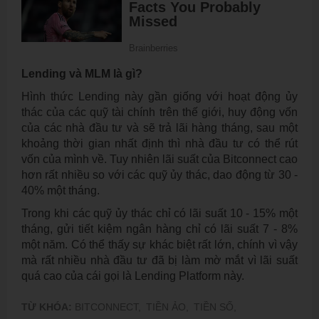
Lending và MLM là gì?
Hình thức Lending này gần giống với hoạt động ủy
thác của các quỹ tài chính trên thế giới, huy động vốn
của các nhà đầu tư và sẽ trả lãi hàng tháng, sau một
khoảng thời gian nhất định thì nhà đầu tư có thể rút
vốn của mình về. Tuy nhiên lãi suất của Bitconnect cao
hơn rất nhiều so với các quỹ ủy thác, dao động từ 30 -
40% một tháng.
Trong khi các quỹ ủy thác chỉ có lãi suất 10 - 15% một
tháng, gửi tiết kiệm ngân hàng chỉ có lãi suất 7 - 8%
một năm. Có thể thấy sự khác biệt rất lớn, chính vì vậy
mà rất nhiều nhà đầu tư đã bị làm mờ mắt vì lãi suất
quá cao của cái gọi là Lending Platform này.
TỪ KHÓA:
BITCONNECT,
TIỀN ẢO,
TIỀN SỐ,