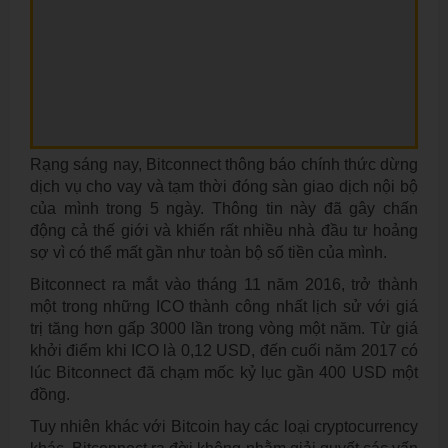
Rạng sáng nay, Bitconnect thông báo chính thức dừng
dịch vụ cho vay và tạm thời đóng sàn giao dịch nội bộ
của mình trong 5 ngày. Thông tin này đã gây chấn
động cả thế giới và khiến rất nhiều nhà đầu tư hoảng
sợ vì có thể mất gần như toàn bộ số tiền của mình.
Bitconnect ra mắt vào tháng 11 năm 2016, trở thành
một trong những ICO thành công nhất lịch sử với giá
trị tăng hơn gấp 3000 lần trong vòng một năm. Từ giá
khởi điểm khi ICO là 0,12 USD, đến cuối năm 2017 có
lúc Bitconnect đã chạm mốc kỷ lục gần 400 USD một
đồng.
Tuy nhiên khác với Bitcoin hay các loại cryptocurrency