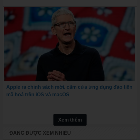
Apple ra chính sách mới, cấm cửa ứng dụng đào tiền
mã hoá trên iOS và macOS
Xem thêm
ĐANG ĐƯỢC XEM NHIỀU