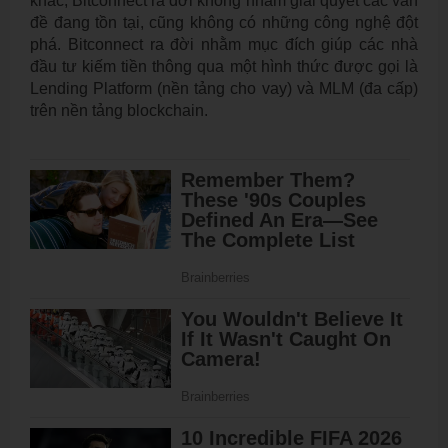
khác, Bitconnect ra đời không nhằm giải quyết các vấn
đề đang tồn tại, cũng không có những công nghệ đột
phá. Bitconnect ra đời nhằm mục đích giúp các nhà
đầu tư kiếm tiền thông qua một hình thức được gọi là
Lending Platform (nền tảng cho vay) và MLM (đa cấp)
trên nền tảng blockchain.