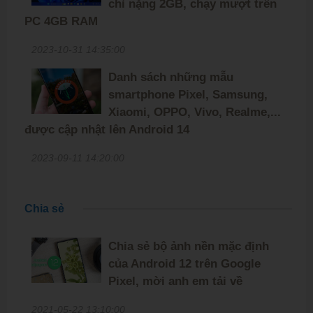
chỉ nặng 2GB, chạy mượt trên
PC 4GB RAM
2023-10-31 14:35:00
Danh sách những mẫu
smartphone Pixel, Samsung,
Xiaomi, OPPO, Vivo, Realme,...
được cập nhật lên Android 14
2023-09-11 14:20:00
Chia sẻ
Chia sẻ bộ ảnh nền mặc định
của Android 12 trên Google
Pixel, mời anh em tải về
2021-05-22 13:10:00