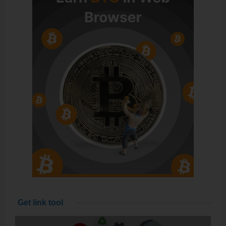
Get link tool