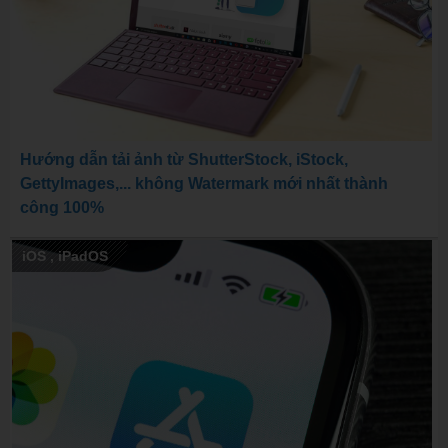
Hướng dẫn tải ảnh từ ShutterStock, iStock,
GettyImages,... không Watermark mới nhất thành
công 100%
iOS
,
iPadOS