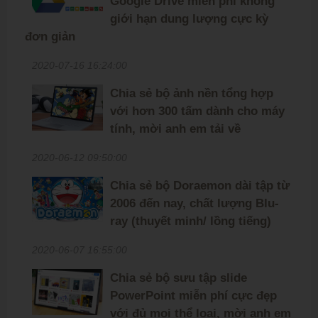
Google Drive miễn phí không
giới hạn dung lượng cực kỳ
đơn giản
2020-07-16 16:24:00
Chia sẻ bộ ảnh nền tổng hợp
với hơn 300 tấm dành cho máy
tính, mời anh em tải về
2020-06-12 09:50:00
Chia sẻ bộ Doraemon dài tập từ
2006 đến nay, chất lượng Blu-
ray (thuyết minh/ lồng tiếng)
2020-06-07 16:55:00
Chia sẻ bộ sưu tập slide
PowerPoint miễn phí cực đẹp
với đủ mọi thể loại, mời anh em