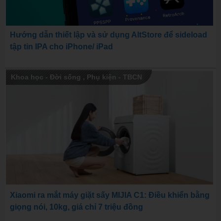
Hướng dẫn thiết lập và sử dụng AltStore để sideload
tập tin IPA cho iPhone/ iPad
Khoa học - Đời sống
,
Phụ kiện - TBCN
Xiaomi ra mắt máy giặt sấy MIJIA C1: Điều khiển bằng
giọng nói, 10kg, giá chỉ 7 triệu đồng