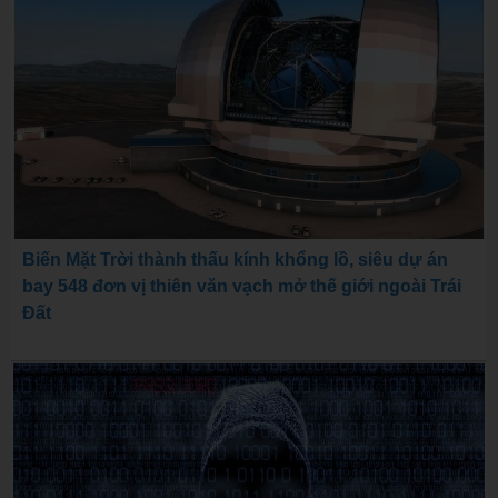
Biến Mặt Trời thành thấu kính khổng lồ, siêu dự án
bay 548 đơn vị thiên văn vạch mở thế giới ngoài Trái
Đất