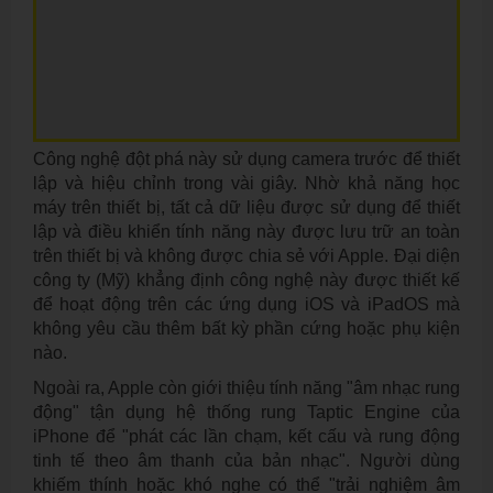
Công nghệ đột phá này sử dụng camera trước để thiết
lập và hiệu chỉnh trong vài giây. Nhờ khả năng học
máy trên thiết bị, tất cả dữ liệu được sử dụng để thiết
lập và điều khiển tính năng này được lưu trữ an toàn
trên thiết bị và không được chia sẻ với Apple. Đại diện
công ty (Mỹ) khẳng định công nghệ này được thiết kế
để hoạt động trên các ứng dụng iOS và iPadOS mà
không yêu cầu thêm bất kỳ phần cứng hoặc phụ kiện
nào.
Ngoài ra, Apple còn giới thiệu tính năng "âm nhạc rung
động" tận dụng hệ thống rung Taptic Engine của
iPhone để "phát các lần chạm, kết cấu và rung động
tinh tế theo âm thanh của bản nhạc". Người dùng
khiếm thính hoặc khó nghe có thể "trải nghiệm âm