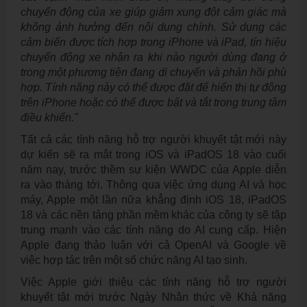
chuyển động của xe giúp giảm xung đột cảm giác mà
không ảnh hưởng đến nội dung chính. Sử dụng các
cảm biến được tích hợp trong iPhone và iPad, tín hiệu
chuyển động xe nhận ra khi nào người dùng đang ở
trong một phương tiện đang di chuyển và phản hồi phù
hợp. Tính năng này có thể được đặt để hiển thị tự động
trên iPhone hoặc có thể được bật và tắt trong trung tâm
điều khiển."
Tất cả các tính năng hỗ trợ người khuyết tật mới này
dự kiến sẽ ra mắt trong iOS và iPadOS 18 vào cuối
năm nay, trước thềm sự kiện WWDC của Apple diễn
ra vào tháng tới. Thông qua việc ứng dụng AI và học
máy, Apple một lần nữa khẳng định iOS 18, iPadOS
18 và các nền tảng phần mềm khác của công ty sẽ tập
trung mạnh vào các tính năng do AI cung cấp. Hiện
Apple đang thảo luận với cả OpenAI và Google về
việc hợp tác trên một số chức năng AI tạo sinh.
Việc Apple giới thiệu các tính năng hỗ trợ người
khuyết tật mới trước Ngày Nhận thức về Khả năng