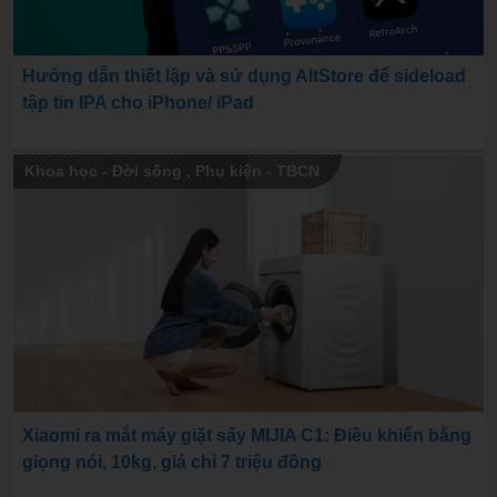
Hướng dẫn thiết lập và sử dụng AltStore để sideload
tập tin IPA cho iPhone/ iPad
Khoa học - Đời sống
,
Phụ kiện - TBCN
Xiaomi ra mắt máy giặt sấy MIJIA C1: Điều khiển bằng
giọng nói, 10kg, giá chỉ 7 triệu đồng