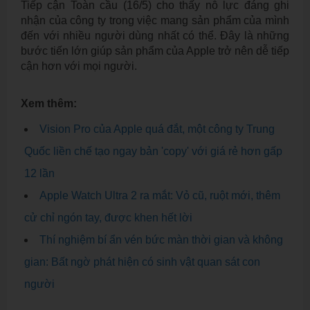
Tiếp cận Toàn cầu (16/5) cho thấy nỗ lực đáng ghi
nhận của công ty trong việc mang sản phẩm của mình
đến với nhiều người dùng nhất có thể. Đây là những
bước tiến lớn giúp sản phẩm của Apple trở nên dễ tiếp
cận hơn với mọi người.
Xem thêm:
Vision Pro của Apple quá đắt, một công ty Trung
Quốc liền chế tạo ngay bản 'copy' với giá rẻ hơn gấp
12 lần
Apple Watch Ultra 2 ra mắt: Vỏ cũ, ruột mới, thêm
cử chỉ ngón tay, được khen hết lời
Thí nghiệm bí ẩn vén bức màn thời gian và không
gian: Bất ngờ phát hiện có sinh vật quan sát con
người