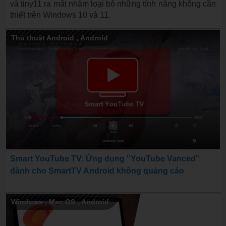
và tiny11 ra mắt nhằm loại bỏ những tính năng không cần
thiết trên Windows 10 và 11.
Thủ thuật Android
,
Android
Smart YouTube TV: Ứng dụng ''YouTube Vanced''
dành cho SmartTV Android không quảng cáo
Windows
,
Mac OS
,
Android