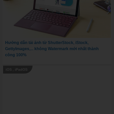
Hướng dẫn tải ảnh từ ShutterStock, iStock,
GettyImages,... không Watermark mới nhất thành
công 100%
iOS
,
iPadOS