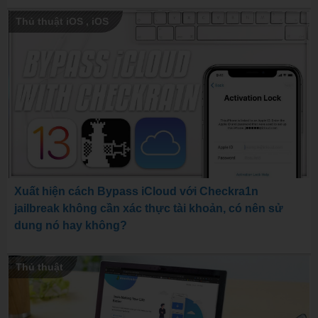
Thủ thuật iOS
,
iOS
Xuất hiện cách Bypass iCloud với Checkra1n
jailbreak không cần xác thực tài khoản, có nên sử
dung nó hay không?
Thủ thuật