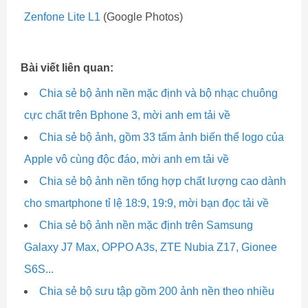
Zenfone Lite L1
(Google Photos)
Bài viết liên quan:
Chia sẻ bộ ảnh nền mặc định và bộ nhạc chuông
cực chất trên Bphone 3, mời anh em tải về
Chia sẻ bộ ảnh, gồm 33 tấm ảnh biến thể logo của
Apple vô cùng độc đáo, mời anh em tải về
Chia sẻ bộ ảnh nền tổng hợp chất lượng cao dành
cho smartphone tỉ lệ 18:9, 19:9, mời bạn đọc tải về
Chia sẻ bộ ảnh nền mặc định trên Samsung
Galaxy J7 Max, OPPO A3s, ZTE Nubia Z17, Gionee
S6S...
Chia sẻ bộ sưu tập gồm 200 ảnh nền theo nhiều