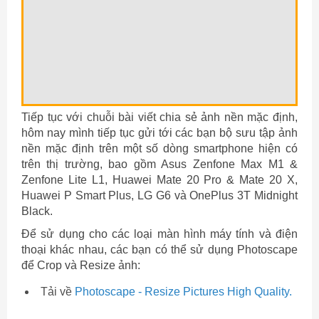
Tiếp tục với chuỗi bài viết chia sẻ ảnh nền mặc định,
hôm nay mình tiếp tục gửi tới các bạn bộ sưu tập ảnh
nền mặc định trên một số dòng smartphone hiện có
trên thị trường, bao gồm Asus Zenfone Max M1 &
Zenfone Lite L1, Huawei Mate 20 Pro & Mate 20 X,
Huawei P Smart Plus, LG G6 và OnePlus 3T Midnight
Black.
Để sử dụng cho các loại màn hình máy tính và điện
thoại khác nhau, các bạn có thể sử dụng Photoscape
để Crop và Resize ảnh:
Tải về
Photoscape - Resize Pictures High Quality.