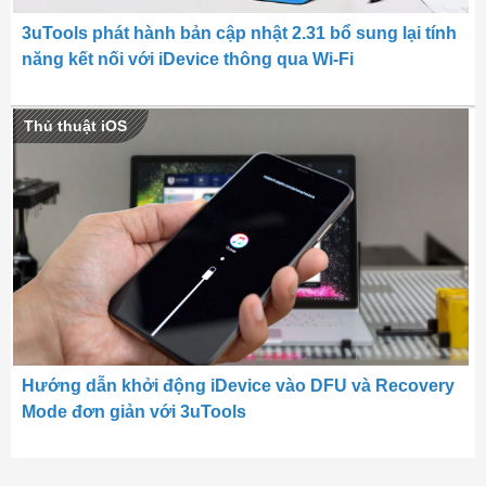
3uTools phát hành bản cập nhật 2.31 bổ sung lại tính
năng kết nối với iDevice thông qua Wi-Fi
Thủ thuật iOS
Hướng dẫn khởi động iDevice vào DFU và Recovery
Mode đơn giản với 3uTools