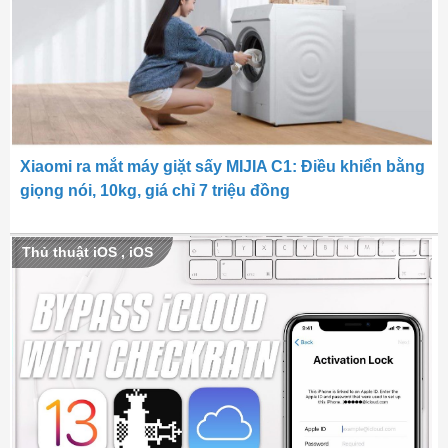
Xiaomi ra mắt máy giặt sấy MIJIA C1: Điều khiển bằng
giọng nói, 10kg, giá chỉ 7 triệu đồng
Thủ thuật iOS
,
iOS