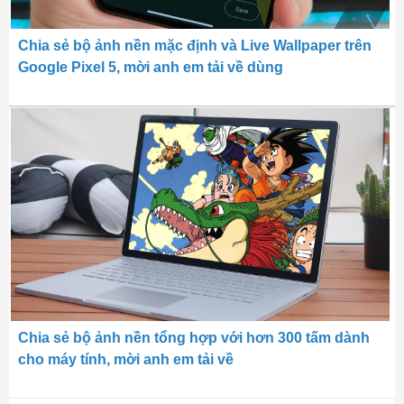
Chia sẻ bộ ảnh nền mặc định và Live Wallpaper trên
Google Pixel 5, mời anh em tải về dùng
Chia sẻ bộ ảnh nền tổng hợp với hơn 300 tấm dành
cho máy tính, mời anh em tải về