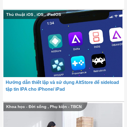
Thủ thuật iOS
,
iOS
,
iPadOS
Hướng dẫn thiết lập và sử dụng AltStore để sideload
tập tin IPA cho iPhone/ iPad
Khoa học - Đời sống
,
Phụ kiện - TBCN