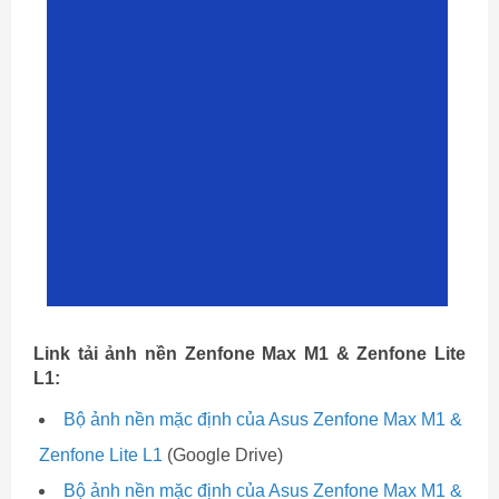
Link tải ảnh nền Zenfone Max M1 & Zenfone Lite
L1:
Bộ ảnh nền mặc định của Asus Zenfone Max M1 &
Zenfone Lite L1
(Google Drive)
Bộ ảnh nền mặc định của Asus Zenfone Max M1 &