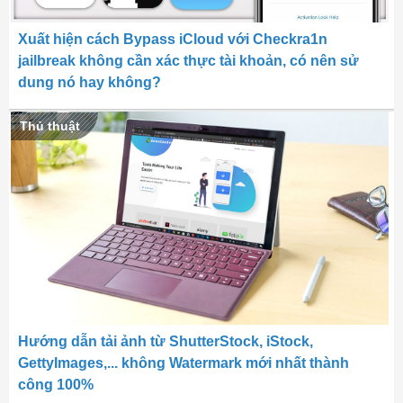
Xuất hiện cách Bypass iCloud với Checkra1n
jailbreak không cần xác thực tài khoản, có nên sử
dung nó hay không?
Thủ thuật
Hướng dẫn tải ảnh từ ShutterStock, iStock,
GettyImages,... không Watermark mới nhất thành
công 100%