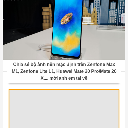
Chia sẻ bộ ảnh nền mặc định trên Zenfone Max
M1, Zenfone Lite L1, Huawei Mate 20 Pro/Mate 20
X..., mời anh em tải về