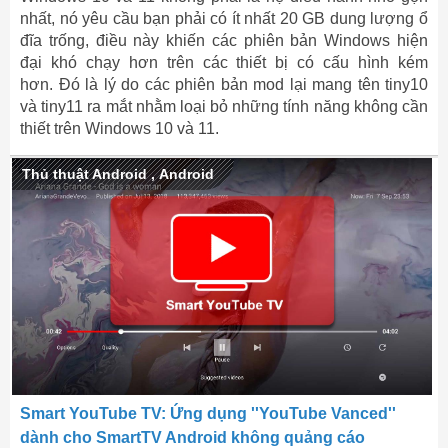
nhất, nó yêu cầu bạn phải có ít nhất 20 GB dung lượng ổ
đĩa trống, điều này khiến các phiên bản Windows hiện
đại khó chạy hơn trên các thiết bị có cấu hình kém
hơn. Đó là lý do các phiên bản mod lại mang tên tiny10
và tiny11 ra mắt nhằm loại bỏ những tính năng không cần
thiết trên Windows 10 và 11.
Thủ thuật Android
,
Android
Smart YouTube TV: Ứng dụng ''YouTube Vanced''
dành cho SmartTV Android không quảng cáo