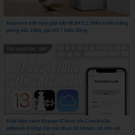
Xiaomi ra mắt máy giặt sấy MIJIA C1: Điều khiển bằng
giọng nói, 10kg, giá chỉ 7 triệu đồng
Thủ thuật iOS
,
iOS
Xuất hiện cách Bypass iCloud với Checkra1n
jailbreak không cần xác thực tài khoản, có nên sử