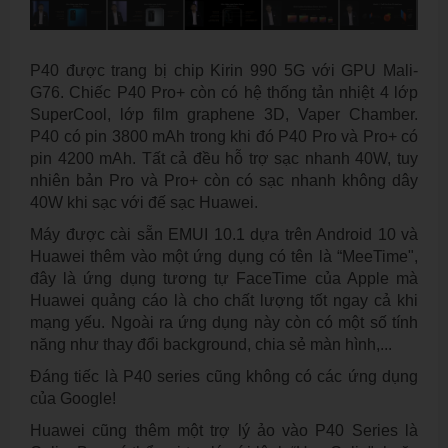
P40 được trang bị chip Kirin 990 5G với GPU Mali-
G76. Chiếc P40 Pro+ còn có hệ thống tản nhiệt 4 lớp
SuperCool, lớp film graphene 3D, Vaper Chamber.
P40 có pin 3800 mAh trong khi đó P40 Pro và Pro+ có
pin 4200 mAh. Tất cả đều hỗ trợ sạc nhanh 40W, tuy
nhiên bản Pro và Pro+ còn có sạc nhanh không dây
40W khi sạc với đế sạc Huawei.
Máy được cài sẵn EMUI 10.1 dựa trên Android 10 và
Huawei thêm vào một ứng dụng có tên là “MeeTime",
đây là ứng dụng tương tự FaceTime của Apple mà
Huawei quảng cáo là cho chất lượng tốt ngay cả khi
mạng yếu. Ngoài ra ứng dụng này còn có một số tính
năng như thay đổi background, chia sẻ màn hình,...
Đáng tiếc là P40 series cũng không có các ứng dụng
của Google!
Huawei cũng thêm một trợ lý ảo vào P40 Series là