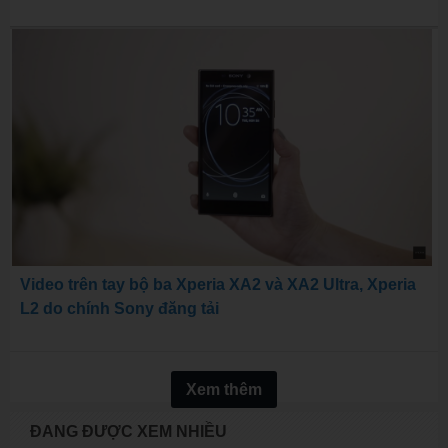
Video trên tay bộ ba Xperia XA2 và XA2 Ultra, Xperia
L2 do chính Sony đăng tải
Xem thêm
ĐANG ĐƯỢC XEM NHIỀU