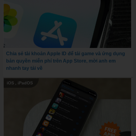
Chia sẻ tài khoản Apple ID để tải game và ứng dụng
bản quyền miễn phí trên App Store, mời anh em
nhanh tay tải về
iOS
,
iPadOS