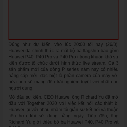
Đúng như dự kiến, vào lúc 20:00 tối nay (26/3),
Huawei đã chính thức ra mắt bộ ba flagship bao gồm
Huawei P40, P40 Pro và P40 Pro+ trong khuôn khổ sự
kiện được tổ chức dưới hình thức live stream. Cả 3
sản phẩm mới của đòng P series năm nay có nhiều
nâng cấp mới, đặc biệt là phần camera của máy với
hứa hẹn sẽ mang đến trải nghiệm tuyệt vời nhất cho
người dùng.
Mờ đầu sự kiện, CEO Huawei ông Richard Yu đã mở
đầu với Together 2020 với việc kết nối các thiết bị
Huawei lại với nhau nhằm tối giản sự kết nối và thuận
tiện hơn khi sử dụng hằng ngày. Tiếp đến, ông
Richard Yu giới thiệu bộ ba Huawei P40, P40 Pro và