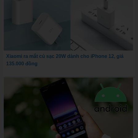
Xiaomi ra mắt củ sạc 20W dành cho iPhone 12, giá
135.000 đồng