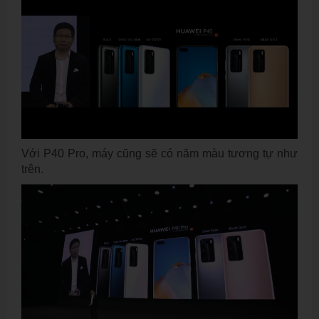
Với P40 Pro, máy cũng sẽ có năm màu tương tự như
trên.