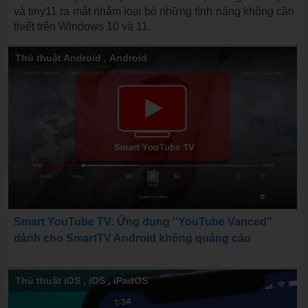
và tiny11 ra mắt nhằm loại bỏ những tính năng không cần
thiết trên Windows 10 và 11.
Thủ thuật Android
,
Android
Smart YouTube TV: Ứng dụng ''YouTube Vanced''
dành cho SmartTV Android không quảng cáo
Thủ thuật iOS
,
iOS
,
iPadOS