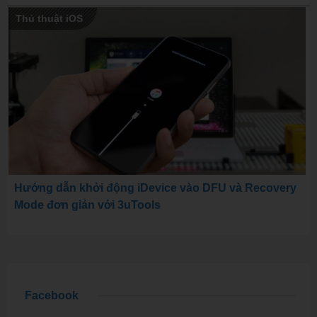
Thủ thuật iOS
Hướng dẫn khởi động iDevice vào DFU và Recovery
Mode đơn giản với 3uTools
Facebook