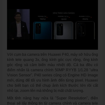
Với cụm ba camera trên Huawei P40, máy sỡ hữu ống
kính tele quang 3x, ống kính góc cực rộng, ống kính
góc rộng và cảm biến màu nhiệt độ. Cả ba đều có
điểm nhấn là camera chính 50MP RYYB 1/1.28 "ultra
Vision Sensor". P40 series cũng có Engine HD Image
mới, dùng để tối ưu hình ảnh đến từng pixel. Huawei
cho biết bạn có thể chụp ảnh kích thước lớn rồi cắt
nhỏ lại, zoom lên mà không bị mất chất lượng.
Một tính năng hay nữa là "Super Resolution", điện
thoại sẽ lấy thông tin từ camera chính và camera tele