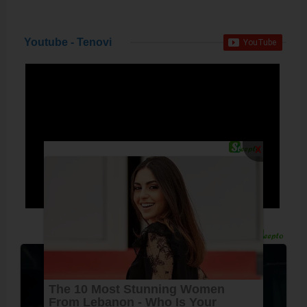
Youtube - Tenovi
X