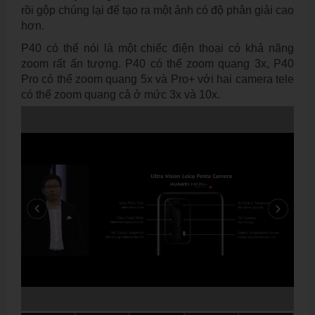
rồi gộp chúng lại để tạo ra một ảnh có độ phân giải cao
hơn.
P40 có thể nói là một chiếc điện thoại có khả năng
zoom rất ấn tượng. P40 có thể zoom quang 3x, P40
Pro có thể zoom quang 5x và Pro+ với hai camera tele
có thể zoom quang cả ở mức 3x và 10x.