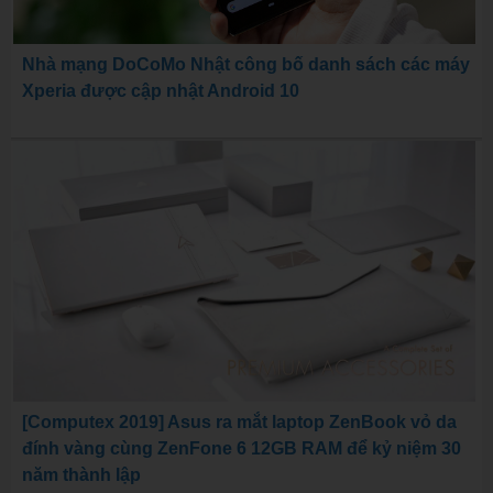
Nhà mạng DoCoMo Nhật công bố danh sách các máy
Xperia được cập nhật Android 10
[Computex 2019] Asus ra mắt laptop ZenBook vỏ da
đính vàng cùng ZenFone 6 12GB RAM để kỷ niệm 30
năm thành lập