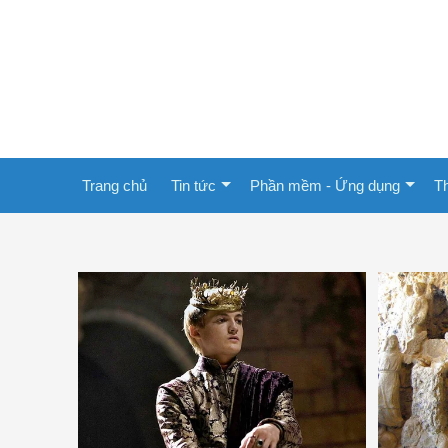
Trang chủ
Tin tức
Phần mềm - Ứng dụng
Th