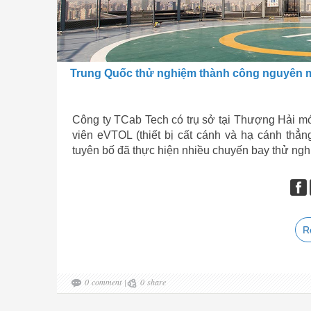
Trung Quốc thử nghiệm thành công nguyên mẫu
Công ty TCab Tech có trụ sở tại Thượng Hải mớ
viên eVTOL (thiết bị cất cánh và hạ cánh thẳ
tuyên bố đã thực hiện nhiều chuyến bay thử ng
R
0
comment
|
0
share