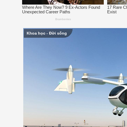
Khoa học - Đời sống