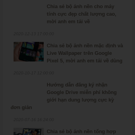
Chia sẻ bộ ảnh nền cho máy
tính cực đẹp chất lượng cao,
mời anh em tải về
2020-12-13 17:00:00
Chia sẻ bộ ảnh nền mặc định và
Live Wallpaper trên Google
Pixel 5, mời anh em tải về dùng
2020-10-17 12:00:00
Hướng dẫn đăng ký nhận
Google Drive miễn phí không
giới hạn dung lượng cực kỳ
đơn giản
2020-07-16 16:24:00
Chia sẻ bộ ảnh nền tổng hợp