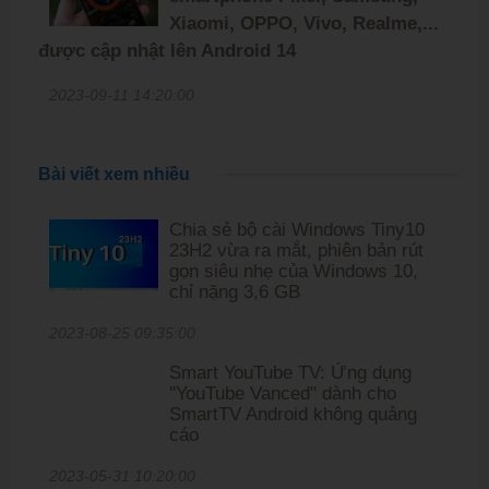
Xiaomi, OPPO, Vivo, Realme,...
được cập nhật lên Android 14
2023-09-11 14:20:00
Bài viết xem nhiều
Chia sẻ bộ cài Windows Tiny10
23H2 vừa ra mắt, phiên bản rút
gọn siêu nhẹ của Windows 10,
chỉ nặng 3,6 GB
2023-08-25 09:35:00
Smart YouTube TV: Ứng dụng
''YouTube Vanced'' dành cho
SmartTV Android không quảng
cáo
2023-05-31 10:20:00