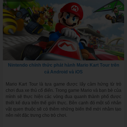
Nintendo chính thức phát hành Mario Kart Tour trên
cả Android và iOS
Mario Kart Tour là tựa game được lấy cảm hứng từ trò
chơi đua xe thú cổ điển. Trong game Mario và bạn bè của
mình sẽ thực hiện các vòng đua quanh thành phố được
thiết kế dựa trên thế giới thực. Bên cạnh đó một số nhân
vật quen thuộc sẽ có thêm những biến thể mới nhằm tạo
nên nét đặc trưng cho trò chơi.