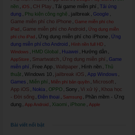
CH Play
Tải game miễn phí
nền
,
iOS
,
,
,
Tải ứng
jailbreak
dụng
,
Phụ kiện công nghệ
,
,
Google
,
Game miễn phí cho iPhone
,
Game miễn phí cho
Game miễn phí cho Android
iPad
,
,
Ứng dụng miễn
Ứng dụng miễn phí cho iPhone
phí cho iPad
,
,
Ứng
dụng miễn phí cho Android
,
Hình nền full HD
,
Hướng dẫn
Windows
,
HMD Global
,
Huawei
,
,
Smartwatch
Ứng dụng miễn phí
AppStore
,
,
,
Game
Free App
Wallpaper
Hình nền
miễn phí
,
,
,
,
Thủ
Windows 10
jailbreak iOS
thuật
,
,
,
App Windows
,
Microsoft
Games
,
Miễn phí
,
Miễn phí bản quyền
,
,
App iOS
Sony
Vi xử lý
Khoa học
,
Nokia
,
OPPO
,
,
,
- Đời sống
Phần mềm - Ứng
,
Điện thoại
,
Samsung
,
dụng
,
App Android
,
Xiaomi
,
iPhone
,
Apple
Bài viết nổi bật