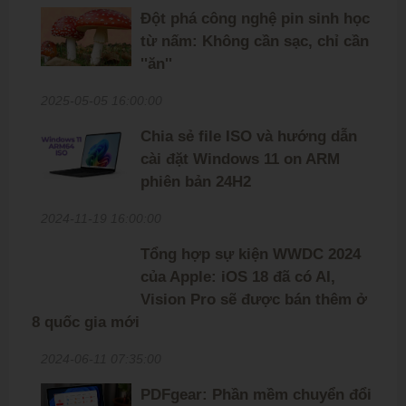
Đột phá công nghệ pin sinh học
từ nấm: Không cần sạc, chỉ cần
''ăn''
2025-05-05 16:00:00
Chia sẻ file ISO và hướng dẫn
cài đặt Windows 11 on ARM
phiên bản 24H2
2024-11-19 16:00:00
Tổng hợp sự kiện WWDC 2024
của Apple: iOS 18 đã có AI,
Vision Pro sẽ được bán thêm ở
8 quốc gia mới
2024-06-11 07:35:00
PDFgear: Phần mềm chuyển đổi