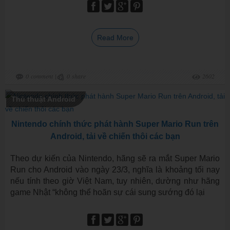
Read More
0
comment
|
0
share
2602
Thủ thuật Android
Nintendo chính thức phát hành Super Mario Run trên
Android, tải về chiến thôi các bạn
Theo dự kiến của Nintendo, hãng sẽ ra mắt Super Mario
Run cho Android vào ngày 23/3, nghĩa là khoảng tối nay
nếu tính theo giờ Việt Nam, tuy nhiên, dường như hãng
game Nhật “không thể hoãn sự cái sung sướng đó lại