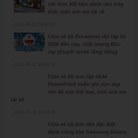
với hơn 300 tấm dành cho máy
tính, mời anh em tải về
2020-06-12 09:50:00
Chia sẻ bộ Doraemon dài tập từ
2006 đến nay, chất lượng Blu-
ray (thuyết minh/ lồng tiếng)
2020-06-07 16:55:00
Chia sẻ bộ sưu tập slide
PowerPoint miễn phí cực đẹp
với đủ mọi thể loại, mời anh em
tải về
2020-03-31 09:03:00
Chia sẻ bộ ảnh nền đặc biệt
dành riêng cho Samsung Galaxy