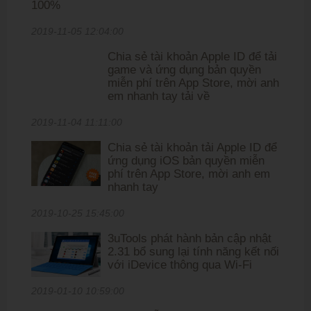
100%
2019-11-05 12:04:00
Chia sẻ tài khoản Apple ID để tải
game và ứng dụng bản quyền
miễn phí trên App Store, mời anh
em nhanh tay tải về
2019-11-04 11:11:00
Chia sẻ tài khoản tải Apple ID để
ứng dụng iOS bản quyền miễn
phí trên App Store, mời anh em
nhanh tay
2019-10-25 15:45:00
3uTools phát hành bản cập nhật
2.31 bổ sung lại tính năng kết nối
với iDevice thông qua Wi-Fi
2019-01-10 10:59:00