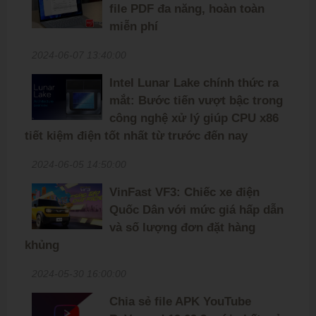
file PDF đa năng, hoàn toàn
miễn phí
2024-06-07 13:40:00
Intel Lunar Lake chính thức ra
mắt: Bước tiến vượt bậc trong
công nghệ xử lý giúp CPU x86
tiết kiệm điện tốt nhất từ trước đến nay
2024-06-05 14:50:00
VinFast VF3: Chiếc xe điện
Quốc Dân với mức giá hấp dẫn
và số lượng đơn đặt hàng
khủng
2024-05-30 16:00:00
Chia sẻ file APK YouTube