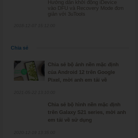
Hướng dẫn khởi động iDevice
vào DFU và Recovery Mode đơn
giản với 3uTools
2018-12-07 15:12:00
Chia sẻ
Chia sẻ bộ ảnh nền mặc định
của Android 12 trên Google
Pixel, mời anh em tải về
2021-05-22 13:10:00
Chia sẻ bộ hình nền mặc định
trên Galaxy S21 series, mời anh
em tải về sử dụng
2020-12-19 13:35:00