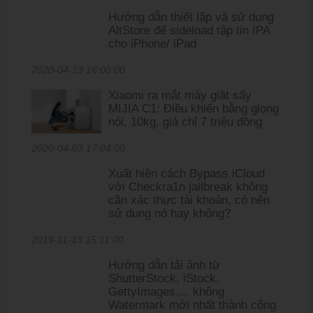
Hướng dẫn thiết lập và sử dụng
AltStore để sideload tập tin IPA
cho iPhone/ iPad
2020-04-13 16:00:00
Xiaomi ra mắt máy giặt sấy
MIJIA C1: Điều khiển bằng giọng
nói, 10kg, giá chỉ 7 triệu đồng
2020-04-03 17:04:00
Xuất hiện cách Bypass iCloud
với Checkra1n jailbreak không
cần xác thực tài khoản, có nên
sử dung nó hay không?
2019-11-13 15:11:00
Hướng dẫn tải ảnh từ
ShutterStock, iStock,
GettyImages,... không
Watermark mới nhất thành công