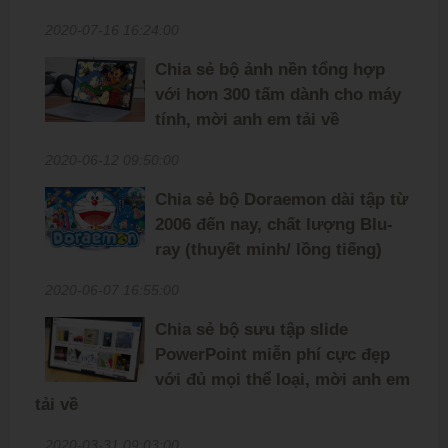
2020-07-16 16:24:00
Chia sẻ bộ ảnh nền tổng hợp
với hơn 300 tấm dành cho máy
tính, mời anh em tải về
2020-06-12 09:50:00
Chia sẻ bộ Doraemon dài tập từ
2006 đến nay, chất lượng Blu-
ray (thuyết minh/ lồng tiếng)
2020-06-07 16:55:00
Chia sẻ bộ sưu tập slide
PowerPoint miễn phí cực đẹp
với đủ mọi thể loại, mời anh em
tải về
2020-03-31 09:03:00