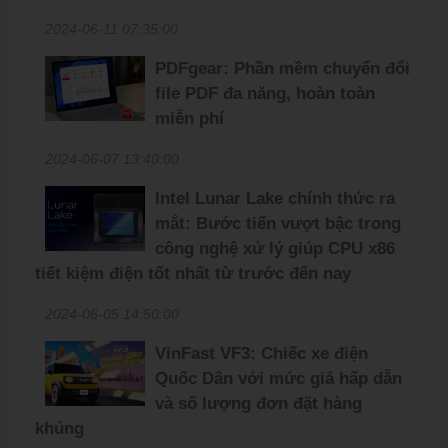
2024-06-11 07:35:00
PDFgear: Phần mềm chuyển đổi
file PDF đa năng, hoàn toàn
miễn phí
2024-06-07 13:40:00
Intel Lunar Lake chính thức ra
mắt: Bước tiến vượt bậc trong
công nghệ xử lý giúp CPU x86
tiết kiệm điện tốt nhất từ trước đến nay
2024-06-05 14:50:00
VinFast VF3: Chiếc xe điện
Quốc Dân với mức giá hấp dẫn
và số lượng đơn đặt hàng
khủng