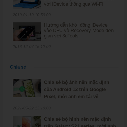
với iDevice thông qua Wi-Fi
2019-01-10 10:59:00
Hướng dẫn khởi động iDevice
vào DFU và Recovery Mode đơn
giản với 3uTools
2018-12-07 15:12:00
Chia sẻ
Chia sẻ bộ ảnh nền mặc định
của Android 12 trên Google
Pixel, mời anh em tải về
2021-05-22 13:10:00
Chia sẻ bộ hình nền mặc định
trên Galaxy S21 series, mời anh