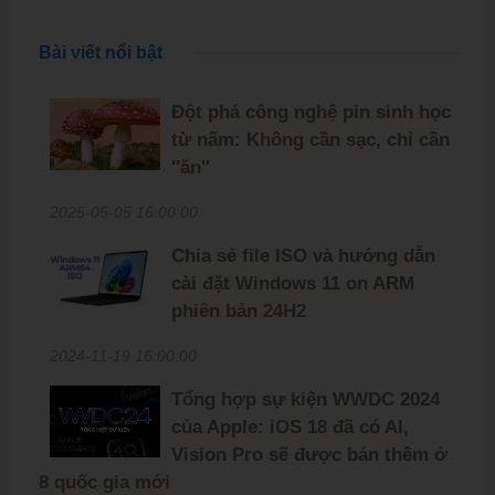
Bài viết nổi bật
Đột phá công nghệ pin sinh học
từ nấm: Không cần sạc, chỉ cần
''ăn''
2025-05-05 16:00:00
Chia sẻ file ISO và hướng dẫn
cài đặt Windows 11 on ARM
phiên bản 24H2
2024-11-19 16:00:00
Tổng hợp sự kiện WWDC 2024
của Apple: iOS 18 đã có AI,
Vision Pro sẽ được bán thêm ở
8 quốc gia mới