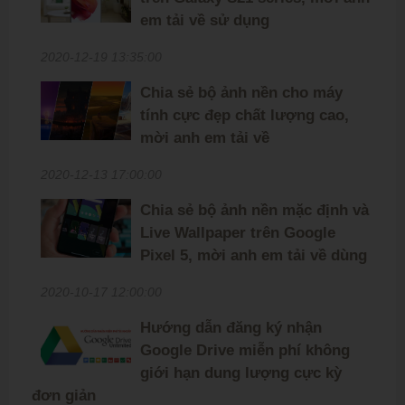
em tải về sử dụng
2020-12-19 13:35:00
Chia sẻ bộ ảnh nền cho máy
tính cực đẹp chất lượng cao,
mời anh em tải về
2020-12-13 17:00:00
Chia sẻ bộ ảnh nền mặc định và
Live Wallpaper trên Google
Pixel 5, mời anh em tải về dùng
2020-10-17 12:00:00
Hướng dẫn đăng ký nhận
Google Drive miễn phí không
giới hạn dung lượng cực kỳ
đơn giản