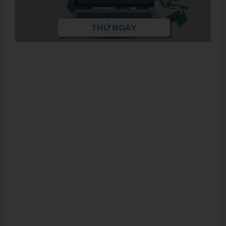
THỬ NGAY