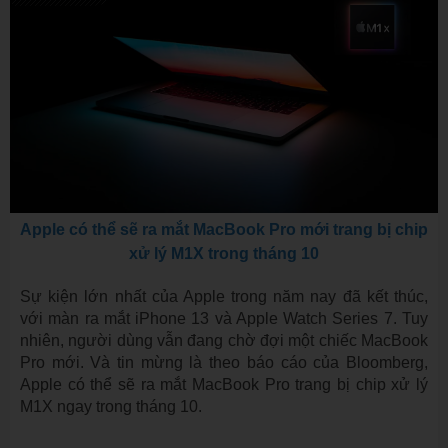
Apple có thể sẽ ra mắt MacBook Pro mới trang bị chip
xử lý M1X trong tháng 10
Sự kiện lớn nhất của Apple trong năm nay đã kết thúc,
với màn ra mắt iPhone 13 và Apple Watch Series 7. Tuy
nhiên, người dùng vẫn đang chờ đợi một chiếc MacBook
Pro mới. Và tin mừng là theo báo cáo của Bloomberg,
Apple có thể sẽ ra mắt MacBook Pro trang bị chip xử lý
M1X ngay trong tháng 10.