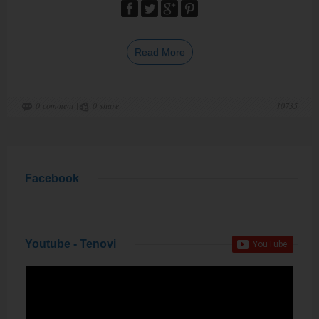
Read More
0
comment
|
0
share
10735
Facebook
Youtube - Tenovi