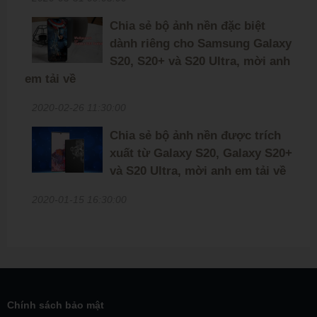
Chia sẻ bộ ảnh nền đặc biệt
dành riêng cho Samsung Galaxy
S20, S20+ và S20 Ultra, mời anh
em tải về
2020-02-26 11:30:00
Chia sẻ bộ ảnh nền được trích
xuất từ Galaxy S20, Galaxy S20+
và S20 Ultra, mời anh em tải về
2020-01-15 16:30:00
Chính sách bảo mật