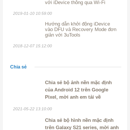
với iDevice thông qua Wi-Fi
2019-01-10 10:59:00
Hướng dẫn khởi động iDevice
vào DFU và Recovery Mode đơn
giản với 3uTools
2018-12-07 15:12:00
Chia sẻ
Chia sẻ bộ ảnh nền mặc định
của Android 12 trên Google
Pixel, mời anh em tải về
2021-05-22 13:10:00
Chia sẻ bộ hình nền mặc định
trên Galaxy S21 series, mời anh