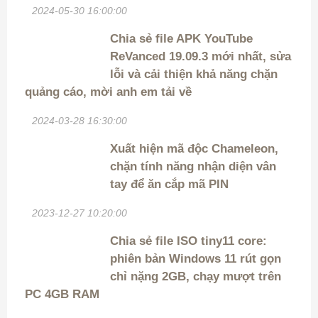
2024-05-30 16:00:00
Chia sẻ file APK YouTube
ReVanced 19.09.3 mới nhất, sửa
lỗi và cải thiện khả năng chặn
quảng cáo, mời anh em tải về
2024-03-28 16:30:00
Xuất hiện mã độc Chameleon,
chặn tính năng nhận diện vân
tay để ăn cắp mã PIN
2023-12-27 10:20:00
Chia sẻ file ISO tiny11 core:
phiên bản Windows 11 rút gọn
chỉ nặng 2GB, chạy mượt trên
PC 4GB RAM