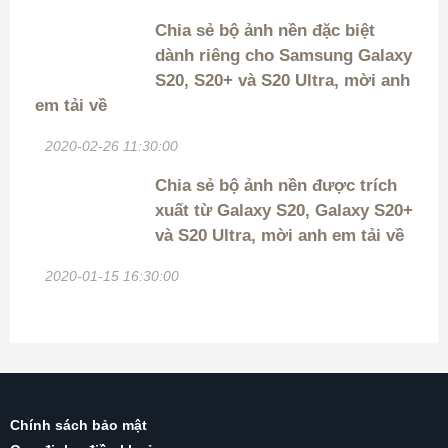
Chia sẻ bộ ảnh nền đặc biệt
dành riêng cho Samsung Galaxy
S20, S20+ và S20 Ultra, mời anh
em tải về
2020-02-26 11:30:00
Chia sẻ bộ ảnh nền được trích
xuất từ Galaxy S20, Galaxy S20+
và S20 Ultra, mời anh em tải về
2020-01-15 16:30:00
Chính sách bảo mật