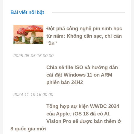
Bài viết nổi bật
Đột phá công nghệ pin sinh học
từ nấm: Không cần sạc, chỉ cần
''ăn''
2025-05-05 16:00:00
Chia sẻ file ISO và hướng dẫn
cài đặt Windows 11 on ARM
phiên bản 24H2
2024-11-19 16:00:00
Tổng hợp sự kiện WWDC 2024
của Apple: iOS 18 đã có AI,
Vision Pro sẽ được bán thêm ở
8 quốc gia mới