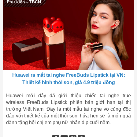
Phụ kiện - TBCN
Huawei ra mắt tai nghe FreeBuds Lipstick tại VN:
Thiết kế hình thỏi son, giá 4.9 triệu đồng
Huawei mới đây đã giới thiệu chiếc tai nghe true
wireless FreeBuds Lipstick phiên bản giới hạn tại thị
trường Việt Nam. Đây là một mẫu tai nghe vô cùng độc
đáo với thiết kế của một thỏi son, hứa hẹn sẽ là món quà
dành tặng hội chị em phụ nữ nhân dịp cuối năm.