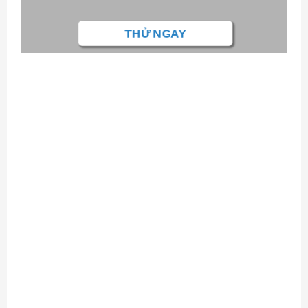
THỬ NGAY