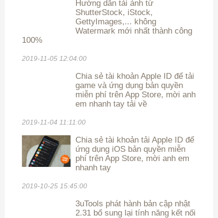
Hướng dẫn tải ảnh từ
ShutterStock, iStock,
GettyImages,... không
Watermark mới nhất thành công
100%
2019-11-05 12:04:00
Chia sẻ tài khoản Apple ID để tải
game và ứng dụng bản quyền
miễn phí trên App Store, mời anh
em nhanh tay tải về
2019-11-04 11:11:00
Chia sẻ tài khoản tải Apple ID để
ứng dụng iOS bản quyền miễn
phí trên App Store, mời anh em
nhanh tay
2019-10-25 15:45:00
3uTools phát hành bản cập nhật
2.31 bổ sung lại tính năng kết nối