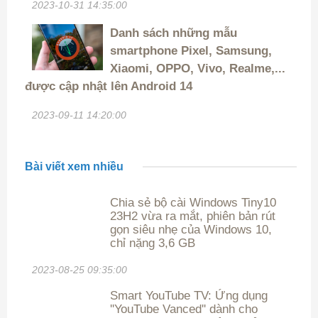
2023-10-31 14:35:00
Danh sách những mẫu
smartphone Pixel, Samsung,
Xiaomi, OPPO, Vivo, Realme,...
được cập nhật lên Android 14
2023-09-11 14:20:00
Bài viết xem nhiều
Chia sẻ bộ cài Windows Tiny10
23H2 vừa ra mắt, phiên bản rút
gọn siêu nhẹ của Windows 10,
chỉ nặng 3,6 GB
2023-08-25 09:35:00
Smart YouTube TV: Ứng dụng
''YouTube Vanced'' dành cho