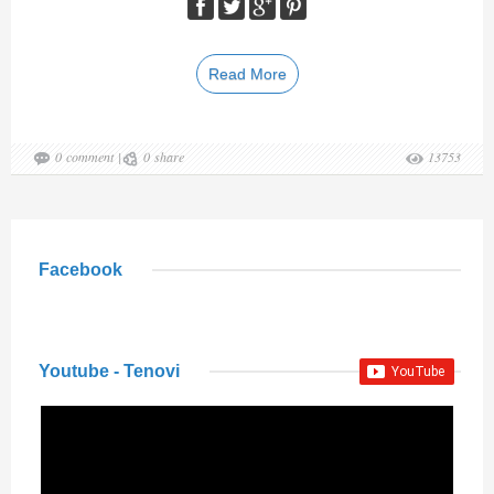
Read More
0
comment
|
0
share
13753
Facebook
Youtube - Tenovi