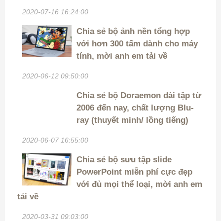
2020-07-16 16:24:00
Chia sẻ bộ ảnh nền tổng hợp
với hơn 300 tấm dành cho máy
tính, mời anh em tải về
2020-06-12 09:50:00
Chia sẻ bộ Doraemon dài tập từ
2006 đến nay, chất lượng Blu-
ray (thuyết minh/ lồng tiếng)
2020-06-07 16:55:00
Chia sẻ bộ sưu tập slide
PowerPoint miễn phí cực đẹp
với đủ mọi thể loại, mời anh em
tải về
2020-03-31 09:03:00