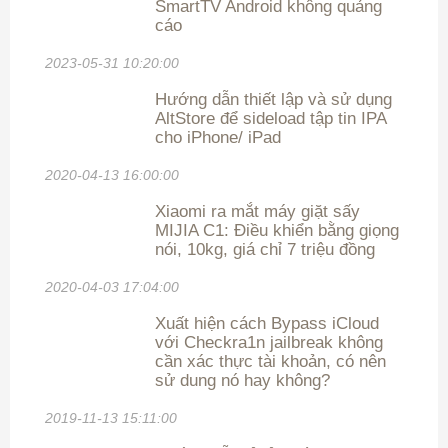
SmartTV Android không quảng
cáo
2023-05-31 10:20:00
Hướng dẫn thiết lập và sử dụng
AltStore để sideload tập tin IPA
cho iPhone/ iPad
2020-04-13 16:00:00
Xiaomi ra mắt máy giặt sấy
MIJIA C1: Điều khiển bằng giọng
nói, 10kg, giá chỉ 7 triệu đồng
2020-04-03 17:04:00
Xuất hiện cách Bypass iCloud
với Checkra1n jailbreak không
cần xác thực tài khoản, có nên
sử dung nó hay không?
2019-11-13 15:11:00