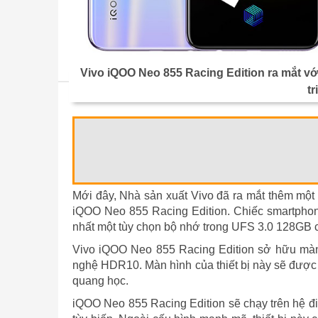
Vivo iQOO Neo 855 Racing Edition ra mắt vớ
t
Mới đây, Nhà sản xuất Vivo đã ra mắt thêm một
iQOO Neo 855 Racing Edition. Chiếc smartphon
nhất một tùy chọn bộ nhớ trong UFS 3.0 128GB
Vivo iQOO Neo 855 Racing Edition sở hữu màn 
nghệ HDR10. Màn hình của thiết bị này sẽ được t
quang học.
iQOO Neo 855 Racing Edition sẽ chạy trên hệ đ