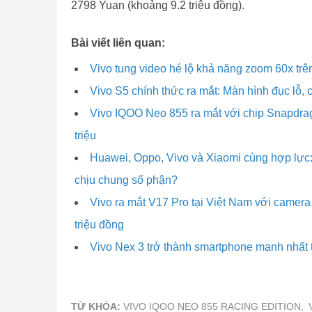
2798 Yuan (khoảng 9.2 triệu đồng).
Bài viết liên quan:
Vivo tung video hé lộ khả năng zoom 60x trê
Vivo S5 chính thức ra mắt: Màn hình đục lỗ, 
Vivo IQOO Neo 855 ra mắt với chip Snapdrag
triệu
Huawei, Oppo, Vivo và Xiaomi cùng hợp lực: 
chịu chung số phận?
Vivo ra mắt V17 Pro tại Việt Nam với camera s
triệu đồng
Vivo Nex 3 trở thành smartphone mạnh nhất t
TỪ KHÓA:
VIVO IQOO NEO 855 RACING EDITION,