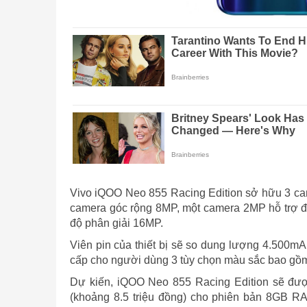
Vivo iQOO Neo 855 Racing Edition sở hữu 3 c
camera góc rộng 8MP, một camera 2MP hỗ trợ đo
độ phân giải 16MP.
Viên pin của thiết bị sẽ so dung lượng 4.500m
cấp cho người dùng 3 tùy chọn màu sắc bao gồm 
Dự kiến, iQOO Neo 855 Racing Edition sẽ đượ
(khoảng 8.5 triệu đồng) cho phiên bản 8GB R