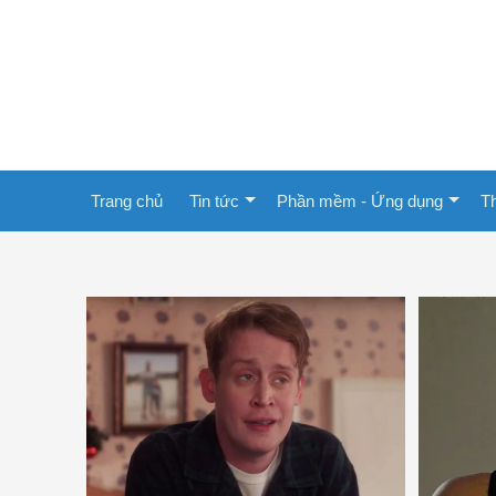
Trang chủ
Tin tức
Phần mềm - Ứng dụng
Th