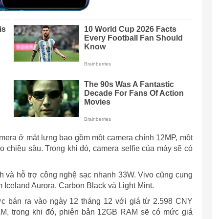
amera ở mặt lưng bao gồm một camera chính 12MP, một
 chiều sâu. Trong khi đó, camera selfie của máy sẽ có
Ah và hỗ trợ công nghệ sạc nhanh 33W. Vivo cũng cung
Iceland Aurora, Carbon Black và Light Mint.
c bán ra vào ngày 12 tháng 12 với giá từ 2.598 CNY
AM, trong khi đó, phiên bản 12GB RAM sẽ có mức giá