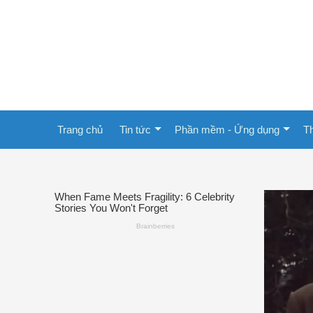
Trang chủ
Tin tức
Phần mềm - Ứng dụng
Th