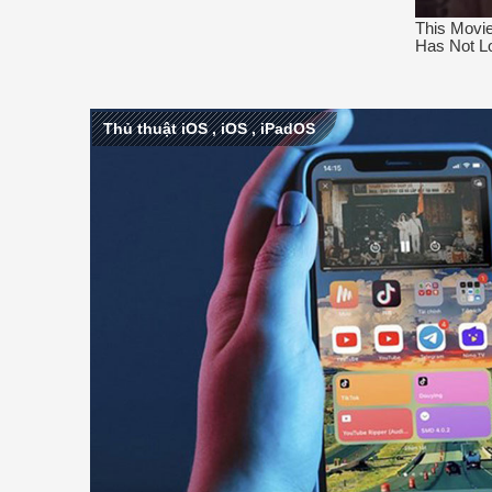
Thủ thuật iOS
,
iOS
,
iPadOS