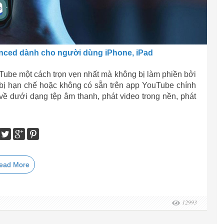
nced dành cho người dùng iPhone, iPad
Tube một cách trọn vẹn nhất mà không bị làm phiền bởi
 bị hạn chế hoặc không có sẵn trên app YouTube chính
 về dưới dạng tệp âm thanh, phát video trong nền, phát
ead More
12993