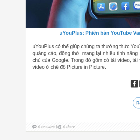
uYouPlus: Phiên bản YouTube Va
uYouPlus có thể giúp chúng ta thưởng thức You
quảng cáo, đồng thời mang lại nhiều tính năng
chủ của Google. Trong đó gồm có tải video, tải
video ở chế độ Picture in Picture.
R
0
comment
|
0
share