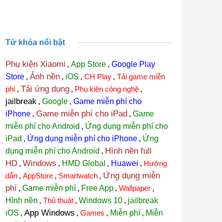
Từ khóa nổi bật
Phụ kiện Xiaomi
,
App Store
,
Google Play
Ảnh nền
Store
,
,
iOS
,
CH Play
,
Tải game miễn
Tải ứng dụng
phí
,
,
Phụ kiện công nghệ
,
jailbreak
,
Google
,
Game miễn phí cho
Game miễn phí cho iPad
iPhone
,
,
Game
miễn phí cho Android
,
Ứng dụng miễn phí cho
iPad
,
Ứng dụng miễn phí cho iPhone
,
Ứng
Hình nền full
dụng miễn phí cho Android
,
HD
Windows
,
,
HMD Global
,
Huawei
,
Hướng
Ứng dụng miễn
dẫn
,
AppStore
,
Smartwatch
,
phí
,
Game miễn phí
,
Free App
,
Wallpaper
,
Hình nền
,
Thủ thuật
,
Windows 10
,
jailbreak
App Windows
iOS
,
,
Games
,
Miễn phí
,
Miễn