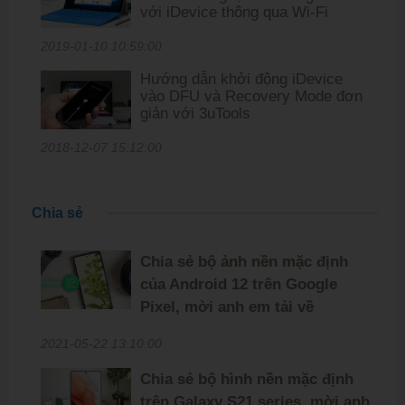
với iDevice thông qua Wi-Fi
2019-01-10 10:59:00
Hướng dẫn khởi động iDevice
vào DFU và Recovery Mode đơn
giản với 3uTools
2018-12-07 15:12:00
Chia sẻ
Chia sẻ bộ ảnh nền mặc định
của Android 12 trên Google
Pixel, mời anh em tải về
2021-05-22 13:10:00
Chia sẻ bộ hình nền mặc định
trên Galaxy S21 series, mời anh