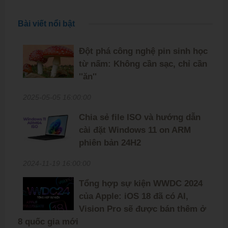
Bài viết nổi bật
Đột phá công nghệ pin sinh học
từ nấm: Không cần sạc, chỉ cần
''ăn''
2025-05-05 16:00:00
Chia sẻ file ISO và hướng dẫn
cài đặt Windows 11 on ARM
phiên bản 24H2
2024-11-19 16:00:00
Tổng hợp sự kiện WWDC 2024
của Apple: iOS 18 đã có AI,
Vision Pro sẽ được bán thêm ở
8 quốc gia mới