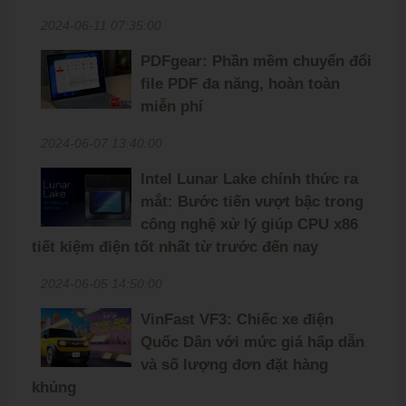
2024-06-11 07:35:00
PDFgear: Phần mềm chuyển đổi
file PDF đa năng, hoàn toàn
miễn phí
2024-06-07 13:40:00
Intel Lunar Lake chính thức ra
mắt: Bước tiến vượt bậc trong
công nghệ xử lý giúp CPU x86
tiết kiệm điện tốt nhất từ trước đến nay
2024-06-05 14:50:00
VinFast VF3: Chiếc xe điện
Quốc Dân với mức giá hấp dẫn
và số lượng đơn đặt hàng
khủng