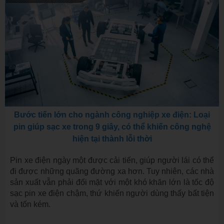
Bước tiến lớn cho ngành công nghiệp xe điện: Loại
pin giúp sạc xe trong 9 giây, có thể khiến công nghệ
hiện tại thành lỗi thời
Pin xe điện ngày một được cải tiến, giúp người lái có thể
đi được những quãng đường xa hơn. Tuy nhiên, các nhà
sản xuất vẫn phải đối mặt với một khó khăn lớn là tốc độ
sạc pin xe điện chậm, thứ khiến người dùng thấy bất tiện
và tốn kém.