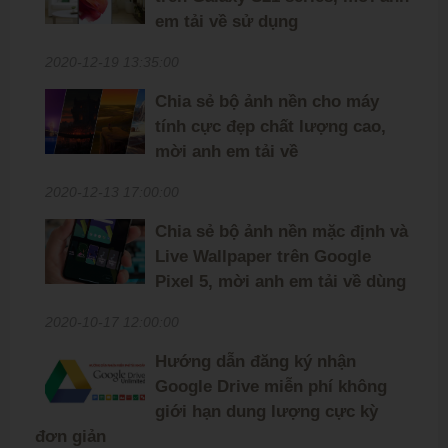
em tải về sử dụng
2020-12-19 13:35:00
Chia sẻ bộ ảnh nền cho máy
tính cực đẹp chất lượng cao,
mời anh em tải về
2020-12-13 17:00:00
Chia sẻ bộ ảnh nền mặc định và
Live Wallpaper trên Google
Pixel 5, mời anh em tải về dùng
2020-10-17 12:00:00
Hướng dẫn đăng ký nhận
Google Drive miễn phí không
giới hạn dung lượng cực kỳ
đơn giản