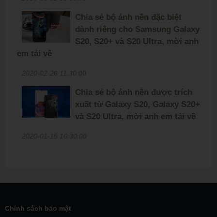
Chia sẻ bộ ảnh nền đặc biệt
dành riêng cho Samsung Galaxy
S20, S20+ và S20 Ultra, mời anh
em tải về
2020-02-26 11:30:00
Chia sẻ bộ ảnh nền được trích
xuất từ Galaxy S20, Galaxy S20+
và S20 Ultra, mời anh em tải về
2020-01-15 16:30:00
Chính sách bảo mật