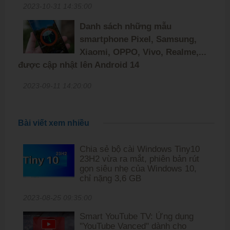
2023-10-31 14:35:00
Danh sách những mẫu
smartphone Pixel, Samsung,
Xiaomi, OPPO, Vivo, Realme,...
được cập nhật lên Android 14
2023-09-11 14:20:00
Bài viết xem nhiều
Chia sẻ bộ cài Windows Tiny10
23H2 vừa ra mắt, phiên bản rút
gọn siêu nhẹ của Windows 10,
chỉ nặng 3,6 GB
2023-08-25 09:35:00
Smart YouTube TV: Ứng dụng
''YouTube Vanced'' dành cho