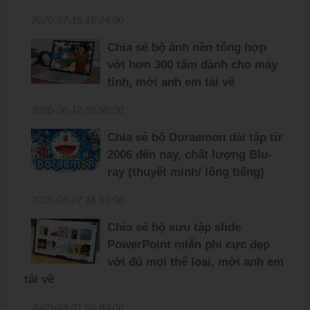
2020-07-16 16:24:00
Chia sẻ bộ ảnh nền tổng hợp
với hơn 300 tấm dành cho máy
tính, mời anh em tải về
2020-06-12 09:50:00
Chia sẻ bộ Doraemon dài tập từ
2006 đến nay, chất lượng Blu-
ray (thuyết minh/ lồng tiếng)
2020-06-07 16:55:00
Chia sẻ bộ sưu tập slide
PowerPoint miễn phí cực đẹp
với đủ mọi thể loại, mời anh em
tải về
2020-03-31 09:03:00