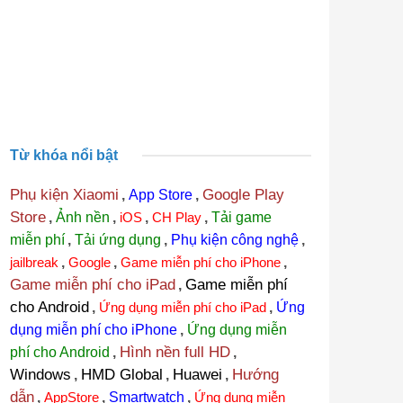
Từ khóa nổi bật
Phụ kiện Xiaomi
Google Play
,
App Store
,
Store
,
Ảnh nền
,
iOS
,
CH Play
,
Tải game
miễn phí
,
Tải ứng dụng
,
Phụ kiện công nghệ
,
jailbreak
,
Google
,
Game miễn phí cho iPhone
,
Game miễn phí cho iPad
Game miễn phí
,
cho Android
,
Ứng dụng miễn phí cho iPad
,
Ứng
dụng miễn phí cho iPhone
,
Ứng dụng miễn
Hình nền full HD
phí cho Android
,
,
Windows
HMD Global
Huawei
Hướng
,
,
,
dẫn
,
AppStore
,
Smartwatch
,
Ứng dụng miễn