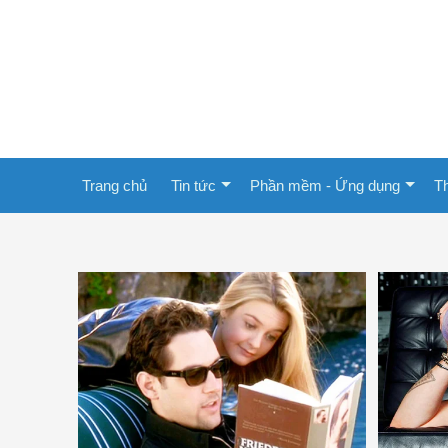
Trang chủ
Tin tức
Phần mềm - Ứng dụng
Th