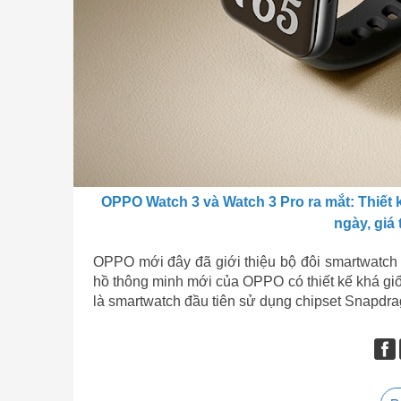
OPPO Watch 3 và Watch 3 Pro ra mắt: Thiết
ngày, giá 
OPPO mới đây đã giới thiệu bộ đôi smartwatc
hồ thông minh mới của OPPO có thiết kế khá giốn
là smartwatch đầu tiên sử dụng chipset Snapd