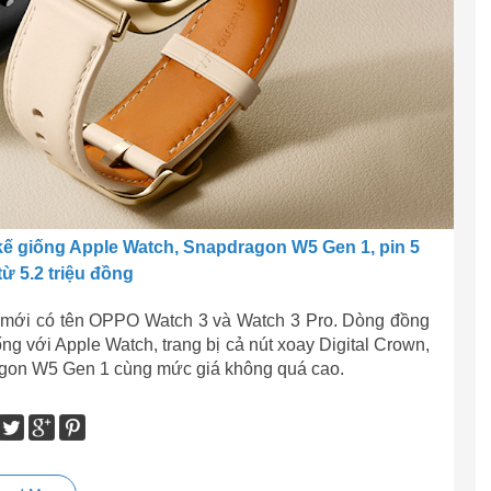
 kế giống Apple Watch, Snapdragon W5 Gen 1, pin 5
từ 5.2 triệu đồng
h mới có tên OPPO Watch 3 và Watch 3 Pro. Dòng đồng
g với Apple Watch, trang bị cả nút xoay Digital Crown,
ragon W5 Gen 1 cùng mức giá không quá cao.