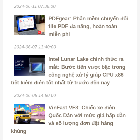
2024-06-11 07:35:00
PDFgear: Phần mềm chuyển đổi
file PDF đa năng, hoàn toàn
miễn phí
2024-06-07 13:40:00
Intel Lunar Lake chính thức ra
mắt: Bước tiến vượt bậc trong
công nghệ xử lý giúp CPU x86
tiết kiệm điện tốt nhất từ trước đến nay
2024-06-05 14:50:00
VinFast VF3: Chiếc xe điện
Quốc Dân với mức giá hấp dẫn
và số lượng đơn đặt hàng
khủng