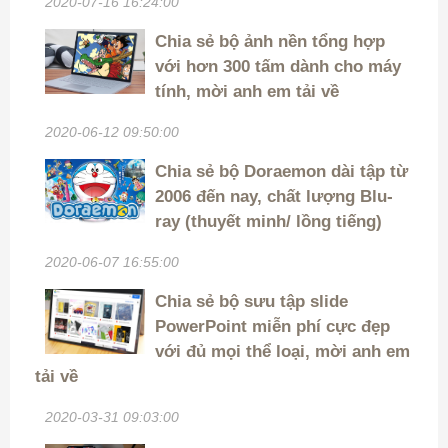
2020-07-16 16:24:00
Chia sẻ bộ ảnh nền tổng hợp
với hơn 300 tấm dành cho máy
tính, mời anh em tải về
2020-06-12 09:50:00
Chia sẻ bộ Doraemon dài tập từ
2006 đến nay, chất lượng Blu-
ray (thuyết minh/ lồng tiếng)
2020-06-07 16:55:00
Chia sẻ bộ sưu tập slide
PowerPoint miễn phí cực đẹp
với đủ mọi thể loại, mời anh em
tải về
2020-03-31 09:03:00