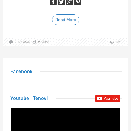
Read More
0
comment
|
0
share
9862
Facebook
Youtube - Tenovi