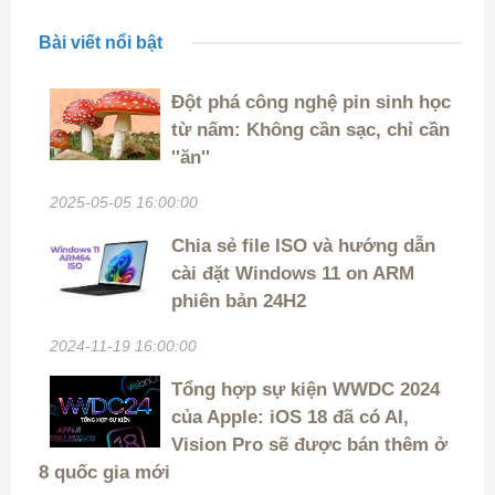
Bài viết nổi bật
Đột phá công nghệ pin sinh học
từ nấm: Không cần sạc, chỉ cần
''ăn''
2025-05-05 16:00:00
Chia sẻ file ISO và hướng dẫn
cài đặt Windows 11 on ARM
phiên bản 24H2
2024-11-19 16:00:00
Tổng hợp sự kiện WWDC 2024
của Apple: iOS 18 đã có AI,
Vision Pro sẽ được bán thêm ở
8 quốc gia mới