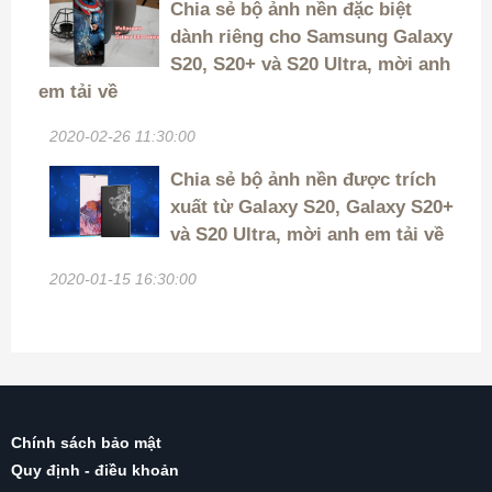
Chia sẻ bộ ảnh nền đặc biệt
dành riêng cho Samsung Galaxy
S20, S20+ và S20 Ultra, mời anh
em tải về
2020-02-26 11:30:00
Chia sẻ bộ ảnh nền được trích
xuất từ Galaxy S20, Galaxy S20+
và S20 Ultra, mời anh em tải về
2020-01-15 16:30:00
Chính sách bảo mật
Quy định - điều khoản