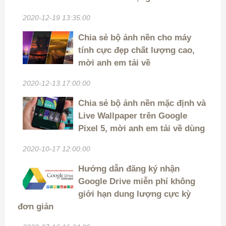
2020-12-19 13:35:00
Chia sẻ bộ ảnh nền cho máy
tính cực đẹp chất lượng cao,
mời anh em tải về
2020-12-13 17:00:00
Chia sẻ bộ ảnh nền mặc định và
Live Wallpaper trên Google
Pixel 5, mời anh em tải về dùng
2020-10-17 12:00:00
Hướng dẫn đăng ký nhận
Google Drive miễn phí không
giới hạn dung lượng cực kỳ
đơn giản