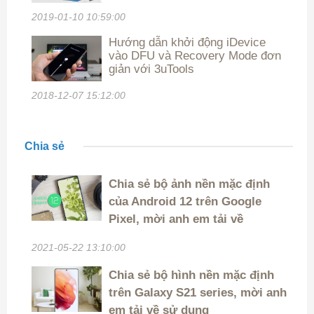
2019-01-10 10:59:00
Hướng dẫn khởi động iDevice
vào DFU và Recovery Mode đơn
giản với 3uTools
2018-12-07 15:12:00
Chia sẻ
Chia sẻ bộ ảnh nền mặc định
của Android 12 trên Google
Pixel, mời anh em tải về
2021-05-22 13:10:00
Chia sẻ bộ hình nền mặc định
trên Galaxy S21 series, mời anh
em tải về sử dụng