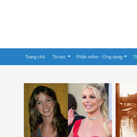
Trang chủ
Tin tức
Phần mềm - Ứng dụng
Th