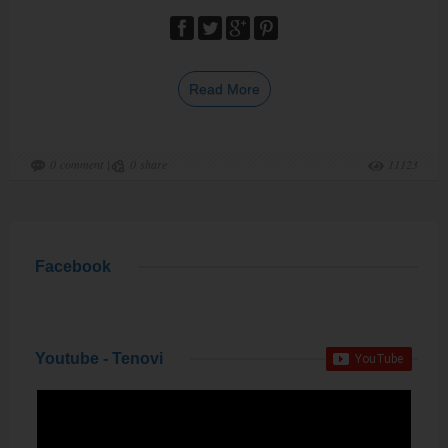
Read More
0
comment
|
0
share
11123
Facebook
Youtube - Tenovi