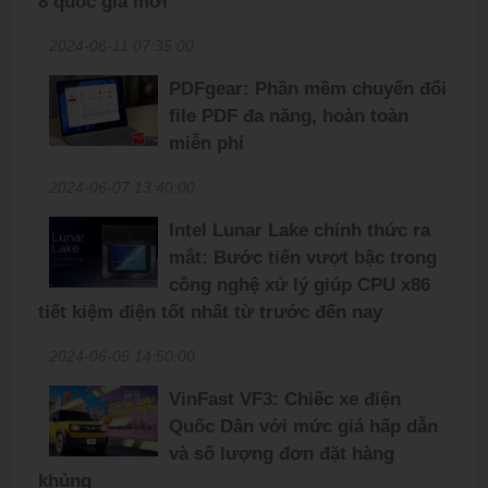
8 quốc gia mới
2024-06-11 07:35:00
PDFgear: Phần mềm chuyển đổi
file PDF đa năng, hoàn toàn
miễn phí
2024-06-07 13:40:00
Intel Lunar Lake chính thức ra
mắt: Bước tiến vượt bậc trong
công nghệ xử lý giúp CPU x86
tiết kiệm điện tốt nhất từ trước đến nay
2024-06-05 14:50:00
VinFast VF3: Chiếc xe điện
Quốc Dân với mức giá hấp dẫn
và số lượng đơn đặt hàng
khủng