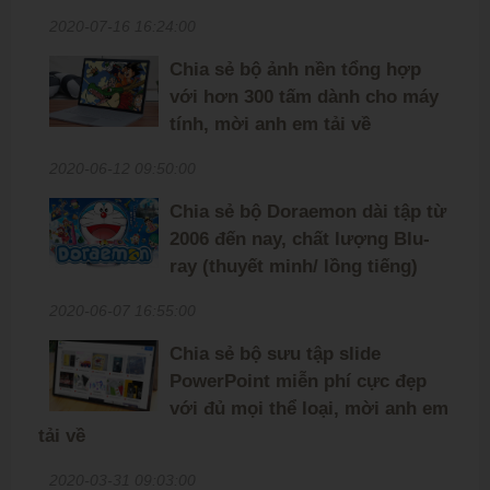
2020-07-16 16:24:00
Chia sẻ bộ ảnh nền tổng hợp
với hơn 300 tấm dành cho máy
tính, mời anh em tải về
2020-06-12 09:50:00
Chia sẻ bộ Doraemon dài tập từ
2006 đến nay, chất lượng Blu-
ray (thuyết minh/ lồng tiếng)
2020-06-07 16:55:00
Chia sẻ bộ sưu tập slide
PowerPoint miễn phí cực đẹp
với đủ mọi thể loại, mời anh em
tải về
2020-03-31 09:03:00