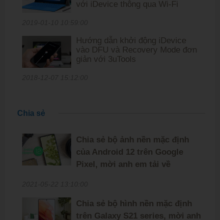
với iDevice thông qua Wi-Fi
2019-01-10 10:59:00
Hướng dẫn khởi động iDevice
vào DFU và Recovery Mode đơn
giản với 3uTools
2018-12-07 15:12:00
Chia sẻ
Chia sẻ bộ ảnh nền mặc định
của Android 12 trên Google
Pixel, mời anh em tải về
2021-05-22 13:10:00
Chia sẻ bộ hình nền mặc định
trên Galaxy S21 series, mời anh