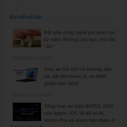
Bài viết nổi bật
Đột phá công nghệ pin sinh học
từ nấm: Không cần sạc, chỉ cần
''ăn''
2025-05-05 16:00:00
Chia sẻ file ISO và hướng dẫn
cài đặt Windows 11 on ARM
phiên bản 24H2
2024-11-19 16:00:00
Tổng hợp sự kiện WWDC 2024
của Apple: iOS 18 đã có AI,
Vision Pro sẽ được bán thêm ở