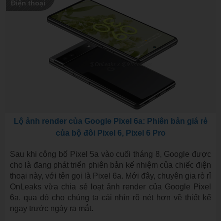
Điện thoại
Lộ ảnh render của Google Pixel 6a: Phiên bản giá rẻ
của bộ đôi Pixel 6, Pixel 6 Pro
Sau khi công bố Pixel 5a vào cuối tháng 8, Google được
cho là đang phát triển phiên bản kế nhiệm của chiếc điện
thoại này, với tên gọi là Pixel 6a. Mới đây, chuyên gia rò rỉ
OnLeaks vừa chia sẻ loạt ảnh render của Google Pixel
6a, qua đó cho chúng ta cái nhìn rõ nét hơn về thiết kế
ngay trước ngày ra mắt.