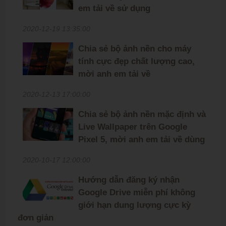
em tải về sử dụng
2020-12-19 13:35:00
Chia sẻ bộ ảnh nền cho máy
tính cực đẹp chất lượng cao,
mời anh em tải về
2020-12-13 17:00:00
Chia sẻ bộ ảnh nền mặc định và
Live Wallpaper trên Google
Pixel 5, mời anh em tải về dùng
2020-10-17 12:00:00
Hướng dẫn đăng ký nhận
Google Drive miễn phí không
giới hạn dung lượng cực kỳ
đơn giản