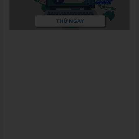
THỬ NGAY