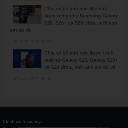
Chia sẻ bộ ảnh nền đặc biệt
dành riêng cho Samsung Galaxy
S20, S20+ và S20 Ultra, mời anh
em tải về
2020-02-26 11:30:00
Chia sẻ bộ ảnh nền được trích
xuất từ Galaxy S20, Galaxy S20+
và S20 Ultra, mời anh em tải về
2020-01-15 16:30:00
Chính sách bảo mật