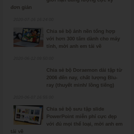
đơn giản
2020-07-16 16:24:00
Chia sẻ bộ ảnh nền tổng hợp
với hơn 300 tấm dành cho máy
tính, mời anh em tải về
2020-06-12 09:50:00
Chia sẻ bộ Doraemon dài tập từ
2006 đến nay, chất lượng Blu-
ray (thuyết minh/ lồng tiếng)
2020-06-07 16:55:00
Chia sẻ bộ sưu tập slide
PowerPoint miễn phí cực đẹp
với đủ mọi thể loại, mời anh em
tải về