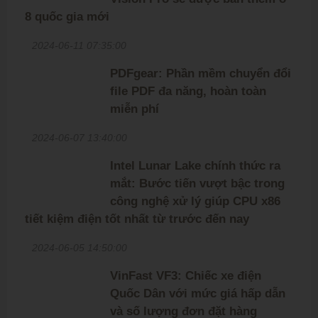
8 quốc gia mới
2024-06-11 07:35:00
PDFgear: Phần mềm chuyển đổi
file PDF đa năng, hoàn toàn
miễn phí
2024-06-07 13:40:00
Intel Lunar Lake chính thức ra
mắt: Bước tiến vượt bậc trong
công nghệ xử lý giúp CPU x86
tiết kiệm điện tốt nhất từ trước đến nay
2024-06-05 14:50:00
VinFast VF3: Chiếc xe điện
Quốc Dân với mức giá hấp dẫn
và số lượng đơn đặt hàng