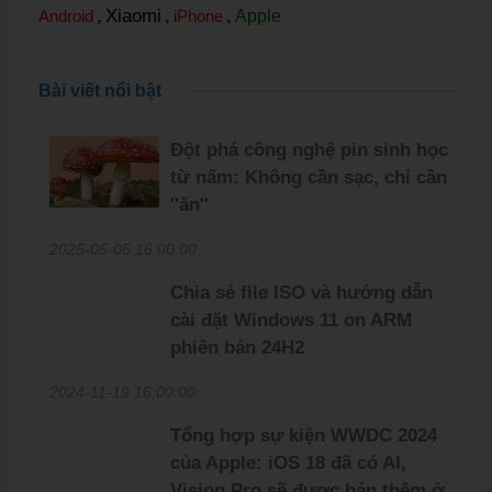
Xiaomi
Android
,
,
iPhone
,
Apple
Bài viết nổi bật
Đột phá công nghệ pin sinh học
từ nấm: Không cần sạc, chỉ cần
''ăn''
2025-05-05 16:00:00
Chia sẻ file ISO và hướng dẫn
cài đặt Windows 11 on ARM
phiên bản 24H2
2024-11-19 16:00:00
Tổng hợp sự kiện WWDC 2024
của Apple: iOS 18 đã có AI,
Vision Pro sẽ được bán thêm ở