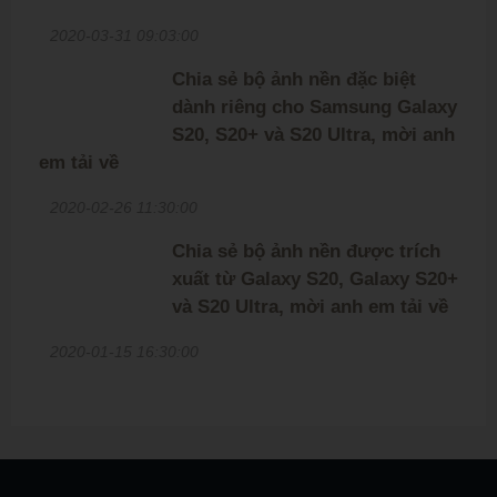
2020-03-31 09:03:00
Chia sẻ bộ ảnh nền đặc biệt
dành riêng cho Samsung Galaxy
S20, S20+ và S20 Ultra, mời anh
em tải về
2020-02-26 11:30:00
Chia sẻ bộ ảnh nền được trích
xuất từ Galaxy S20, Galaxy S20+
và S20 Ultra, mời anh em tải về
2020-01-15 16:30:00