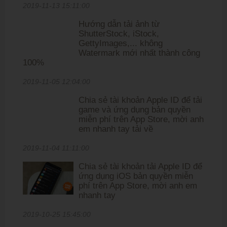
2019-11-13 15:11:00
Hướng dẫn tải ảnh từ
ShutterStock, iStock,
GettyImages,... không
Watermark mới nhất thành công
100%
2019-11-05 12:04:00
Chia sẻ tài khoản Apple ID để tải
game và ứng dụng bản quyền
miễn phí trên App Store, mời anh
em nhanh tay tải về
2019-11-04 11:11:00
Chia sẻ tài khoản tải Apple ID để
ứng dụng iOS bản quyền miễn
phí trên App Store, mời anh em
nhanh tay
2019-10-25 15:45:00