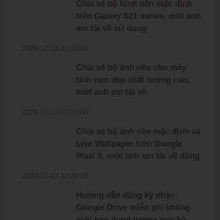
Chia sẻ bộ hình nền mặc định
trên Galaxy S21 series, mời anh
em tải về sử dụng
2020-12-19 13:35:00
Chia sẻ bộ ảnh nền cho máy
tính cực đẹp chất lượng cao,
mời anh em tải về
2020-12-13 17:00:00
Chia sẻ bộ ảnh nền mặc định và
Live Wallpaper trên Google
Pixel 5, mời anh em tải về dùng
2020-10-17 12:00:00
Hướng dẫn đăng ký nhận
Google Drive miễn phí không
giới hạn dung lượng cực kỳ