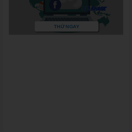
THỬ NGAY