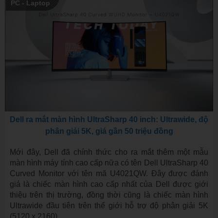
PC - Laptop
Dell ra mắt màn hình UltraSharp 40 inch: Ultrawide, độ
phân giải 5K, giá gần 50 triệu đồng
Mới đây, Dell đã chính thức cho ra mắt thêm một mẫu
màn hình máy tính cao cấp nữa có tên Dell UltraSharp 40
Curved Monitor với tên mã U4021QW. Đây được đánh
giá là chiếc màn hình cao cấp nhất của Dell được giới
thiệu trên thị trường, đồng thời cũng là chiếc màn hình
Ultrawide đầu tiên trên thế giới hỗ trợ độ phân giải 5K
(5120 x 2160).