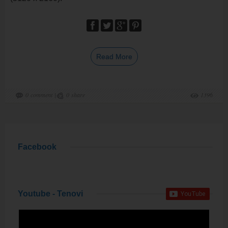
Read More
0
comment
|
0
share
1396
Facebook
Youtube - Tenovi