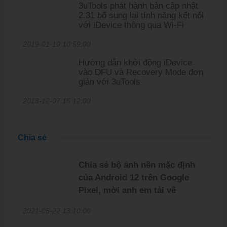
3uTools phát hành bản cập nhật
2.31 bổ sung lại tính năng kết nối
với iDevice thông qua Wi-Fi
2019-01-10 10:59:00
Hướng dẫn khởi động iDevice
vào DFU và Recovery Mode đơn
giản với 3uTools
2018-12-07 15:12:00
Chia sẻ
Chia sẻ bộ ảnh nền mặc định
của Android 12 trên Google
Pixel, mời anh em tải về
2021-05-22 13:10:00