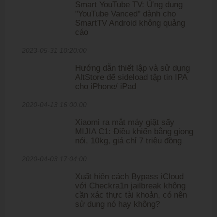
Smart YouTube TV: Ứng dụng
''YouTube Vanced'' dành cho
SmartTV Android không quảng
cáo
2023-05-31 10:20:00
Hướng dẫn thiết lập và sử dụng
AltStore để sideload tập tin IPA
cho iPhone/ iPad
2020-04-13 16:00:00
Xiaomi ra mắt máy giặt sấy
MIJIA C1: Điều khiển bằng giọng
nói, 10kg, giá chỉ 7 triệu đồng
2020-04-03 17:04:00
Xuất hiện cách Bypass iCloud
với Checkra1n jailbreak không
cần xác thực tài khoản, có nên
sử dung nó hay không?