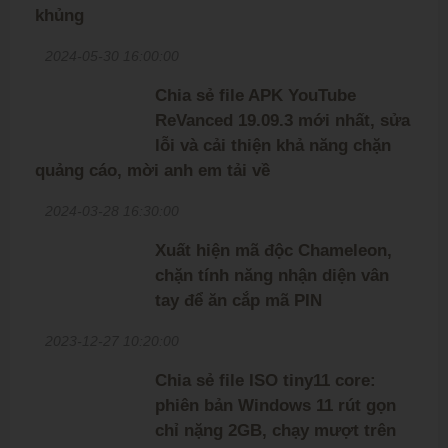
khủng
2024-05-30 16:00:00
Chia sẻ file APK YouTube
ReVanced 19.09.3 mới nhất, sửa
lỗi và cải thiện khả năng chặn
quảng cáo, mời anh em tải về
2024-03-28 16:30:00
Xuất hiện mã độc Chameleon,
chặn tính năng nhận diện vân
tay để ăn cắp mã PIN
2023-12-27 10:20:00
Chia sẻ file ISO tiny11 core:
phiên bản Windows 11 rút gọn
chỉ nặng 2GB, chạy mượt trên