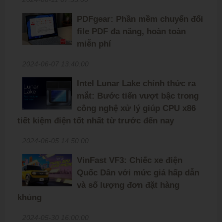
PDFgear: Phần mềm chuyển đổi
file PDF đa năng, hoàn toàn
miễn phí
2024-06-07 13:40:00
Intel Lunar Lake chính thức ra
mắt: Bước tiến vượt bậc trong
công nghệ xử lý giúp CPU x86
tiết kiệm điện tốt nhất từ trước đến nay
2024-06-05 14:50:00
VinFast VF3: Chiếc xe điện
Quốc Dân với mức giá hấp dẫn
và số lượng đơn đặt hàng
khủng
2024-05-30 16:00:00