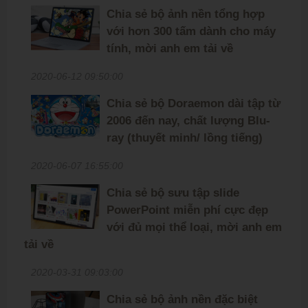
Chia sẻ bộ ảnh nền tổng hợp
với hơn 300 tấm dành cho máy
tính, mời anh em tải về
2020-06-12 09:50:00
Chia sẻ bộ Doraemon dài tập từ
2006 đến nay, chất lượng Blu-
ray (thuyết minh/ lồng tiếng)
2020-06-07 16:55:00
Chia sẻ bộ sưu tập slide
PowerPoint miễn phí cực đẹp
với đủ mọi thể loại, mời anh em
tải về
2020-03-31 09:03:00
Chia sẻ bộ ảnh nền đặc biệt