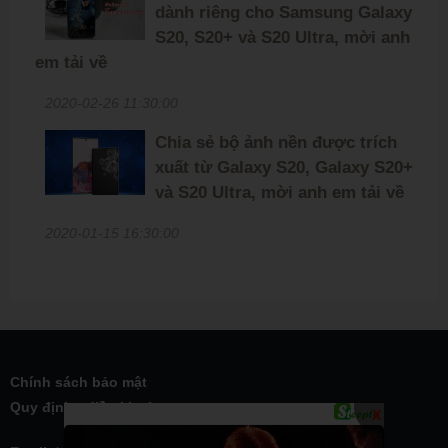
dành riêng cho Samsung Galaxy
S20, S20+ và S20 Ultra, mời anh
em tải về
2020-02-26 11:30:00
Chia sẻ bộ ảnh nền được trích
xuất từ Galaxy S20, Galaxy S20+
và S20 Ultra, mời anh em tải về
2020-01-15 16:30:00
Chính sách bảo mật
Quy định - điều khoản
X