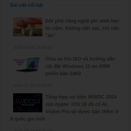
Bài viết nổi bật
Đột phá công nghệ pin sinh học
từ nấm: Không cần sạc, chỉ cần
''ăn''
2025-05-05 16:00:00
Chia sẻ file ISO và hướng dẫn
cài đặt Windows 11 on ARM
phiên bản 24H2
2024-11-19 16:00:00
Tổng hợp sự kiện WWDC 2024
của Apple: iOS 18 đã có AI,
Vision Pro sẽ được bán thêm ở
8 quốc gia mới
2024-06-11 07:35:00