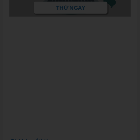
THỬ NGAY