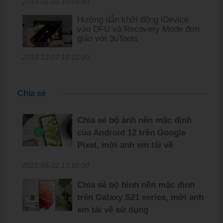
2019-01-10 10:59:00
Hướng dẫn khởi động iDevice
vào DFU và Recovery Mode đơn
giản với 3uTools
2018-12-07 15:12:00
Chia sẻ
Chia sẻ bộ ảnh nền mặc định
của Android 12 trên Google
Pixel, mời anh em tải về
2021-05-22 13:10:00
Chia sẻ bộ hình nền mặc định
trên Galaxy S21 series, mời anh
em tải về sử dụng