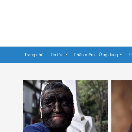
Trang chủ
Tin tức
Phần mềm - Ứng dụng
Th