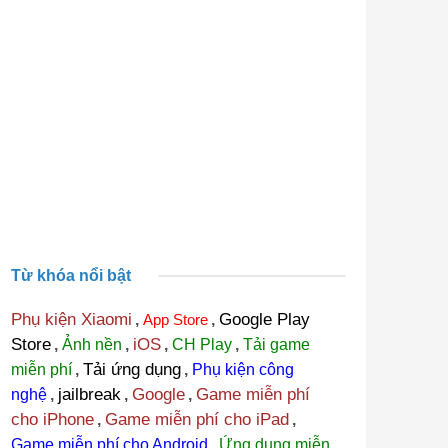
Từ khóa nổi bật
Phụ kiện Xiaomi
Google Play
,
App Store
,
Store
iOS
,
Ảnh nền
,
,
CH Play
,
Tải game
Tải ứng dụng
miễn phí
,
,
Phụ kiện công
jailbreak
Google
Game miễn phí
nghệ
,
,
,
cho iPhone
Game miễn phí cho iPad
,
,
Game miễn phí cho Android
,
Ứng dụng miễn