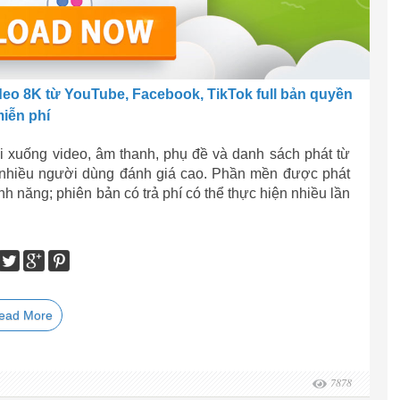
deo 8K từ YouTube, Facebook, TikTok full bản quyền
iễn phí
 xuống video, âm thanh, phụ đề và danh sách phát từ
t nhiều người dùng đánh giá cao. Phần mền được phát
nh năng; phiên bản có trả phí có thể thực hiện nhiều lần
ead More
7878